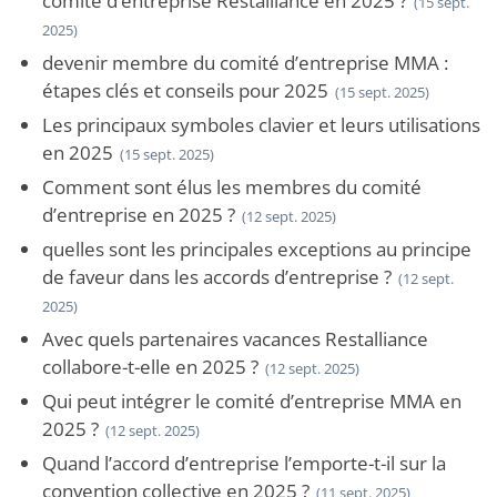
comité d’entreprise Restalliance en 2025 ?
(15 sept.
2025)
devenir membre du comité d’entreprise MMA :
étapes clés et conseils pour 2025
(15 sept. 2025)
Les principaux symboles clavier et leurs utilisations
en 2025
(15 sept. 2025)
Comment sont élus les membres du comité
d’entreprise en 2025 ?
(12 sept. 2025)
quelles sont les principales exceptions au principe
de faveur dans les accords d’entreprise ?
(12 sept.
2025)
Avec quels partenaires vacances Restalliance
collabore-t-elle en 2025 ?
(12 sept. 2025)
Qui peut intégrer le comité d’entreprise MMA en
2025 ?
(12 sept. 2025)
Quand l’accord d’entreprise l’emporte-t-il sur la
convention collective en 2025 ?
(11 sept. 2025)