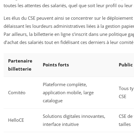
toutes les attentes des salariés, quel que soit leur profil ou leu
Les élus du CSE peuvent ainsi se concentrer sur le déploiement d
délaissant les lourdeurs administratives liées à la gestion papie
Par ailleurs, la billetterie en ligne s’inscrit dans une politique
d’achat des salariés tout en fidélisant ces derniers à leur comité
Partenaire
Points forts
Public
billetterie
Plateforme complète,
Tous t
Comitéo
application mobile, large
CSE
catalogue
Solutions digitales innovantes,
CSE de 
HelloCE
interface intuitive
tailles