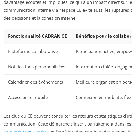
davantage écoutés et impliqués, ce qui a un impact direct sur leu
communication interne via l’espace CE évite aussi les ruptures 
des décisions et la cohésion interne.
Fonctionnalité CADRAN CE
Bénéfice pour le collabo
Plateforme collaborative
Participation active, empo
Notifications personnalisées
Information ciblée, engage
Calendrier des événements
Meilleure organisation pers
Accessibilité mobile
Connexion en mobilité, flexi
Les élus du CE peuvent consulter les retours et statistiques d’u
communication. Cette démarche s’inscrit parfaitement dans l
continuité des services
et l’amélioration continue des dispositifs