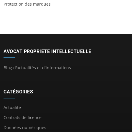
Protection des marques
AVOCAT PROPRIETE INTELLECTUELLE
Blog d'actualités et d'informations
CATÉGORIES
Actualité
Contrats de licence
Données numériques