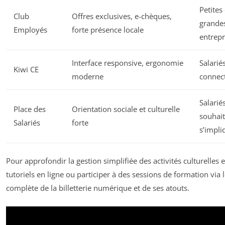
Petites 
Club
Offres exclusives, e-chèques,
grande
Employés
forte présence locale
entrepr
Interface responsive, ergonomie
Salarié
Kiwi CE
moderne
connec
Salarié
Place des
Orientation sociale et culturelle
souhai
Salariés
forte
s’impli
Pour approfondir la gestion simplifiée des activités culturelles e
tutoriels en ligne ou participer à des sessions de formation via 
complète de la billetterie numérique et de ses atouts.