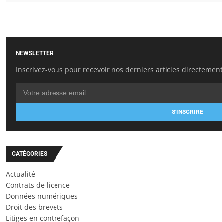
NEWSLETTER
Inscrivez-vous pour recevoir nos derniers articles directement
S'INSCRIRE
CATÉGORIES
Actualité
Contrats de licence
Données numériques
Droit des brevets
Litiges en contrefaçon