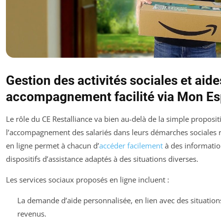
Gestion des activités sociales et aid
accompagnement facilité via Mon E
Le rôle du CE Restalliance va bien au-delà de la simple proposi
l’accompagnement des salariés dans leurs démarches sociales r
en ligne permet à chacun d’
accéder facilement
à des information
dispositifs d’assistance adaptés à des situations diverses.
Les services sociaux proposés en ligne incluent :
La demande d’aide personnalisée, en lien avec des situations
revenus.