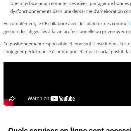
Une interface pour remonter ses idées, partager de bonnes 
dysfonctionnements dans une démarche d’amélioration con
En complément, le CE collabore avec des plateformes comme
C
gestion des litiges liés à la vie professionnelle ou privée avec un
Ce positionnement responsable et innovant s’inscrit dans la stra
conjuguer performance économique et impact social positif, fa
Quels services en ligne sont accessi