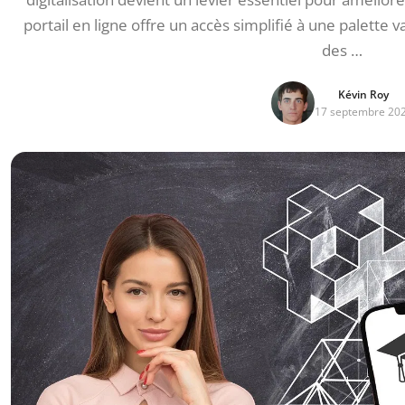
portail en ligne offre un accès simplifié à une palette v
des …
Kévin Roy
17 septembre 20