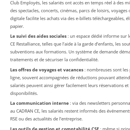
Club Employés, les salariés ont accès en temps réel à des mill
des spectacles, concerts, cinémas, parcs de loisirs, voyages 
digitale facilite les achats via des e-billets téléchargeables, 
papier.
Le suivi des aides sociales
: un espace dédié informe sur le
CE Restalliance, telles que l’aide à la garde d’enfants, les so
subventions aux formations. Un système de demande dématé
traitements et de sécuriser la confidentialité.
Les offres de voyages et vacances
: nombreuses sont les p
ligne, souvent accompagnées de réductions pouvant atteindr
salariés peuvent ainsi gérer facilement leurs réservations et b
disponibilités.
La communication interne
: via des newsletters personnal
au CADRAN CE, les salariés restent informés des événements à
RSE ou des actualités de l’entreprise.
Les outils de gestion et comptabilité CSE
: même si princ