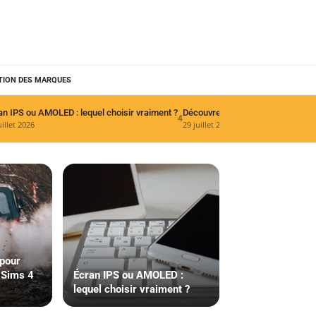
TION DES MARQUES
an IPS ou AMOLED : lequel choisir vraiment ?
4
uillet 2026
29 juillet 2026
 pour
 Sims 4
Écran IPS ou AMOLED :
lequel choisir vraiment ?