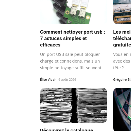
Comment nettoyer port usb :
Les mei
7 astuces simples et
télécha
efficaces
gratuit
Un port USB sale peut bloquer
Vous en 
charge et connexions, mais un
avec des 
simple nettoyage suffit souvent.
tête ?
Élise Vidal
6 août 2026
Grégoire B
Découvrez le catalogue