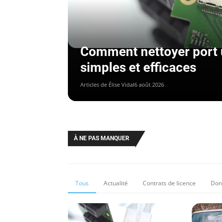
Comment nettoyer port u
simples et efficaces
Articles de Élise Vidal
6 août 2026
À NE PAS MANQUER
Tous
Actualité
Contrats de licence
Don