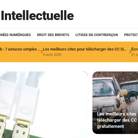
Intellectuelle
NÉES NUMÉRIQUES
DROIT DES BREVETS
LITIGES EN CONTREFAÇON
PROTEC
Comment nettoyer port usb : 7 astuces simples et efficaces
Les meilleurs sites pour télécharger des CC Sims 4 gratuitement
Écr
2
3
4 août 2026
31 j
Les meilleurs sites
télécharger des CC
gratuitement