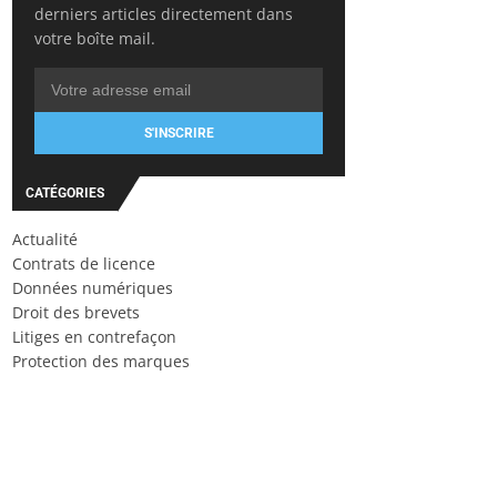
derniers articles directement dans
votre boîte mail.
S'INSCRIRE
CATÉGORIES
Actualité
Contrats de licence
Données numériques
Droit des brevets
Litiges en contrefaçon
Protection des marques