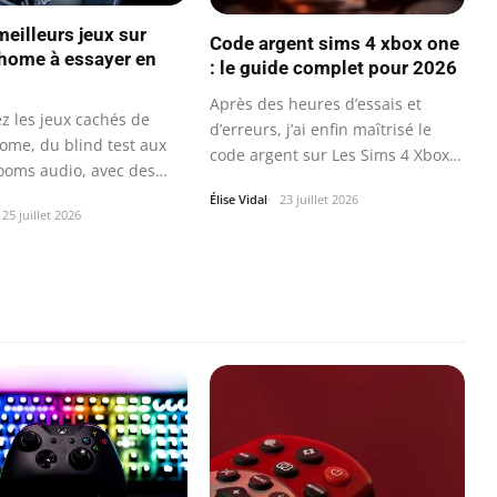
meilleurs jeux sur
Code argent sims 4 xbox one
home à essayer en
: le guide complet pour 2026
Après des heures d’essais et
z les jeux cachés de
d’erreurs, j’ai enfin maîtrisé le
ome, du blind test aux
code argent sur Les Sims 4 Xbox
ooms audio, avec des
One.
…
Élise Vidal
23 juillet 2026
25 juillet 2026