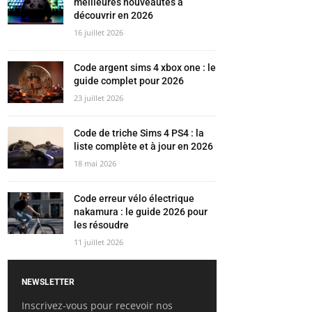
meilleures nouveautés à
découvrir en 2026
16 juillet 2026
Code argent sims 4 xbox one : le
guide complet pour 2026
23 juillet 2026
Code de triche Sims 4 PS4 : la
liste complète et à jour en 2026
18 mai 2026
Code erreur vélo électrique
nakamura : le guide 2026 pour
les résoudre
11 juillet 2026
NEWSLETTER
Inscrivez-vous pour recevoir nos