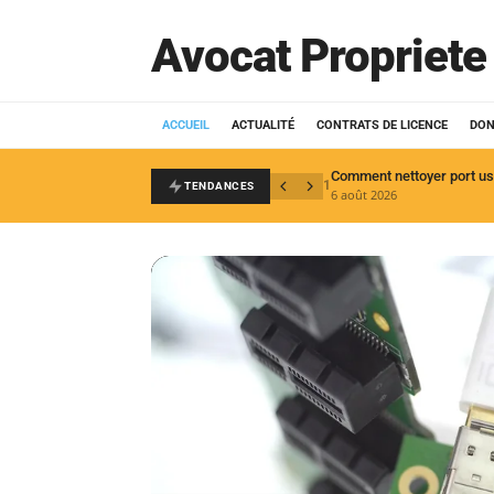
Avocat Propriete 
ACCUEIL
ACTUALITÉ
CONTRATS DE LICENCE
DON
1
TENDANCES
6 août 2026