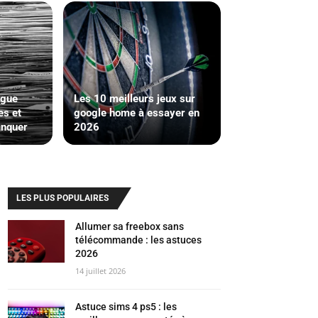
ogue
Les 10 meilleurs jeux sur
es et
google home à essayer en
anquer
2026
LES PLUS POPULAIRES
Allumer sa freebox sans
télécommande : les astuces
2026
14 juillet 2026
Astuce sims 4 ps5 : les