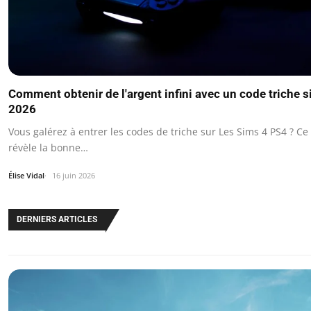
Comment obtenir de l'argent infini avec un code triche 
2026
Vous galérez à entrer les codes de triche sur Les Sims 4 PS4 ? Ce
révèle la bonne…
Élise Vidal
16 juin 2026
DERNIERS ARTICLES