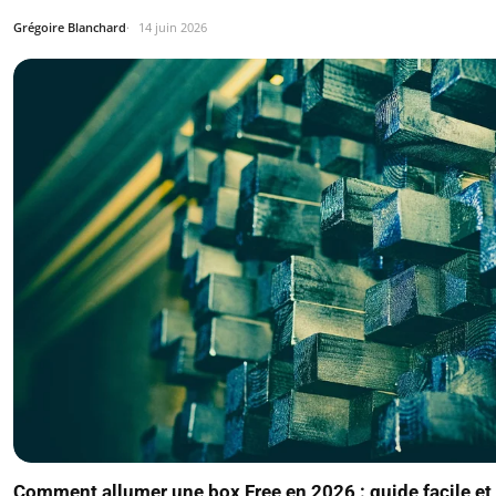
Grégoire Blanchard
14 juin 2026
Comment allumer une box Free en 2026 : guide facile et