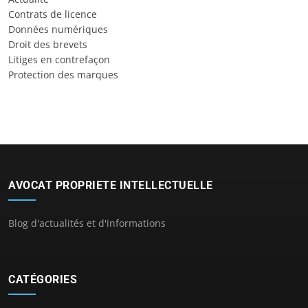
Contrats de licence
Données numériques
Droit des brevets
Litiges en contrefaçon
Protection des marques
AVOCAT PROPRIETE INTELLECTUELLE
Blog d'actualités et d'informations
CATÉGORIES