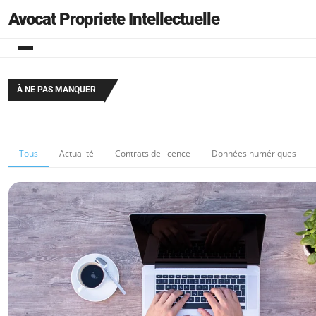
Avocat Propriete Intellectuelle
À NE PAS MANQUER
Tous
Actualité
Contrats de licence
Données numériques