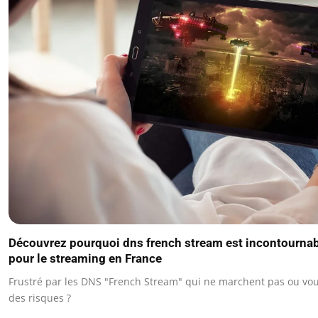
Découvrez pourquoi dns french stream est incontourna
pour le streaming en France
Frustré par les DNS "French Stream" qui ne marchent pas ou vo
des risques ?