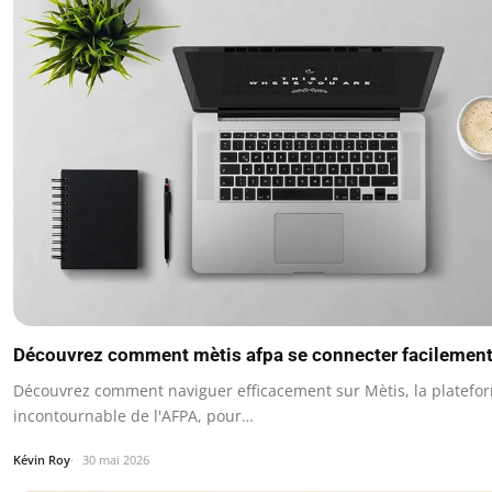
Découvrez comment mètis afpa se connecter facilemen
Découvrez comment naviguer efficacement sur Mètis, la platefo
incontournable de l'AFPA, pour…
Kévin Roy
30 mai 2026