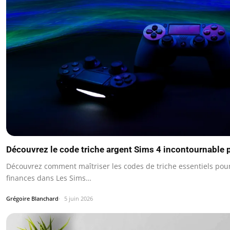
Découvrez le code triche argent Sims 4 incontournable 
Découvrez comment maîtriser les codes de triche essentiels pou
finances dans Les Sims…
Grégoire Blanchard
5 juin 2026