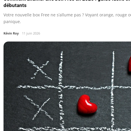
débutants
Votre nouvelle box Free ne s’allume pas ? Voyant orange, rouge ou
panique.
Kévin Roy
11 juin 2026