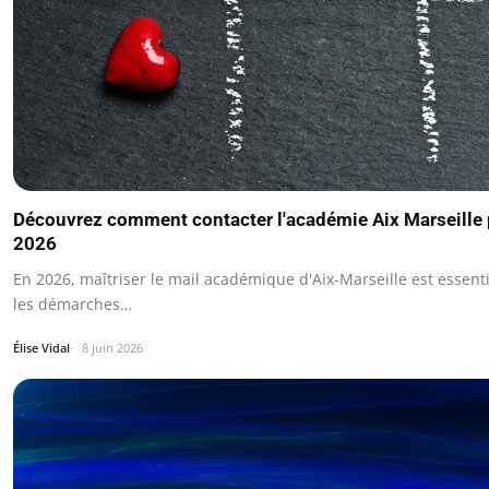
Découvrez comment contacter l'académie Aix Marseille 
2026
En 2026, maîtriser le mail académique d'Aix-Marseille est essent
les démarches…
Élise Vidal
8 juin 2026