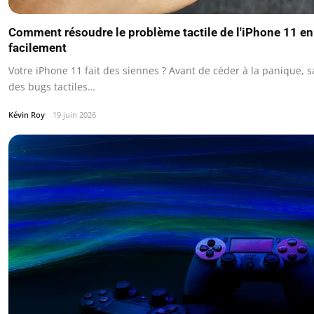
Comment résoudre le problème tactile de l'iPhone 11 e
facilement
Votre iPhone 11 fait des siennes ? Avant de céder à la panique, 
des bugs tactiles…
Kévin Roy
19 juin 2026