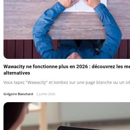
Wawacity ne fonctionne plus en 2026 : découvrez les me
alternatives
Vous tapez "Wawacity" et tombez sur une page blanche ou un sit
Grégoire Blanchard
2 juillet 2026