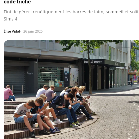
code triche
Fini de gérer frénétiquement les barres de faim, sommeil et soli
Sims 4.
Élise Vidal
26 juin 2026