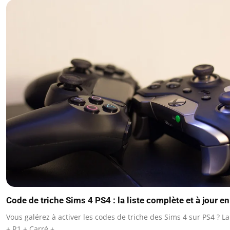
Code de triche Sims 4 PS4 : la liste complète et à jour e
Vous galérez à activer les codes de triche des Sims 4 sur PS4 ? 
+ R1 + Carré +…