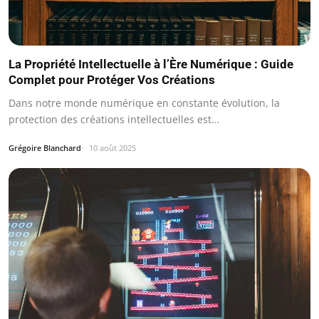
La Propriété Intellectuelle à l’Ère Numérique : Guide
Complet pour Protéger Vos Créations
Dans notre monde numérique en constante évolution, la
protection des créations intellectuelles est…
Grégoire Blanchard
10 août 2025