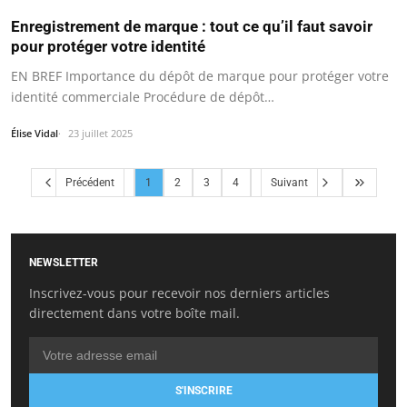
Enregistrement de marque : tout ce qu’il faut savoir
pour protéger votre identité
EN BREF Importance du dépôt de marque pour protéger votre
identité commerciale Procédure de dépôt…
Élise Vidal
23 juillet 2025
Précédent
1
2
3
4
Suivant
NEWSLETTER
Inscrivez-vous pour recevoir nos derniers articles
directement dans votre boîte mail.
S'INSCRIRE