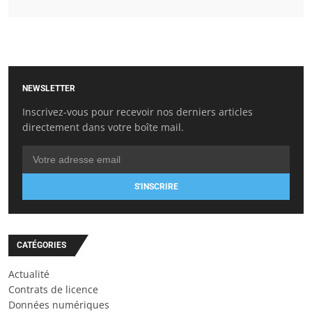
NEWSLETTER
Inscrivez-vous pour recevoir nos derniers articles
directement dans votre boîte mail.
S'INSCRIRE
CATÉGORIES
Actualité
Contrats de licence
Données numériques