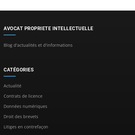
AVOCAT PROPRIETE INTELLECTUELLE
Blog d'actualités et d'informations
CATÉGORIES
Actualité
Contrats de licence
Données numériques
Droit des brevets
Litiges en contrefaçon