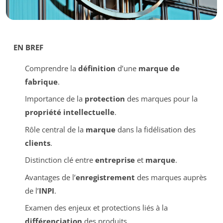
EN BREF
Comprendre la
définition
d’une
marque de
fabrique
.
Importance de la
protection
des marques pour la
propriété intellectuelle
.
Rôle central de la
marque
dans la fidélisation des
clients
.
Distinction clé entre
entreprise
et
marque
.
Avantages de l’
enregistrement
des marques auprès
de l’
INPI
.
Examen des enjeux et protections liés à la
différenciation
des produits.