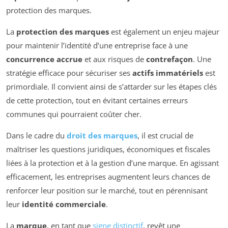
protection des marques.
La
protection des marques
est également un enjeu majeur
pour maintenir l’identité d’une entreprise face à une
concurrence accrue
et aux risques de
contrefaçon
. Une
stratégie efficace pour sécuriser ses
actifs immatériels
est
primordiale. Il convient ainsi de s’attarder sur les étapes clés
de cette protection, tout en évitant certaines erreurs
communes qui pourraient coûter cher.
Dans le cadre du
droit des marques
, il est crucial de
maîtriser les questions juridiques, économiques et fiscales
liées à la protection et à la gestion d’une marque. En agissant
efficacement, les entreprises augmentent leurs chances de
renforcer leur position sur le marché, tout en pérennisant
leur
identité commerciale
.
La
marque
, en tant que
signe distinctif
, revêt une