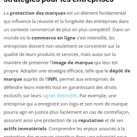
La
protection des marques
est un élément fondamental
qui influence la réussite et la longévité des entreprises dans
un contexte commercial de plus en plus compétitif. Dans un
monde où le
commerce en ligne
s’est intensifié, les
entreprises doivent non seulement se concentrer sur la
qualité de leurs produits et services, mais aussi sur la
manière de préserver l’
image de marque
qui leur est
propre. Adopter une stratégie efficace, telle que le
dépôt de
marque
auprès de l’
INPI
, permet aux entreprises de
défendre leurs intérêts tout en garantissant des droits
exclusifs sur leurs
signes distinctifs
. Par exemple, une
entreprise qui a enregistré son logo et son nom de marque
pourra agir en justice plus facilement en cas de contrefaçon,
assurant ainsi une protection de sa
réputation
et de ses
actifs immatériels
. Comprendre les enjeux associés à la
protection des marques constitue donc une nécessité pour