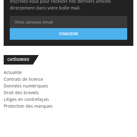
Inscrivez-vous pour recevoir nos derniers articles
directement dans votre boîte mail.
S'INSCRIRE
CATÉGORIES
Actualité
Contrats de licence
Données numériques
Droit des brevets
Litiges en contrefaçon
Protection des marques