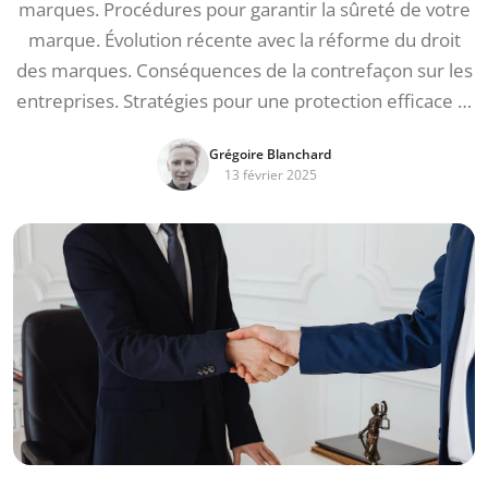
marques. Procédures pour garantir la sûreté de votre
marque. Évolution récente avec la réforme du droit
des marques. Conséquences de la contrefaçon sur les
entreprises. Stratégies pour une protection efficace …
Grégoire Blanchard
13 février 2025