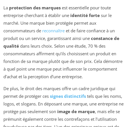
La
protection des marques
est essentielle pour toute
entreprise cherchant à établir une
identité forte
sur le
marché. Une marque bien protégée permet aux
consommateurs de
reconnaître
et de faire confiance à un
produit ou un service, garantissant ainsi une
constance de
qualité
dans leurs choix. Selon une étude, 70 % des
consommateurs affirment qu’ils choisissent un produit en
fonction de sa marque plutôt que de son prix. Cela démontre
à quel point une marque peut influencer le comportement
d’achat et la perception d’une entreprise.
De plus, le droit des marques offre un cadre juridique qui
permet de protéger ces
signes distinctifs
tels que les noms,
logos, et slogans. En déposant une marque, une entreprise ne
protège pas seulement son
image de marque
, mais elle se
prémunit également contre les contrefaçons et l’utilisation
frauduleuse par des tiers. L’un des principaux enjeux est de