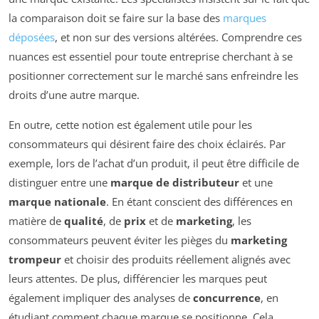
la comparaison doit se faire sur la base des
marques
déposées
, et non sur des versions altérées. Comprendre ces
nuances est essentiel pour toute entreprise cherchant à se
positionner correctement sur le marché sans enfreindre les
droits d’une autre marque.
En outre, cette notion est également utile pour les
consommateurs qui désirent faire des choix éclairés. Par
exemple, lors de l’achat d’un produit, il peut être difficile de
distinguer entre une
marque de distributeur
et une
marque nationale
. En étant conscient des différences en
matière de
qualité
, de
prix
et de
marketing
, les
consommateurs peuvent éviter les pièges du
marketing
trompeur
et choisir des produits réellement alignés avec
leurs attentes. De plus, différencier les marques peut
également impliquer des analyses de
concurrence
, en
étudiant comment chaque marque se positionne. Cela