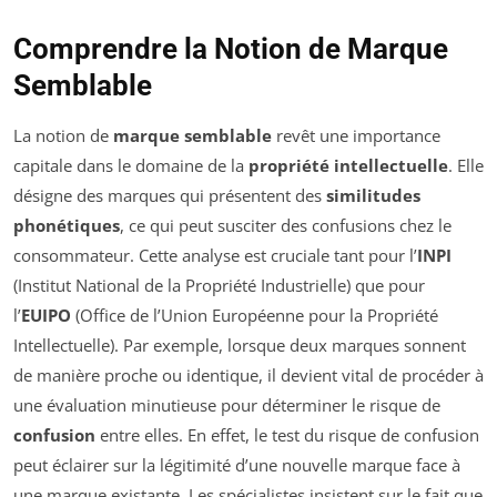
Comprendre la Notion de Marque
Semblable
La notion de
marque semblable
revêt une importance
capitale dans le domaine de la
propriété intellectuelle
. Elle
désigne des marques qui présentent des
similitudes
phonétiques
, ce qui peut susciter des confusions chez le
consommateur. Cette analyse est cruciale tant pour l’
INPI
(Institut National de la Propriété Industrielle) que pour
l’
EUIPO
(Office de l’Union Européenne pour la Propriété
Intellectuelle). Par exemple, lorsque deux marques sonnent
de manière proche ou identique, il devient vital de procéder à
une évaluation minutieuse pour déterminer le risque de
confusion
entre elles. En effet, le test du risque de confusion
peut éclairer sur la légitimité d’une nouvelle marque face à
une marque existante. Les spécialistes insistent sur le fait que