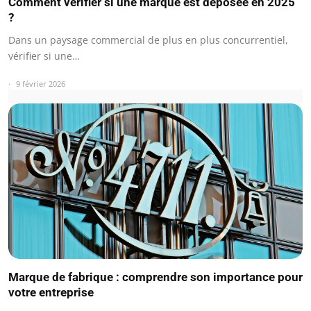
Comment vérifier si une marque est déposée en 2025
?
Dans un paysage commercial de plus en plus concurrentiel,
vérifier si une…
9 février 2026
Marque de fabrique : comprendre son importance pour
votre entreprise