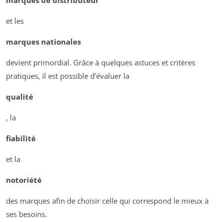
marques de distributeur
et les
marques nationales
devient primordial. Grâce à quelques astuces et critères
pratiques, il est possible d’évaluer la
qualité
, la
fiabilité
et la
notoriété
des marques afin de choisir celle qui correspond le mieux à
ses besoins.