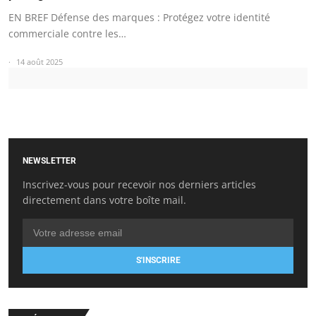
EN BREF Défense des marques : Protégez votre identité
commerciale contre les…
14 août 2025
NEWSLETTER
Inscrivez-vous pour recevoir nos derniers articles
directement dans votre boîte mail.
S'INSCRIRE