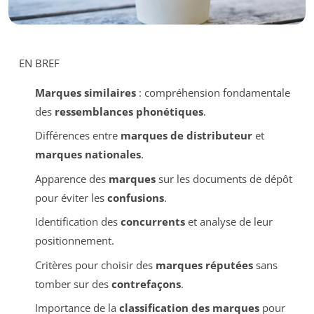
EN BREF
Marques similaires
: compréhension fondamentale
des
ressemblances phonétiques
.
Différences entre
marques de distributeur
et
marques nationales
.
Apparence des
marques
sur les documents de dépôt
pour éviter les
confusions
.
Identification des
concurrents
et analyse de leur
positionnement.
Critères pour choisir des
marques réputées
sans
tomber sur des
contrefaçons
.
Importance de la
classification des marques
pour