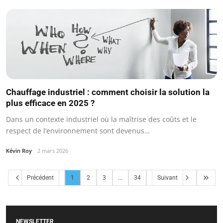
Chauffage industriel : comment choisir la solution la
plus efficace en 2025 ?
Dans un contexte industriel où la maîtrise des coûts et le
respect de l’environnement sont devenus…
Kévin Roy
2 mars 2026
Précédent
1
2
3
...
34
Suivant
NEWSLETTER