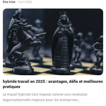
Élise Vidal
7 avril 2026
hybride travail en 2025 : avantages, défis et meilleures
pratiques
Le travail hybride s’est imposé comme une révolution
organisationnelle majeure pour les entreprises…