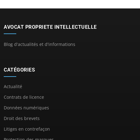
AVOCAT PROPRIETE INTELLECTUELLE
Blog d'actualités et d'informations
CATÉGORIES
Actualité
Contrats de licence
Données numériques
Droit des brevets
Litiges en contrefaçon
Protection des marques