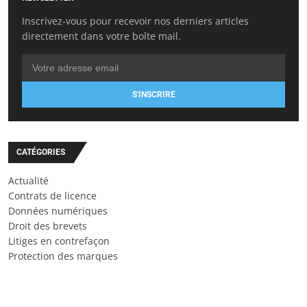
Inscrivez-vous pour recevoir nos derniers articles
directement dans votre boîte mail.
S'INSCRIRE
CATÉGORIES
Actualité
Contrats de licence
Données numériques
Droit des brevets
Litiges en contrefaçon
Protection des marques