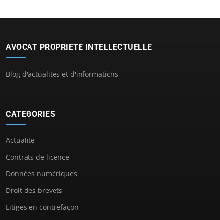
AVOCAT PROPRIETE INTELLECTUELLE
Blog d'actualités et d'informations
CATÉGORIES
Actualité
Contrats de licence
Données numériques
Droit des brevets
Litiges en contrefaçon