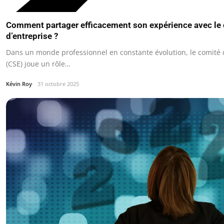
Comment partager efficacement son expérience avec le
d’entreprise ?
Dans un monde professionnel en constante évolution, le comité 
(CSE) joue un rôle…
Kévin Roy
31 octobre 2025