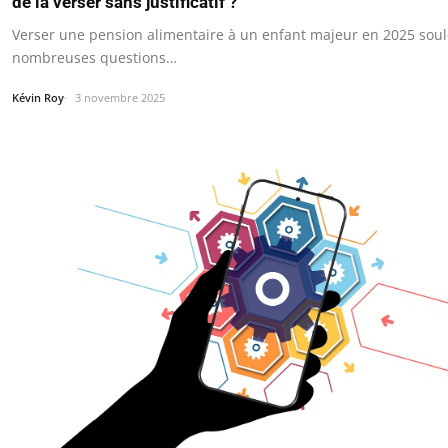
de la verser sans justificatif ?
Verser une pension alimentaire à un enfant majeur en 2025 sou
nombreuses questions…
Kévin Roy
3 novembre 2025