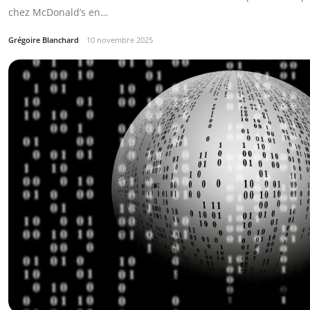
chez McDonald’s en…
Grégoire Blanchard
10 novembre 2025