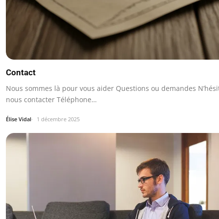
Contact
Nous sommes là pour vous aider Questions ou demandes N’hésit
nous contacter Téléphone…
Élise Vidal
1 décembre 2025