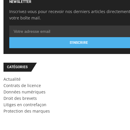
NEWSLETTER
Inscrivez-vous pour recevoir nos derniers articles directemen
votre boîte mail.
S'INSCRIRE
CATÉGORIES
Actualité
Contrats de licence
Données numériques
Droit des brevets
Litiges en contrefaçon
Protection des marques