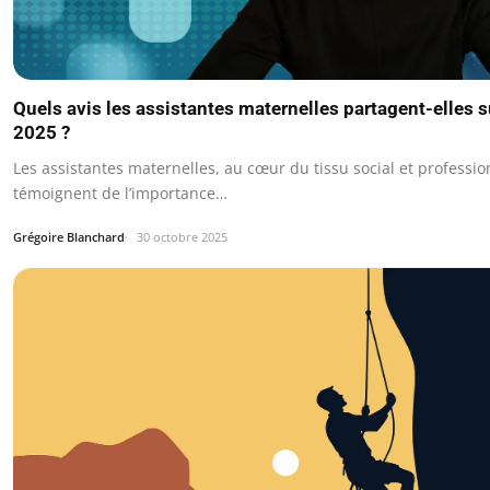
Quels avis les assistantes maternelles partagent-elles s
2025 ?
Les assistantes maternelles, au cœur du tissu social et professio
témoignent de l’importance…
Grégoire Blanchard
30 octobre 2025