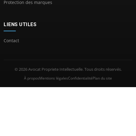
Protection des marques
LIENS UTILES
Contact
© 2026 Avocat Propriete Intellectuelle. Tous droits réservés.
À propos
Mentions légales
Confidentialité
Plan du site