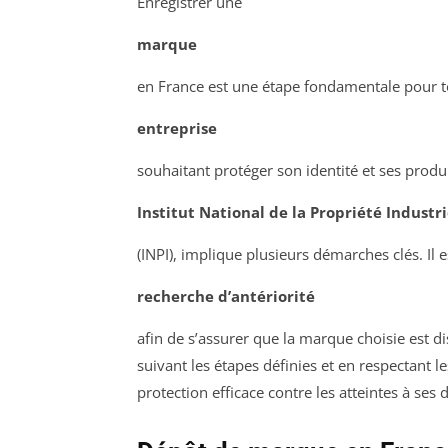
Enregistrer une
marque
en France est une étape fondamentale pour 
entreprise
souhaitant protéger son identité et ses produi
Institut National de la Propriété Industri
(INPI), implique plusieurs démarches clés. Il
recherche d’antériorité
afin de s’assurer que la marque choisie est d
suivant les étapes définies et en respectant l
protection efficace contre les atteintes à ses d