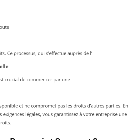
toute
ts. Ce processus, qui s’effectue auprès de l’
elle
 est crucial de commencer par une
isponible et ne compromet pas les droits d’autres parties. En
es exigences légales, vous garantissez à votre entreprise une
roits.