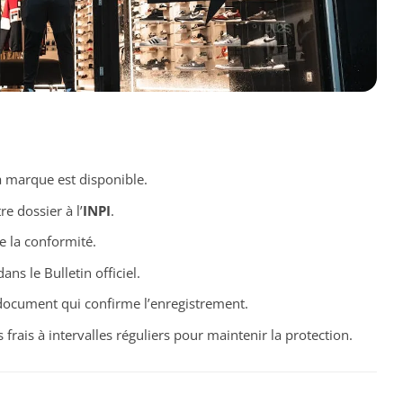
la marque est disponible.
e dossier à l’
INPI
.
e la conformité.
s le Bulletin officiel.
document qui confirme l’enregistrement.
frais à intervalles réguliers pour maintenir la protection.