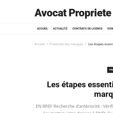
Avocat Propriete 
ACCUEIL
ACTUALITÉ
CONTRATS DE LICENCE
DON
Accueil
Protection des marques
Les étapes essen
PR
Les étapes essenti
marq
EN BREF Recherche d’antériorité : Vérif