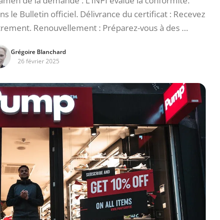
xamen de la demande : L’INPI évalue la conformité.
le Bulletin officiel. Délivrance du certificat : Recevez
strement. Renouvellement : Préparez-vous à des …
Grégoire Blanchard
26 février 2025