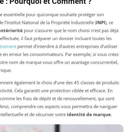
e : Pourquoi et Comment ?
e essentielle pour quiconque souhaite protéger son
e l’Institut National de la Propriété Industrielle (
INPI
), ce
ntériorité
pour s’assurer que le nom choisi n’est pas déjà
n effectuée, il faut préparer un dossier incluant toutes les
strement
permet d’interdire à d’autres entreprises d’utiliser
re en erreur les consommateurs. Par exemple, si vous créez
otre nom de marque vous offre un avantage concurrentiel,
ique.
ennent également le choix d’une des 45 classes de produits
tivité. Cela garantit une protection ciblée et efficace. En
, comme les frais de dépôt et de renouvellement, qui sont
 Ainsi, comprendre ces aspects vous permettra de naviguer
tellectuelle et de sécuriser votre
identité de marque
.