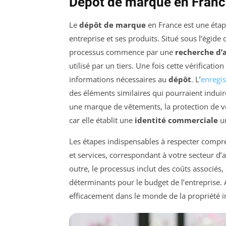
Dépôt de marque en Franc
Le
dépôt de marque
en France est une étap
entreprise et ses produits. Situé sous l’égide d
processus commence par une
recherche d’a
utilisé par un tiers. Une fois cette vérificatio
informations nécessaires au
dépôt
. L’
enregi
des éléments similaires qui pourraient indui
une marque de vêtements, la protection de v
car elle établit une
identité commerciale
un
Les étapes indispensables à respecter compr
et services, correspondant à votre secteur d’ac
outre, le processus inclut des coûts associés
déterminants pour le budget de l’entreprise.
efficacement dans le monde de la propriété in