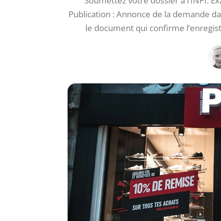
Soumettez votre dossier à l’INPI. E
Publication : Annonce de la demande dans 
le document qui confirme l’enregi