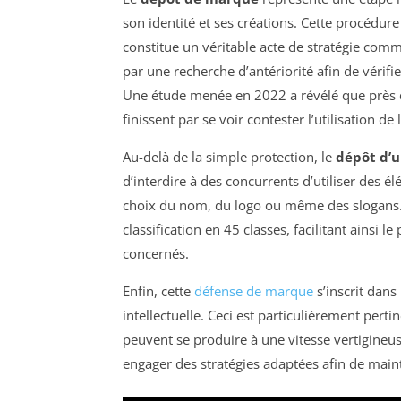
son identité et ses créations. Cette procédure
constitue un véritable acte de stratégie comm
par une recherche d’antériorité afin de vérif
Une étude menée en 2022 a révélé que près de
finissent par se voir contester l’utilisation d
Au-delà de la simple protection, le
dépôt d’
d’interdire à des concurrents d’utiliser des é
choix du nom, du logo ou même des slogans. P
classification en 45 classes, facilitant ainsi l
concernés.
Enfin, cette
défense de marque
s’inscrit dans
intellectuelle. Ceci est particulièrement per
peuvent se produire à une vitesse vertigineuse
engager des stratégies adaptées afin de maint