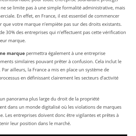
 ne se limite pas à une simple formalité administrative, mais
erciale. En effet, en France, il est essentiel de commencer
ier que votre marque n’empiète pas sur des droits existants.
 30% des entreprises qui n’effectuent pas cette vérification
e leur marque.
une marque
permettra également à une entreprise
léments similaires pouvant prêter à confusion. Cela inclut le
ar ailleurs, la France a mis en place un système de
e processus en définissant clairement les secteurs d’activité
 un panorama plus large du droit de la propriété
tinent dans un monde digitalisé où les violations de marques
. Les entreprises doivent donc être vigilantes et prêtes à
enir leur position dans le marché.