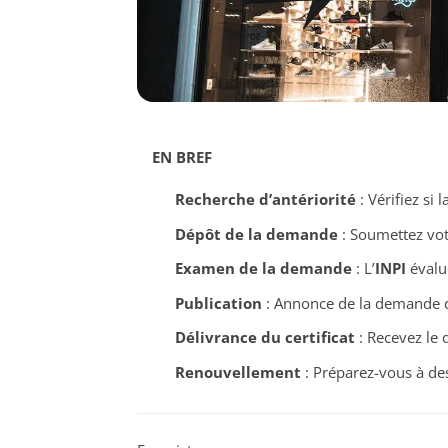
EN BREF
Recherche d’antériorité
: Vérifiez si 
Dépôt de la demande
: Soumettez votr
Examen de la demande
: L’
INPI
évalu
Publication
: Annonce de la demande dan
Délivrance du certificat
: Recevez le 
Renouvellement
: Préparez-vous à des 