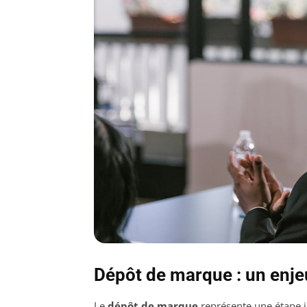
Dépôt de marque : un enjeu
Le
dépôt de marque
représente une étape i