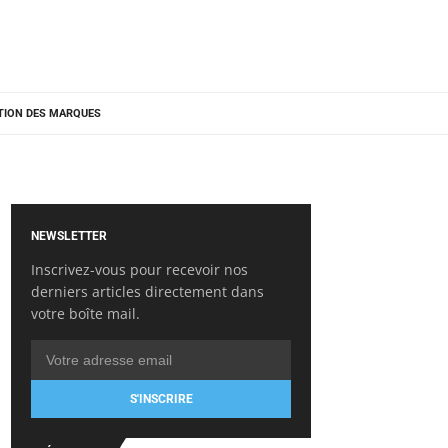
TION DES MARQUES
NEWSLETTER
Inscrivez-vous pour recevoir nos
derniers articles directement dans
votre boîte mail.
S'INSCRIRE