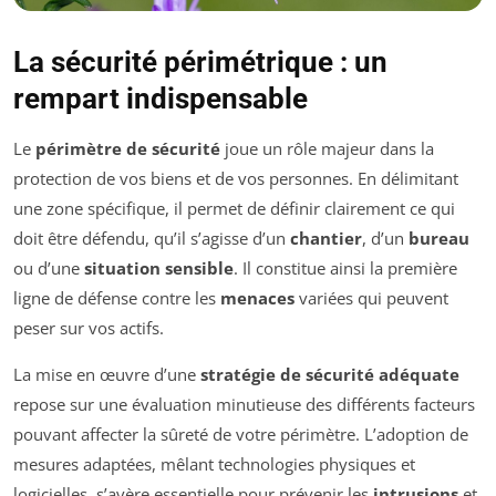
La sécurité périmétrique : un
rempart indispensable
Le
périmètre de sécurité
joue un rôle majeur dans la
protection de vos biens et de vos personnes. En délimitant
une zone spécifique, il permet de définir clairement ce qui
doit être défendu, qu’il s’agisse d’un
chantier
, d’un
bureau
ou d’une
situation sensible
. Il constitue ainsi la première
ligne de défense contre les
menaces
variées qui peuvent
peser sur vos actifs.
La mise en œuvre d’une
stratégie de sécurité adéquate
repose sur une évaluation minutieuse des différents facteurs
pouvant affecter la sûreté de votre périmètre. L’adoption de
mesures adaptées, mêlant technologies physiques et
logicielles, s’avère essentielle pour prévenir les
intrusions
et