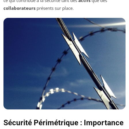
ce qui contribue à la sécurité tant des
actifs
que des
collaborateurs
présents sur place.
Sécurité Périmétrique : Importance