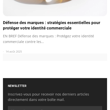
Défense des marques : stratégies essentielles pour
protéger votre identité commerciale
EN BREF Défense des marques : Protégez votre identité
commerciale contre les…
14 août 2025
NEWSLETTER
Inscrivez-vous pour recevoir nos derniers articles
directement dans votre boîte mail.