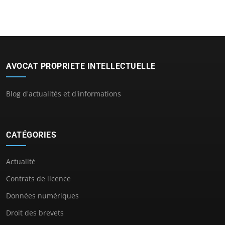
AVOCAT PROPRIETE INTELLECTUELLE
Blog d'actualités et d'informations
CATÉGORIES
Actualité
Contrats de licence
Données numériques
Droit des brevets