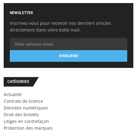
NEWSLETTER
Inscrivez-vous pour recevoir nos derniers articles
directement dans votre boîte mail.
S'INSCRIRE
CATÉGORIES
Actualité
Contrats de licence
Données numériques
Droit des brevets
Litiges en contrefaçon
Protection des marques