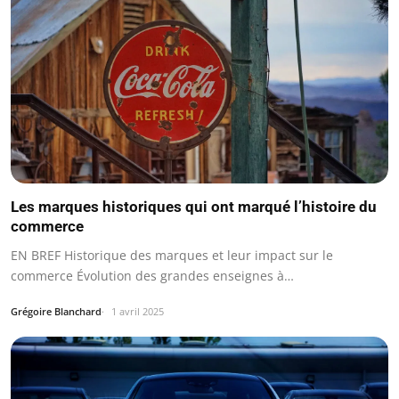
Les marques historiques qui ont marqué l’histoire du
commerce
EN BREF Historique des marques et leur impact sur le
commerce Évolution des grandes enseignes à…
Grégoire Blanchard
1 avril 2025