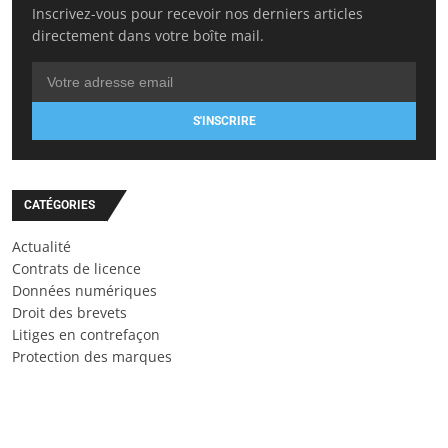
Inscrivez-vous pour recevoir nos derniers articles
directement dans votre boîte mail.
S'INSCRIRE
CATÉGORIES
Actualité
Contrats de licence
Données numériques
Droit des brevets
Litiges en contrefaçon
Protection des marques