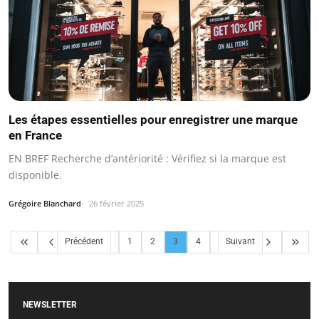
Les étapes essentielles pour enregistrer une marque
en France
EN BREF Recherche d’antériorité : Vérifiez si la marque est
disponible.
Grégoire Blanchard
26 février 2025
Précédent
1
2
3
4
Suivant
NEWSLETTER