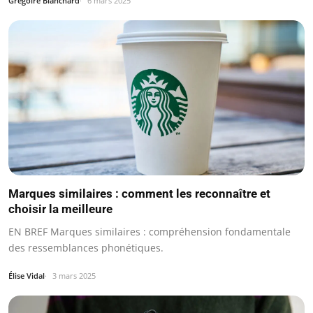
Grégoire Blanchard
6 mars 2025
Marques similaires : comment les reconnaître et
choisir la meilleure
EN BREF Marques similaires : compréhension fondamentale
des ressemblances phonétiques.
Élise Vidal
3 mars 2025