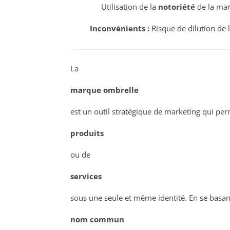
Utilisation de la
notoriété
de la mar
Inconvénients :
Risque de dilution de l
La
marque ombrelle
est un outil stratégique de marketing qui pe
produits
ou de
services
sous une seule et même identité. En se basan
nom commun