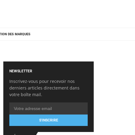
TION DES MARQUES
NEWSLETTER
Inscrivez-vous pour recevoir nos
derniers articles directement dans
votre boîte mail.
S'INSCRIRE