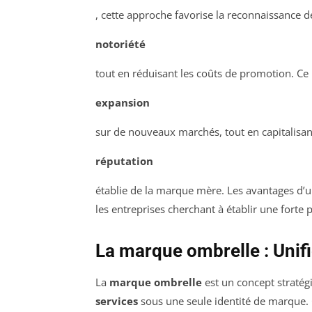
, cette approche favorise la reconnaissance d
notoriété
tout en réduisant les coûts de promotion. C
expansion
sur de nouveaux marchés, tout en capitalisant
réputation
établie de la marque mère. Les avantages d’une
les entreprises cherchant à établir une forte 
La marque ombrelle : Unifi
La
marque ombrelle
est un concept stratég
services
sous une seule identité de marque.