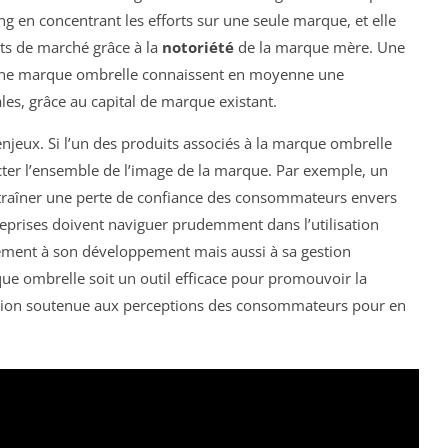
g en concentrant les efforts sur une seule marque, et elle
s de marché grâce à la
notoriété
de la marque mère. Une
s une marque ombrelle connaissent en moyenne une
ales, grâce au capital de marque existant.
enjeux. Si l’un des produits associés à la marque ombrelle
acter l’ensemble de l’image de la marque. Par exemple, un
entraîner une perte de confiance des consommateurs envers
treprises doivent naviguer prudemment dans l’utilisation
ement à son développement mais aussi à sa gestion
que ombrelle soit un outil efficace pour promouvoir la
tention soutenue aux perceptions des consommateurs pour en