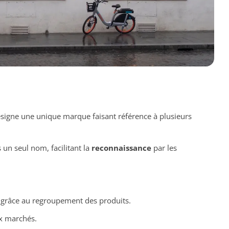
signe une unique marque faisant référence à plusieurs
n seul nom, facilitant la
reconnaissance
par les
grâce au regroupement des produits.
x marchés.