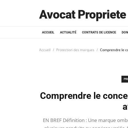
Avocat Propriete 
ACCUEIL
ACTUALITÉ
CONTRATS DE LICENCE
DON
Accueil
Protection des marques
Comprendre le c
PR
Comprendre le conce
a
EN BREF Définition : Une marque ombr