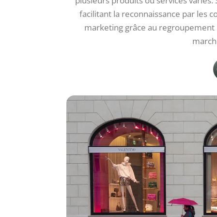
plusieurs produits ou services variés
facilitant la reconnaissance par les
marketing grâce au regroupement de
marché