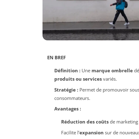
EN BREF
Définition :
Une
marque ombrelle
dé
produits ou services
variés.
Stratégie :
Permet de promouvoir sous u
consommateurs.
Avantages :
Réduction des coûts
de marketing 
Facilite l’
expansion
sur de nouveau