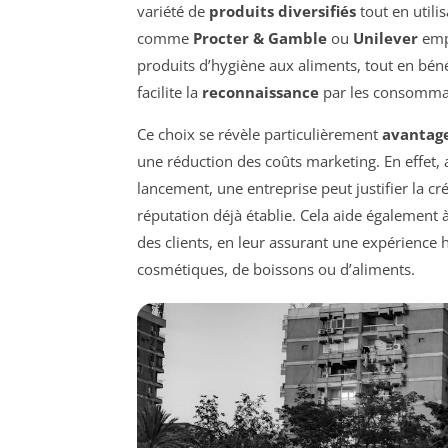
variété de
produits diversifiés
tout en util
comme
Procter & Gamble
ou
Unilever
empl
produits d’hygiène aux aliments, tout en bén
facilite la
reconnaissance
par les consomma
Ce choix se révèle particulièrement
avantag
une réduction des coûts marketing. En effet
lancement, une entreprise peut justifier la c
réputation déjà établie. Cela aide également 
des clients, en leur assurant une expérience h
cosmétiques, de boissons ou d’aliments.