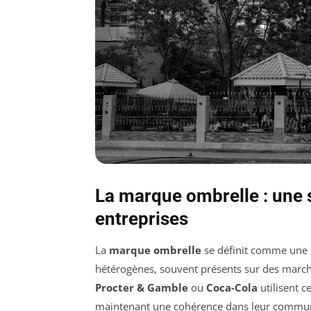
La marque ombrelle : une s
entreprises
La
marque ombrelle
se définit comme une 
hétérogènes, souvent présents sur des marché
Procter & Gamble
ou
Coca-Cola
utilisent c
maintenant une cohérence dans leur communica