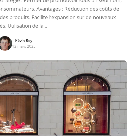
. Stratégie : Permet de promouvoir sous un seul nom,
 consommateurs. Avantages : Réduction des coûts de
s produits. Facilite l’expansion sur de nouveaux
s. Utilisation de la …
Kévin Roy
12 mars 2025