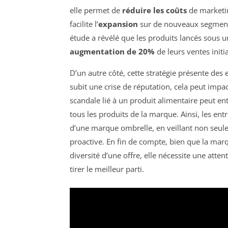
elle permet de
réduire les coûts
de marketin
facilite l’
expansion
sur de nouveaux segment
étude a révélé que les produits lancés sou
augmentation de 20%
de leurs ventes initi
D’un autre côté, cette stratégie présente des 
subit une crise de réputation, cela peut imp
scandale lié à un produit alimentaire peut 
tous les produits de la marque. Ainsi, les en
d’une marque ombrelle, en veillant non seul
proactive. En fin de compte, bien que la mar
diversité d’une offre, elle nécessite une at
tirer le meilleur parti.