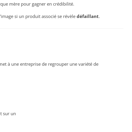
que mère pour gagner en crédibilité.
’image si un produit associé se révèle
défaillant
.
rmet à une entreprise de regrouper une variété de
t sur un