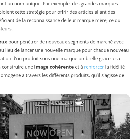
isant un nom unique. Par exemple, des grandes marques
oient cette stratégie pour offrir des articles allant des
éficiant de la reconnaissance de leur marque mère, ce qui
teurs.
eux
pour pénétrer de nouveaux segments de marché avec
, au lieu de lancer une nouvelle marque pour chaque nouveau
réation d’un produit sous une marque ombrelle grâce à sa
à construire une
image cohérente
et à
renforcer
la fidélité
omogène à travers les différents produits, qu’il s’agisse de