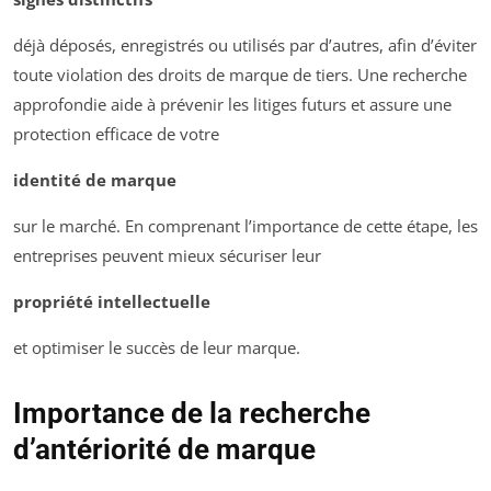
déjà déposés, enregistrés ou utilisés par d’autres, afin d’éviter
toute violation des droits de marque de tiers. Une recherche
approfondie aide à prévenir les litiges futurs et assure une
protection efficace de votre
identité de marque
sur le marché. En comprenant l’importance de cette étape, les
entreprises peuvent mieux sécuriser leur
propriété intellectuelle
et optimiser le succès de leur marque.
Importance de la recherche
d’antériorité de marque