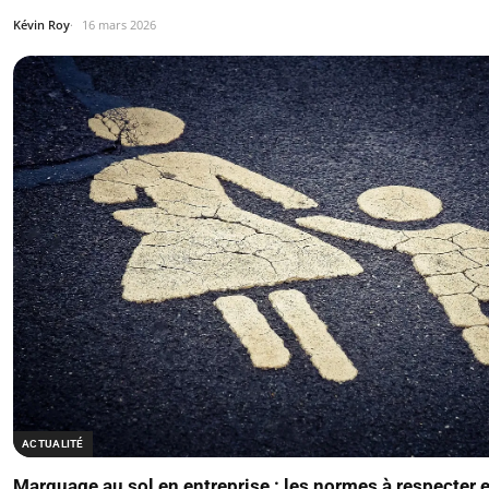
Kévin Roy
16 mars 2026
ACTUALITÉ
Marquage au sol en entreprise : les normes à respecter 