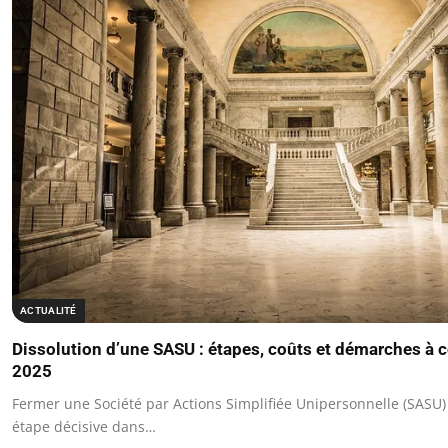
ACTUALITÉ
Dissolution d’une SASU : étapes, coûts et démarches à c
2025
Fermer une Société par Actions Simplifiée Unipersonnelle (SASU
étape décisive dans…