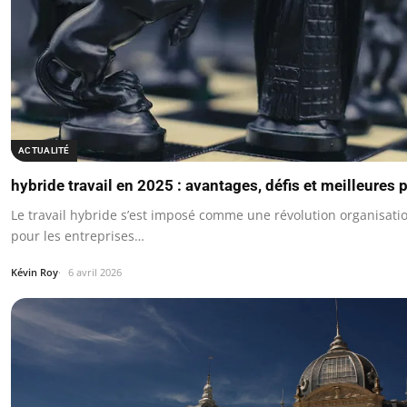
ACTUALITÉ
hybride travail en 2025 : avantages, défis et meilleures 
Le travail hybride s’est imposé comme une révolution organisati
pour les entreprises…
Kévin Roy
6 avril 2026