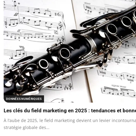
DONNÉES NUMÉRIQUES
Les clés du field marketing en 2025 : tendances et bonn
À l’aube de 2025, le field marketing devient un levier incontourn
stratégie globale des…