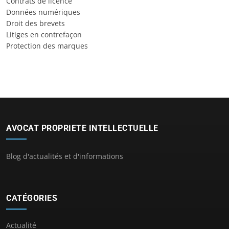
Contrats de licence
Données numériques
Droit des brevets
Litiges en contrefaçon
Protection des marques
AVOCAT PROPRIETE INTELLECTUELLE
Blog d'actualités et d'informations
CATÉGORIES
Actualité