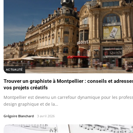
ACTUALITÉ
Trouver un graphiste à Montpellier : conseils et adresse
vos projets créatifs
Montpellier est devenu un carrefour dynamique pour les profes
design graphique et de la…
Grégoire Blanchard
3 avril 2026