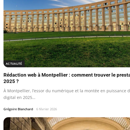
ACTUALITÉ
Rédaction web à Montpellier : comment trouver le presta
2025 ?
À Montpellier, l’essor du numérique et la montée en puissance 
digital en 2025…
Grégoire Blanchard
6 février 2026