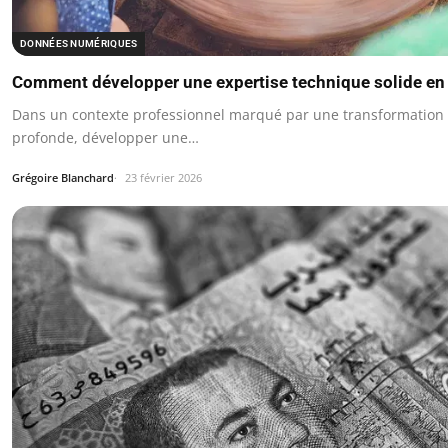
DONNÉES NUMÉRIQUES
Comment développer une expertise technique solide en
Dans un contexte professionnel marqué par une transformation 
profonde, développer une…
Grégoire Blanchard
23 février 2026