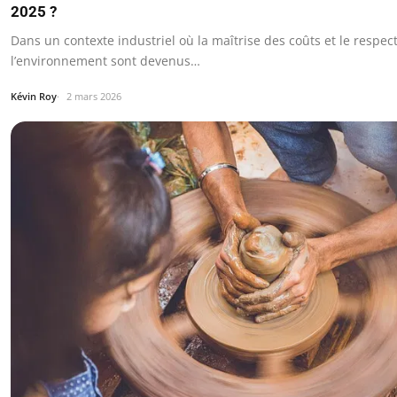
2025 ?
Dans un contexte industriel où la maîtrise des coûts et le respec
l’environnement sont devenus…
Kévin Roy
2 mars 2026