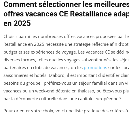
Comment sélectionner les meilleure
offres vacances CE Restalliance ada
en 2025
Choisir parmi les nombreuses offres vacances proposées par le
Restalliance en 2025 nécessite une stratégie réfléchie afin d’op
budget et ses expériences de voyage. Les vacances CE se déclin
diverses formes, telles que les voyages subventionnés, les séjo
partenaires en clubs de vacances, ou les
promotions
sur les loc
saisonnières et hôtels. D’abord, il est important d’identifier cla
besoins du groupe : préférez-vous un séjour familial dans un vi
vacances ou un week-end détente en thalasso, ou êtes-vous plut
par la découverte culturelle dans une capitale européenne ?
Pour orienter votre choix, voici une liste pratique des critères 
: