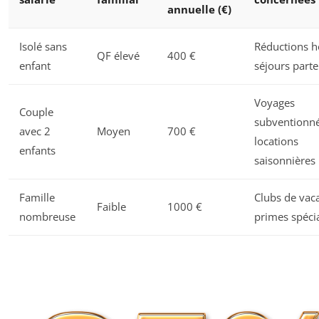
annuelle (€)
Isolé sans
Réductions hô
QF élevé
400 €
enfant
séjours parte
Voyages
Couple
subventionné
avec 2
Moyen
700 €
locations
enfants
saisonnières
Famille
Clubs de vac
Faible
1000 €
nombreuse
primes spéci