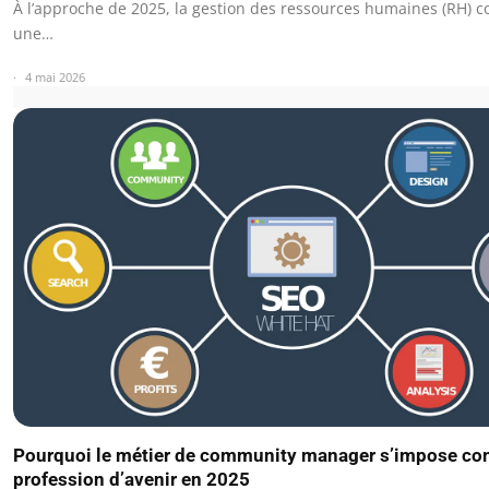
À l’approche de 2025, la gestion des ressources humaines (RH) c
une…
4 mai 2026
Pourquoi le métier de community manager s’impose c
profession d’avenir en 2025