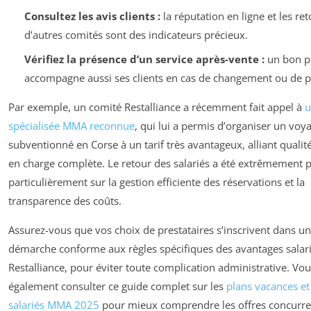
Consultez les avis clients :
la réputation en ligne et les re
d’autres comités sont des indicateurs précieux.
Vérifiez la présence d’un service après-vente :
un bon pr
accompagne aussi ses clients en cas de changement ou de 
Par exemple, un comité Restalliance a récemment fait appel à
u
spécialisée MMA reconnue
, qui lui a permis d’organiser un voy
subventionné en Corse à un tarif très avantageux, alliant qualité
en charge complète. Le retour des salariés a été extrêmement po
particulièrement sur la gestion efficiente des réservations et la
transparence des coûts.
Assurez-vous que vos choix de prestataires s’inscrivent dans u
démarche conforme aux règles spécifiques des avantages salar
Restalliance, pour éviter toute complication administrative. Vo
également consulter ce guide complet sur les
plans vacances et
salariés MMA 2025
pour mieux comprendre les offres concurre