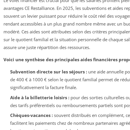
Le volet financier est crucial pour que les salariés profitent pl
avantages CE Restalliance. En 2025, les subventions et aides re
souvent un levier puissant pour réduire le coût réel des voyages
rendant accessibles à un plus grand nombre même avec un bu
modéré. Ces aides sont attribuées selon des critères principal
sur le quotient familial et la situation personnelle de chaque sal
assure une juste répartition des ressources.
Voici une synthèse des principales aides financières prop
Subvention directe sur les séjours :
une aide annuelle po
de 400 € à 1000 € selon le quotient familial permet de rédu
significativement la facture finale.
Aide à la billetterie loisirs :
pour des sorties culturelles ou
des tarifs préférentiels ou remboursements partiels sont pos
Chèques-vacances :
souvent distribués en complément, c
facilitent les paiements chez de nombreux partenaires agréé