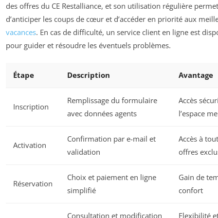
des offres du CE Restalliance, et son utilisation régulière perme
d’anticiper les coups de cœur et d’accéder en priorité aux meil
vacances
. En cas de difficulté, un service client en ligne est dis
pour guider et résoudre les éventuels problèmes.
Étape
Description
Avantage
Remplissage du formulaire
Accès sécur
Inscription
avec données agents
l’espace m
Confirmation par e-mail et
Accès à tout
Activation
validation
offres exclu
Choix et paiement en ligne
Gain de tem
Réservation
simplifié
confort
Consultation et modification
Flexibilité e