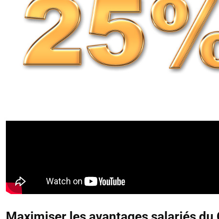
Maximiser les avantages salariés du