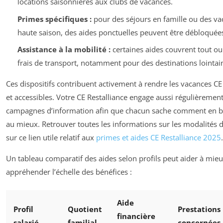
locations saisonnières aux clubs de vacances.
Primes spécifiques :
pour des séjours en famille ou des va
haute saison, des aides ponctuelles peuvent être débloquée
Assistance à la mobilité :
certaines aides couvrent tout ou
frais de transport, notamment pour des destinations lointai
Ces dispositifs contribuent activement à rendre les vacances CE 
et accessibles. Votre CE Restalliance engage aussi régulièremen
campagnes d’information afin que chacun sache comment en bé
au mieux. Retrouver toutes les informations sur les modalités 
sur ce lien utile relatif aux
primes et aides CE Restalliance 2025
.
Un tableau comparatif des aides selon profils peut aider à mie
appréhender l’échelle des bénéfices :
Aide
Profil
Quotient
Prestations
financière
salarié
familial
concernées