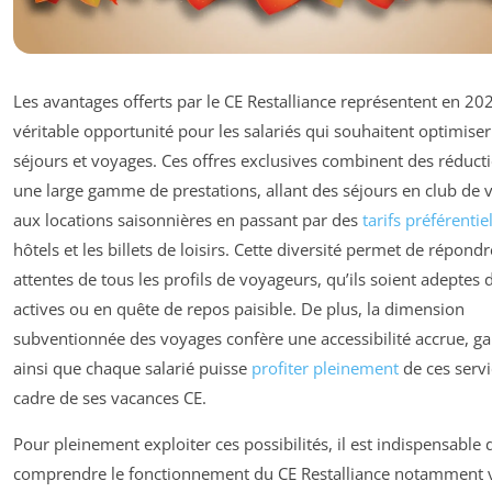
Les avantages offerts par le CE Restalliance représentent en 20
véritable opportunité pour les salariés qui souhaitent optimiser
séjours et voyages. Ces offres exclusives combinent des réduct
une large gamme de prestations, allant des séjours en club de 
aux locations saisonnières en passant par des
tarifs préférentie
hôtels et les billets de loisirs. Cette diversité permet de répond
attentes de tous les profils de voyageurs, qu’ils soient adeptes 
actives ou en quête de repos paisible. De plus, la dimension
subventionnée des voyages confère une accessibilité accrue, ga
ainsi que chaque salarié puisse
profiter pleinement
de ces servi
cadre de ses vacances CE.
Pour pleinement exploiter ces possibilités, il est indispensable 
comprendre le fonctionnement du CE Restalliance notamment v