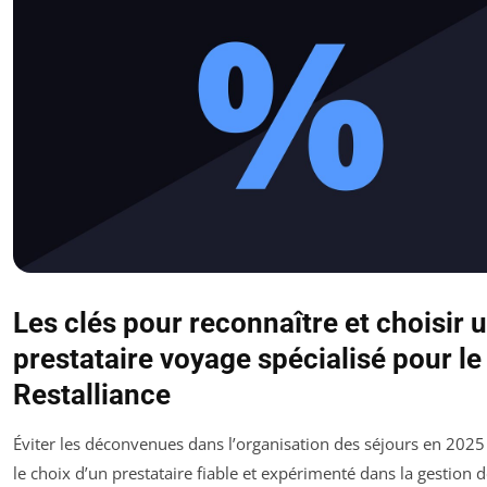
Les clés pour reconnaître et choisir 
prestataire voyage spécialisé pour le
Restalliance
Éviter les déconvenues dans l’organisation des séjours en 2025
le choix d’un prestataire fiable et expérimenté dans la gestion d