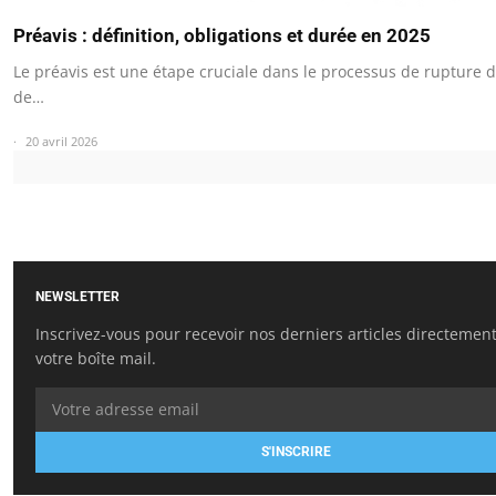
Préavis : définition, obligations et durée en 2025
Le préavis est une étape cruciale dans le processus de rupture d
de…
20 avril 2026
NEWSLETTER
Inscrivez-vous pour recevoir nos derniers articles directemen
votre boîte mail.
S'INSCRIRE