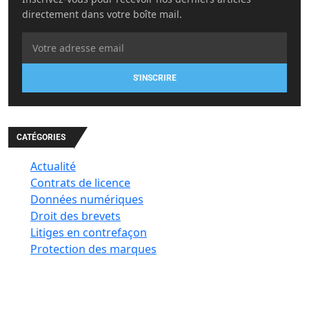
directement dans votre boîte mail.
S'INSCRIRE
CATÉGORIES
Actualité
Contrats de licence
Données numériques
Droit des brevets
Litiges en contrefaçon
Protection des marques