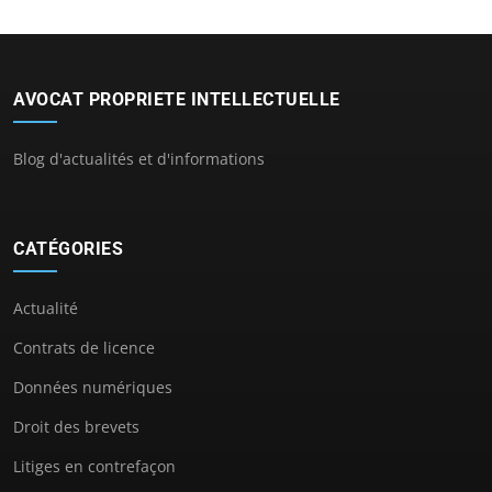
AVOCAT PROPRIETE INTELLECTUELLE
Blog d'actualités et d'informations
CATÉGORIES
Actualité
Contrats de licence
Données numériques
Droit des brevets
Litiges en contrefaçon