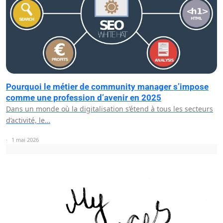
Pourquoi le métier de community manager s’impose
comme une profession d’avenir en 2025
Dans un monde où la digitalisation s’étend à tous les secteurs
d’activité, le…
1 mai 2026