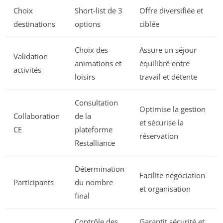
Choix
Short-list de 3
Offre diversifiée et
destinations
options
ciblée
Choix des
Assure un séjour
Validation
animations et
équilibré entre
activités
loisirs
travail et détente
Consultation
Optimise la gestion
Collaboration
de la
et sécurise la
CE
plateforme
réservation
Restalliance
Détermination
Facilite négociation
Participants
du nombre
et organisation
final
Contrôle des
Garantit sécurité et