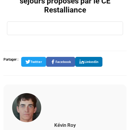
séjours proposés par le CE
Restalliance
Tableau comparatif des séjours par le Comité d’Entreprise Restal
Partager :
Twitter
Facebook
LinkedIn
Kévin Roy