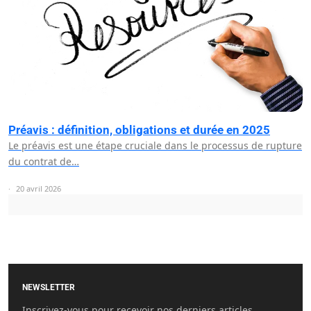
Préavis : définition, obligations et durée en 2025
Le préavis est une étape cruciale dans le processus de rupture
du contrat de…
20 avril 2026
NEWSLETTER
Inscrivez-vous pour recevoir nos derniers articles