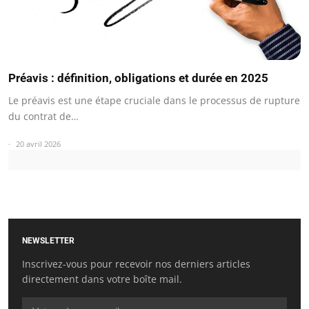
Préavis : définition, obligations et durée en 2025
Le préavis est une étape cruciale dans le processus de rupture
du contrat de…
20 avril 2026
NEWSLETTER
Inscrivez-vous pour recevoir nos derniers articles
directement dans votre boîte mail.