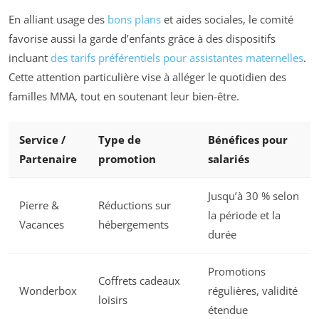
En alliant usage des
bons plans
et aides sociales, le comité
favorise aussi la garde d’enfants grâce à des dispositifs
incluant
des tarifs préférentiels pour assistantes maternelles
.
Cette attention particulière vise à alléger le quotidien des
familles MMA, tout en soutenant leur bien-être.
Service /
Type de
Bénéfices pour
Partenaire
promotion
salariés
Jusqu’à 30 % selon
Pierre &
Réductions sur
la période et la
Vacances
hébergements
durée
Promotions
Coffrets cadeaux
Wonderbox
régulières, validité
loisirs
étendue