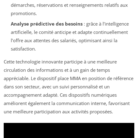
démarches, réservations et renseignements relatifs aux
promotions.
Analyse prédictive des besoins
: grâce à l’intelligence
artificielle, le comité anticipe et adapte continuellement
l’offre aux attentes des salariés, optimisant ainsi la
satisfaction.
Cette technologie innovante participe à une meilleure
circulation des informations et à un gain de temps
appréciable. Le dispositif place MMA en position de référence
dans son secteur, avec un suivi personnalisé et un
accompagnement adapté. Ces dispositifs numériques
améliorent également la communication interne, favorisant
une meilleure participation aux activités proposées.