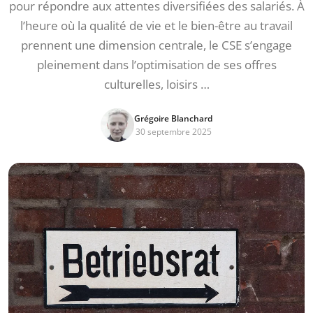
pour répondre aux attentes diversifiées des salariés. À
l’heure où la qualité de vie et le bien-être au travail
prennent une dimension centrale, le CSE s’engage
pleinement dans l’optimisation de ses offres
culturelles, loisirs …
Grégoire Blanchard
30 septembre 2025