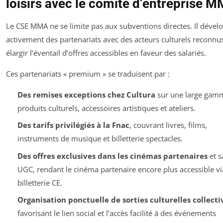
loisirs avec le comité d’entreprise 
Le CSE MMA ne se limite pas aux subventions directes. Il dével
activement des partenariats avec des acteurs culturels reconnu
élargir l’éventail d’offres accessibles en faveur des salariés.
Ces partenariats « premium » se traduisent par :
Des remises exceptions chez Cultura
sur une large gam
produits culturels, accessoires artistiques et ateliers.
Des tarifs privilégiés à la Fnac
, couvrant livres, films,
instruments de musique et billetterie spectacles.
Des offres exclusives dans les cinémas partenaires
et s
UGC, rendant le cinéma partenaire encore plus accessible vi
billetterie CE.
Organisation ponctuelle de sorties culturelles collecti
favorisant le lien social et l’accès facilité à des événements