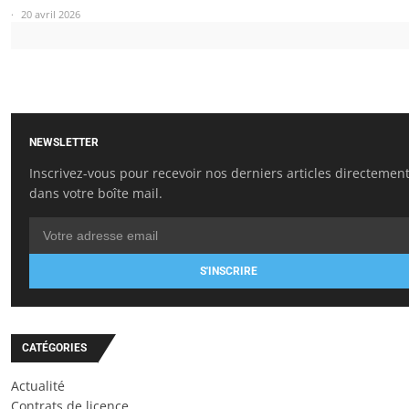
20 avril 2026
NEWSLETTER
Inscrivez-vous pour recevoir nos derniers articles directemen
dans votre boîte mail.
S'INSCRIRE
CATÉGORIES
Actualité
Contrats de licence