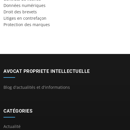
Données numériques
Droit des brevets
Litiges en contrefaçon
Protection des marques
AVOCAT PROPRIETE INTELLECTUELLE
Blog d'actualités et d'informations
CATÉGORIES
Actualité