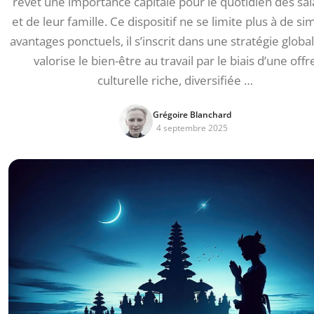
revêt une importance capitale pour le quotidien des sal
et de leur famille. Ce dispositif ne se limite plus à de si
avantages ponctuels, il s’inscrit dans une stratégie globa
valorise le bien-être au travail par le biais d’une offr
culturelle riche, diversifiée …
Grégoire Blanchard
4 septembre 2025