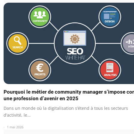
Pourquoi le métier de community manager s’impose c
une profession d’avenir en 2025
Dans un monde où la digitalisation s’étend à tous les secteurs
d’activité, le…
1 mai 2026