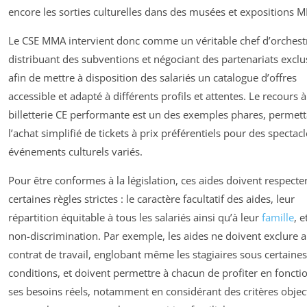
encore les sorties culturelles dans des musées et expositions 
Le CSE MMA intervient donc comme un véritable chef d’orchest
distribuant des subventions et négociant des partenariats exclu
afin de mettre à disposition des salariés un catalogue d’offres
accessible et adapté à différents profils et attentes. Le recours 
billetterie CE performante est un des exemples phares, permett
l’achat simplifié de tickets à prix préférentiels pour des spectacl
événements culturels variés.
Pour être conformes à la législation, ces aides doivent respecte
certaines règles strictes : ​​le caractère facultatif des aides, leur
répartition équitable à tous les salariés ainsi qu’à leur
famille
, e
non-discrimination. Par exemple, les aides ne doivent exclure 
contrat de travail, englobant même les stagiaires sous certaines
conditions, et doivent permettre à chacun de profiter en foncti
ses besoins réels, notamment en considérant des critères object