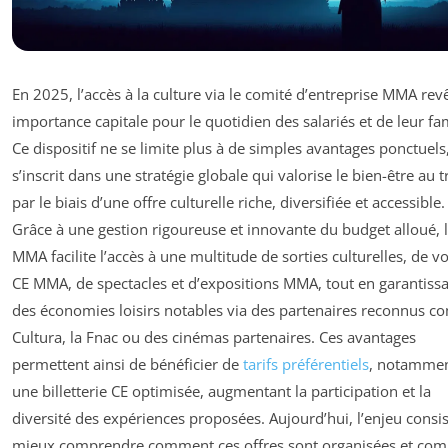
En 2025, l’accès à la culture via le comité d’entreprise MMA rev
importance capitale pour le quotidien des salariés et de leur fam
Ce dispositif ne se limite plus à de simples avantages ponctuels,
s’inscrit dans une stratégie globale qui valorise le bien-être au t
par le biais d’une offre culturelle riche, diversifiée et accessible.
Grâce à une gestion rigoureuse et innovante du budget alloué, 
MMA facilite l’accès à une multitude de sorties culturelles, de v
CE MMA, de spectacles et d’expositions MMA, tout en garantiss
des économies loisirs notables via des partenaires reconnus 
Cultura, la Fnac ou des cinémas partenaires. Ces avantages
permettent ainsi de bénéficier de
tarifs préférentiels
, notammen
une billetterie CE optimisée, augmentant la participation et la
diversité des expériences proposées. Aujourd’hui, l’enjeu consis
mieux comprendre comment ces offres sont organisées et co