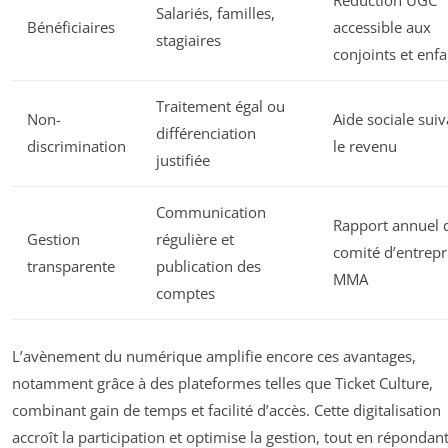
Réduction UGC
Salariés, familles,
Bénéficiaires
accessible aux
stagiaires
conjoints et enfa
Traitement égal ou
Non-
Aide sociale suiv
différenciation
discrimination
le revenu
justifiée
Communication
Rapport annuel 
Gestion
régulière et
comité d’entrepr
transparente
publication des
MMA
comptes
L’avènement du numérique amplifie encore ces avantages,
notamment grâce à des plateformes telles que Ticket Culture,
combinant gain de temps et facilité d’accès. Cette digitalisation
accroît la participation et optimise la gestion, tout en répondan