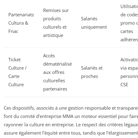
Utilisat
Remises sur
Partenariats
de code
produits
Salariés
Cultura &
promo 
culturels et
uniquement
Fnac
cartes
artistique
adhéren
Accès
Ticket
Activati
dématérialisé
Culture /
Salariés et
via espa
aux offres
Carte
proches
personn
culturelles
Culture
CSE
partenaires
Ces dispositifs, associés à une gestion responsable et transpare
font du comité d’entreprise MMA un moteur essentiel pour fair
rayonner la culture en entreprise. Le respect des critères légaux
assure également l’équité entre tous, tandis que l’élargissemen