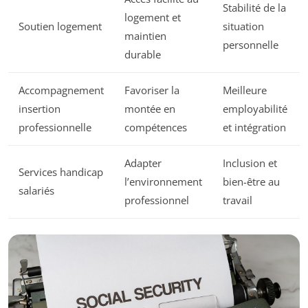
Stabilité de la
logement et
Soutien logement
situation
maintien
personnelle
durable
Accompagnement
Favoriser la
Meilleure
insertion
montée en
employabilité
professionnelle
compétences
et intégration
Adapter
Inclusion et
Services handicap
l’environnement
bien-être au
salariés
professionnel
travail