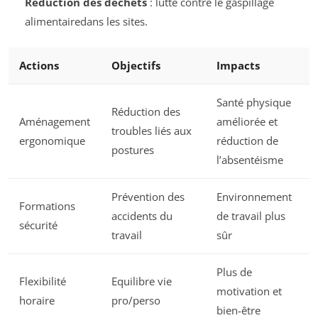
Réduction des déchets
: lutte contre le gaspillage
alimentairedans les sites.
Actions
Objectifs
Impacts
Santé physique
Réduction des
Aménagement
améliorée et
troubles liés aux
ergonomique
réduction de
postures
l’absentéisme
Prévention des
Environnement
Formations
accidents du
de travail plus
sécurité
travail
sûr
Plus de
Flexibilité
Equilibre vie
motivation et
horaire
pro/perso
bien-être