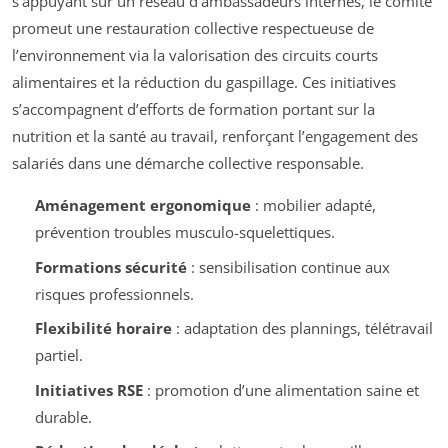
s’appuyant sur un réseau d’ambassadeurs internes, le comité
promeut une restauration collective respectueuse de
l’environnement via la valorisation des circuits courts
alimentaires et la réduction du gaspillage. Ces initiatives
s’accompagnent d’efforts de formation portant sur la
nutrition et la santé au travail, renforçant l’engagement des
salariés dans une démarche collective responsable.
Aménagement ergonomique
: mobilier adapté,
prévention troubles musculo-squelettiques.
Formations sécurité
: sensibilisation continue aux
risques professionnels.
Flexibilité horaire
: adaptation des plannings, télétravail
partiel.
Initiatives RSE
: promotion d’une alimentation saine et
durable.