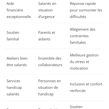
Aide
Salariés en
Réponse rapide
financière
situation
pour surmonter les
exceptionnelle
d’urgence
difficultés
Allègement des
Soutien
Parents et
contraintes
familial
aidants
familiales
Meilleure gestion
Ateliers bien-
Ensemble des
du stress et
être salariés
collaborateurs
motivation
Services
Personnes en
Inclusion et confort
handicap
situation de
renforcés
salariés
handicap
Soutien