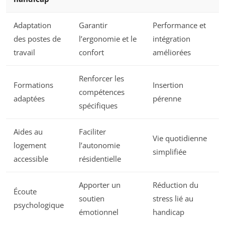
Adaptation
Garantir
Performance et
des postes de
l’ergonomie et le
intégration
travail
confort
améliorées
Renforcer les
Formations
Insertion
compétences
adaptées
pérenne
spécifiques
Aides au
Faciliter
Vie quotidienne
logement
l’autonomie
simplifiée
accessible
résidentielle
Apporter un
Réduction du
Écoute
soutien
stress lié au
psychologique
émotionnel
handicap