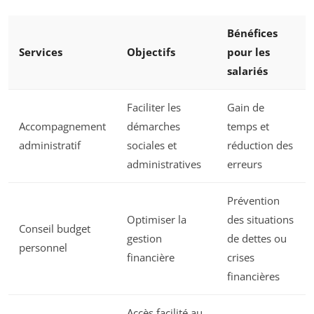
Bénéfices
Services
Objectifs
pour les
salariés
Faciliter les
Gain de
Accompagnement
démarches
temps et
administratif
sociales et
réduction des
administratives
erreurs
Prévention
Optimiser la
des situations
Conseil budget
gestion
de dettes ou
personnel
financière
crises
financières
Accès facilité au