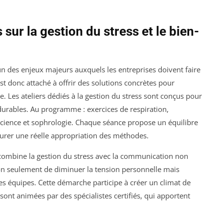
 sur la gestion du stress et le bien-
’un des enjeux majeurs auxquels les entreprises doivent faire
t donc attaché à offrir des solutions concrètes pour
 Les ateliers dédiés à la gestion du stress sont conçus pour
t durables. Au programme : exercices de respiration,
science et sophrologie. Chaque séance propose un équilibre
ssurer une réelle appropriation des méthodes.
s combine la gestion du stress avec la communication non
n seulement de diminuer la tension personnelle mais
es équipes. Cette démarche participe à créer un climat de
 sont animées par des spécialistes certifiés, qui apportent