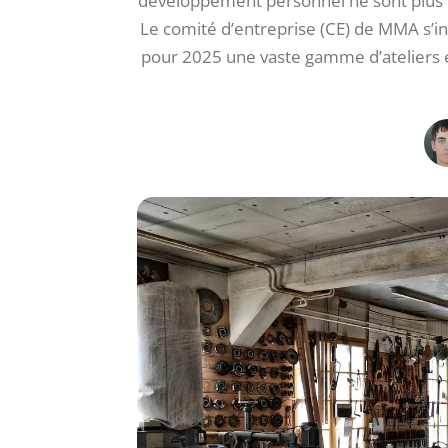
développement personnel ne sont plus d
Le comité d’entreprise (CE) de MMA s’i
pour 2025 une vaste gamme d’ateliers et