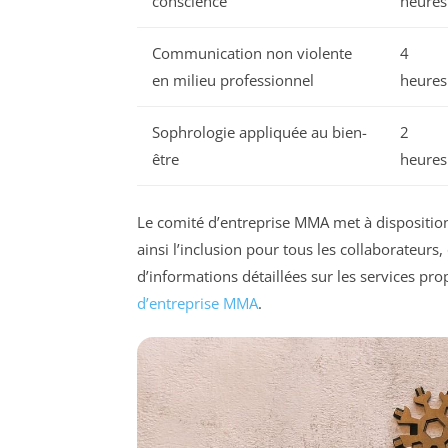
conscience
heures
Communication non violente
4
en milieu professionnel
heures
Sophrologie appliquée au bien-
2
être
heures
Le comité d’entreprise MMA met à disposition c
ainsi l’inclusion pour tous les collaborateurs
d’informations détaillées sur les services p
d’entreprise MMA
.