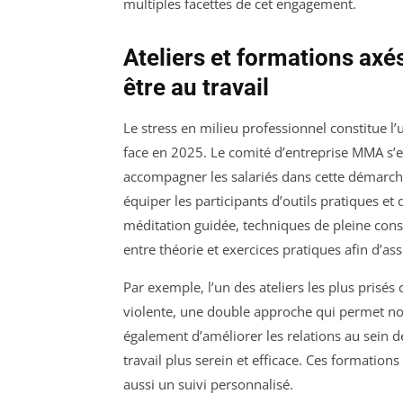
multiples facettes de cet engagement.
Ateliers et formations axés
être au travail
Le stress en milieu professionnel constitue l
face en 2025. Le comité d’entreprise MMA s’es
accompagner les salariés dans cette démarche.
équiper les participants d’outils pratiques e
méditation guidée, techniques de pleine con
entre théorie et exercices pratiques afin d’a
Par exemple, l’un des ateliers les plus prisé
violente, une double approche qui permet no
également d’améliorer les relations au sein d
travail plus serein et efficace. Ces formations
aussi un suivi personnalisé.