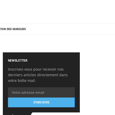
TION DES MARQUES
NEWSLETTER
Inscrivez-vous pour recevoir nos
derniers articles directement dans
votre boîte mail.
S'INSCRIRE