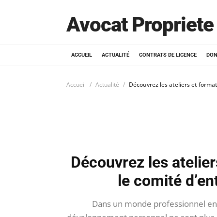
Avocat Propriete 
ACCUEIL
ACTUALITÉ
CONTRATS DE LICENCE
DON
Accueil
Actualité
Découvrez les ateliers et forma
Découvrez les atelie
le comité d’e
Dans un monde professionnel en co