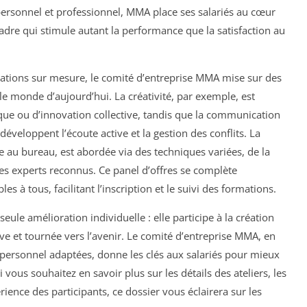
rsonnel et professionnel, MMA place ses salariés au cœur
 cadre qui stimule autant la performance que la satisfaction au
ormations sur mesure, le comité d’entreprise MMA mise sur des
e monde d’aujourd’hui. La créativité, par exemple, est
ique ou d’innovation collective, tandis que la communication
développent l’écoute active et la gestion des conflits. La
re au bureau, est abordée via des techniques variées, de la
es experts reconnus. Ce panel d’offres se complète
 à tous, facilitant l’inscription et le suivi des formations.
ule amélioration individuelle : elle participe à la création
ve et tournée vers l’avenir. Le comité d’entreprise MMA, en
personnel adaptées, donne les clés aux salariés pour mieux
i vous souhaitez en savoir plus sur les détails des ateliers, les
rience des participants, ce dossier vous éclairera sur les