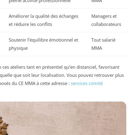
pleine activité professionnelle
MMA
Améliorer la qualité des échanges
Managers et
et réduire les conflits
collaborateurs
Soutenir l’équilibre émotionnel et
Tout salarié
physique
MMA
es ateliers tant en présentiel qu’en distanciel, favorisant
, quelle que soit leur localisation. Vous pouvez retrouver plus
roposés du CE MMA à cette adresse :
services comité