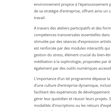
environnement propice à l’épanouissement pe
de sa stratégie d’entreprise, offrant ainsi un
travail.
À travers des ateliers participatifs et des f
compétences transversales essentielles dans l
stimulée par des séances d’expression artist
est renforcée par des modules interactifs qui 
gestion du stress, élément crucial du bien-êt
méditation à la sophrologie, proposées par d
également par des outils numériques accessibles
L’importance d’un tel programme dépasse la se
d’une culture d’entreprise dynamique, inclusi
facilitant des expériences de développement 
gérer leur quotidien et réussir leurs projets. S
modalités d’inscriptions ou les retours d’expé