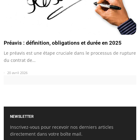
Préavis : définition, obligations et durée en 2025
Le préavis est une étape cruciale dans le processus de rupture
du contrat de…
20 avril 2026
NEWSLETTER
Inscrivez-vous pour recevoir nos derniers articles
directement dans votre boîte mail.