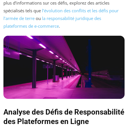
plus d’informations sur ces défis, explorez des articles
spécialisés tels que
l’évolution des conflits et les défis pour
l’armée de terre
ou
la responsabilité juridique des
plateformes de e-commerce
.
Analyse des Défis de Responsabilité
des Plateformes en Ligne