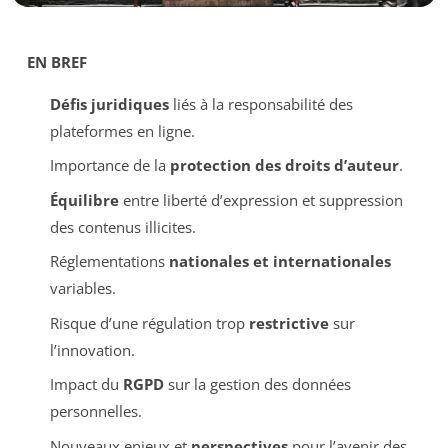
EN BREF
Défis juridiques
liés à la responsabilité des
plateformes en ligne.
Importance de la
protection des droits d’auteur
.
Équilibre
entre liberté d’expression et suppression
des contenus illicites.
Réglementations
nationales et internationales
variables.
Risque d’une régulation trop
restrictive
sur
l’innovation.
Impact du
RGPD
sur la gestion des données
personnelles.
Nouveaux enjeux et
perspectives
pour l’avenir des