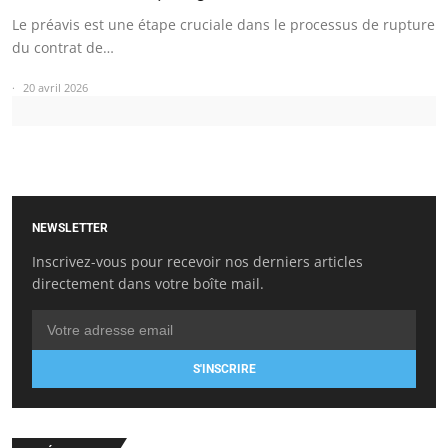
Le préavis est une étape cruciale dans le processus de rupture
du contrat de…
20 avril 2026
NEWSLETTER
Inscrivez-vous pour recevoir nos derniers articles
directement dans votre boîte mail.
S'INSCRIRE