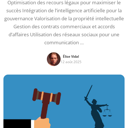
Optimisation des recours légaux pour maximiser le
succès Intégration de l’intelligence artificielle pour la
gouvernance Valorisation de la propriété intellectuelle
Gestion des contrats commerciaux et accords
d’affaires Utilisation des réseaux sociaux pour une
communication …
Élise Vidal
12 août 2025