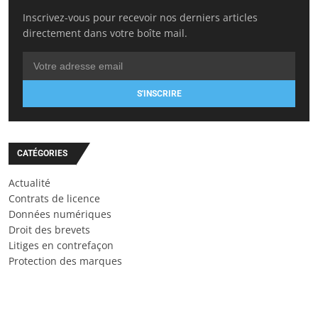
Inscrivez-vous pour recevoir nos derniers articles
directement dans votre boîte mail.
S'INSCRIRE
CATÉGORIES
Actualité
Contrats de licence
Données numériques
Droit des brevets
Litiges en contrefaçon
Protection des marques