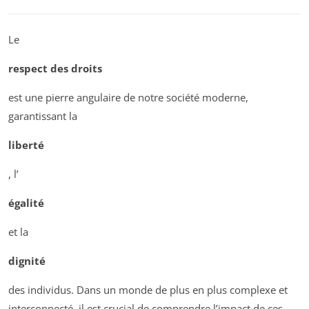
Le
respect des droits
est une pierre angulaire de notre société moderne,
garantissant la
liberté
, l’
égalité
et la
dignité
des individus. Dans un monde de plus en plus complexe et
interconnecté, il est crucial de comprendre l’impact de ces