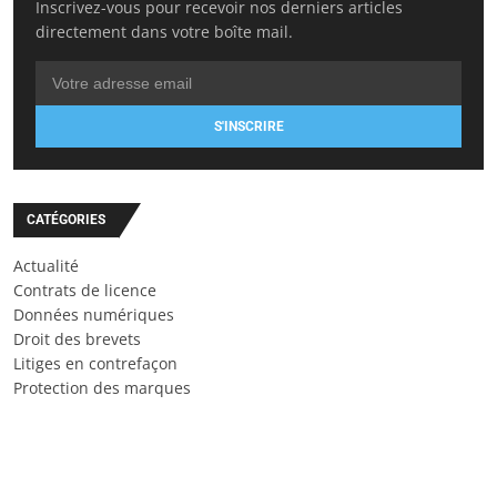
Inscrivez-vous pour recevoir nos derniers articles
directement dans votre boîte mail.
S'INSCRIRE
CATÉGORIES
Actualité
Contrats de licence
Données numériques
Droit des brevets
Litiges en contrefaçon
Protection des marques