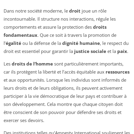
Dans notre société moderne, le
droit
joue un rôle
incontournable. Il structure nos interactions, régule les
comportements et assure la protection des
droits
fondamentaux
. Que ce soit à travers la promotion de
l’
égalité
ou la défense de la
dignité humaine
, le respect du
droit est essentiel pour garantir la
justice sociale
et la
paix
.
Les
droits de l’homme
sont particulièrement importants,
car ils protègent la liberté et l’accès équitable aux
ressources
et aux opportunités. Lorsque les individus sont informés de
leurs droits et de leurs obligations, ils peuvent active
ment
participer
à la vie démocratique de leur pays et contribuer à
son développement. Cela montre que chaque citoyen doit
être conscient de son pouvoir pour défendre ses droits et
exercer ses devoirs.
Des institutions telles qu’Amnesty International soulignent les