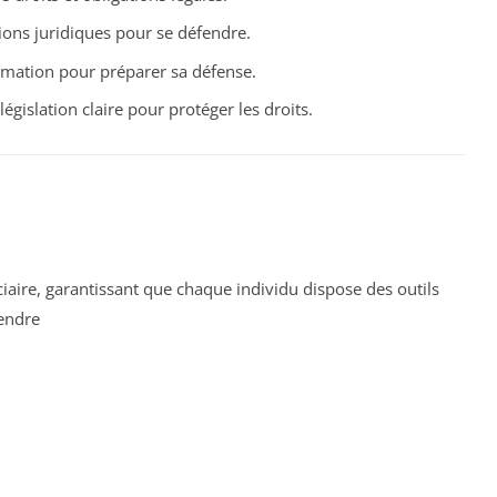
tions juridiques pour se défendre.
ormation pour préparer sa défense.
égislation claire pour protéger les droits.
ciaire, garantissant que chaque individu dispose des outils
endre