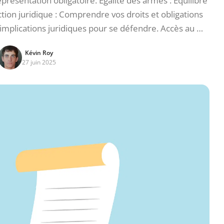
présentation obligatoire. Égalité des armes : Équilibre
ction juridique : Comprendre vos droits et obligations
t implications juridiques pour se défendre. Accès au …
Kévin Roy
27 juin 2025