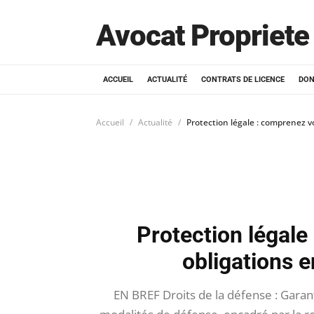
Avocat Propriete 
ACCUEIL
ACTUALITÉ
CONTRATS DE LICENCE
DON
Accueil
Actualité
Protection légale : comprenez v
Protection légale
obligations 
EN BREF Droits de la défense : Garant