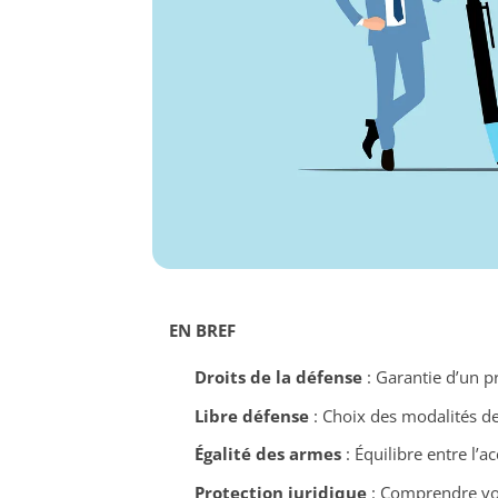
EN BREF
Droits de la défense
: Garantie d’un p
Libre défense
: Choix des modalités de
Égalité des armes
: Équilibre entre l’a
Protection juridique
: Comprendre vos 