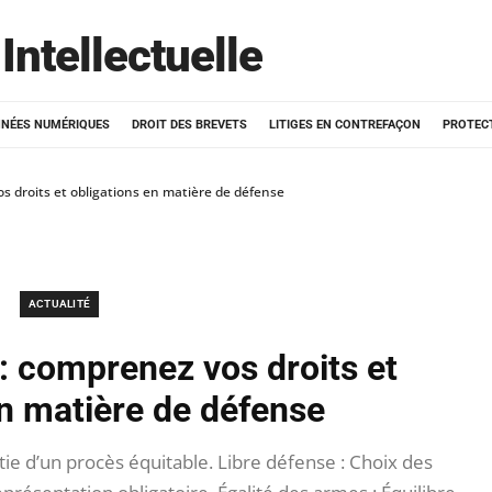
Intellectuelle
NÉES NUMÉRIQUES
DROIT DES BREVETS
LITIGES EN CONTREFAÇON
PROTEC
os droits et obligations en matière de défense
ACTUALITÉ
 : comprenez vos droits et
en matière de défense
ie d’un procès équitable. Libre défense : Choix des