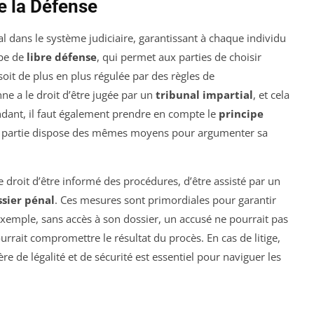
e la Défense
al dans le système judiciaire, garantissant à chaque individu
ipe de
libre défense
, qui permet aux parties de choisir
oit de plus en plus régulée par des règles de
ne a le droit d’être jugée par un
tribunal impartial
, et cela
endant, il faut également prendre en compte le
principe
e partie dispose des mêmes moyens pour argumenter sa
le droit d’être informé des procédures, d’être assisté par un
ssier pénal
. Ces mesures sont primordiales pour garantir
 exemple, sans accès à son dossier, un accusé ne pourrait pas
rait compromettre le résultat du procès. En cas de litige,
e de légalité et de sécurité est essentiel pour naviguer les