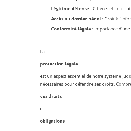
Légitime défense
: Critères et implica
Accès au dossier pénal
: Droit à l’inf
Conformité légale
: Importance d’une l
La
protection légale
est un aspect essentiel de notre système judi
nécessaires pour défendre ses droits. Compr
vos droits
et
obligations