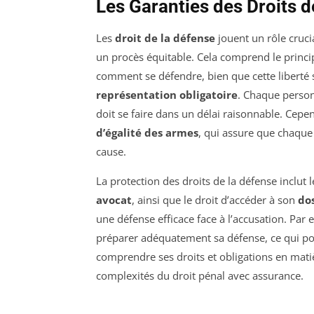
Les Garanties des Droits d
Les
droit de la défense
jouent un rôle cruci
un procès équitable. Cela comprend le princ
comment se défendre, bien que cette liberté s
représentation obligatoire
. Chaque person
doit se faire dans un délai raisonnable. Cep
d’égalité des armes
, qui assure que chaqu
cause.
La protection des droits de la défense inclut 
avocat
, ainsi que le droit d’accéder à son
do
une défense efficace face à l’accusation. Par
préparer adéquatement sa défense, ce qui pour
comprendre ses droits et obligations en matièr
complexités du droit pénal avec assurance.