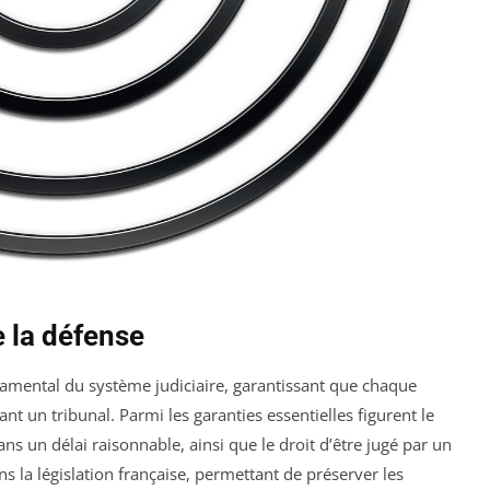
e la défense
amental du système judiciaire, garantissant que chaque
t un tribunal. Parmi les garanties essentielles figurent le
ns un délai raisonnable, ainsi que le droit d’être jugé par un
ns la législation française, permettant de préserver les