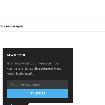
TION DES MARQUES
NEWSLETTER
Inscrivez-vous pour recevoir nos
derniers articles directement dans
votre boîte mail.
S'INSCRIRE