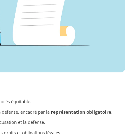
rocès équitable.
 défense, encadré par la
représentation obligatoire
.
ccusation et la défense.
droits et obligations légales.