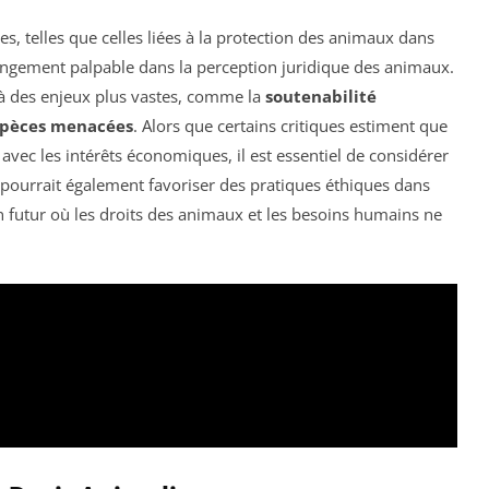
es, telles que celles liées à la protection des animaux dans
hangement palpable dans la perception juridique des animaux.
r à des enjeux plus vastes, comme la
soutenabilité
spèces menacées
. Alors que certains critiques estiment que
avec les intérêts économiques, il est essentiel de considérer
pourrait également favoriser des pratiques éthiques dans
à un futur où les droits des animaux et les besoins humains ne