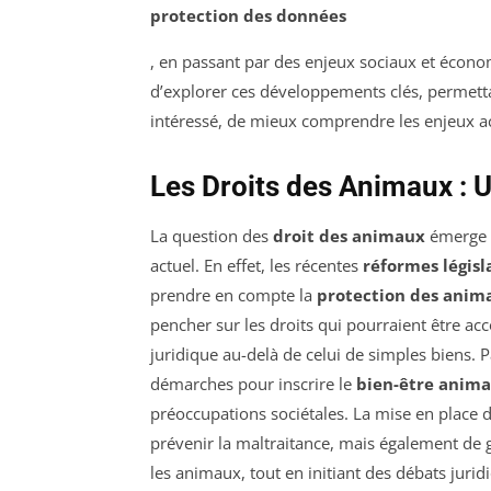
protection des données
, en passant par des enjeux sociaux et écono
d’explorer ces développements clés, permettan
intéressé, de mieux comprendre les enjeux actu
Les Droits des Animaux : 
La question des
droit des animaux
émerge c
actuel. En effet, les récentes
réformes législ
prendre en compte la
protection des anim
pencher sur les droits qui pourraient être ac
juridique au-delà de celui de simples biens.
démarches pour inscrire le
bien-être anima
préoccupations sociétales. La mise en place
prévenir la maltraitance, mais également de 
les animaux, tout en initiant des débats jurid