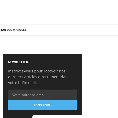
TION DES MARQUES
NEWSLETTER
Inscrivez-vous pour recevoir nos
derniers articles directement dans
votre boîte mail.
S'INSCRIRE