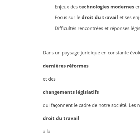
Enjeux des
technologies modernes
en
Focus sur le
droit du travail
et ses en
Difficultés rencontrées et réponses légis
Dans un paysage juridique en constante évolut
dernières réformes
et des
changements législatifs
qui façonnent le cadre de notre société. Les 
droit du travail
à la