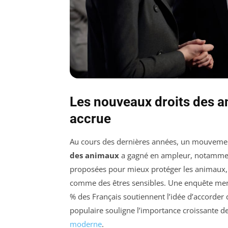
Les nouveaux droits des a
accrue
Au cours des dernières années, un mouvement 
des animaux
a gagné en ampleur, notamment
proposées pour mieux protéger les animaux,
comme des êtres sensibles. Une enquête menée
% des Français soutiennent l’idée d’accorder
populaire souligne l’importance croissante d
moderne
.