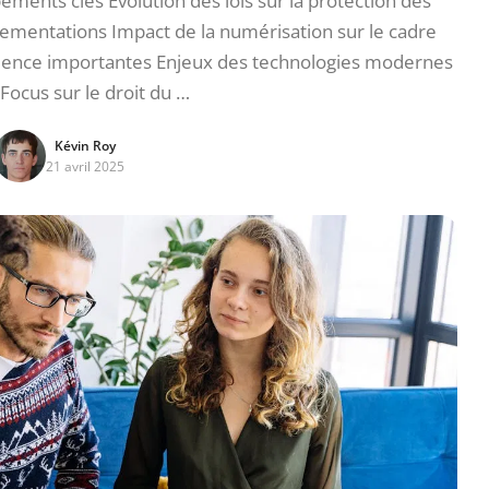
pements clés Évolution des lois sur la protection des
lementations Impact de la numérisation sur le cadre
rudence importantes Enjeux des technologies modernes
 Focus sur le droit du …
Kévin Roy
21 avril 2025