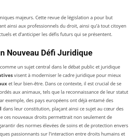
miques majeurs. Cette revue de législation a pour but
t ainsi aux professionnels du droit, ainsi qu’à tout citoyen
els et d’anticiper les défis futurs qui se présentent.
Un Nouveau Défi Juridique
omme un sujet central dans le débat public et juridique
atives
visent à moderniser le cadre juridique pour mieux
aux
et leur bien-être. Dans ce contexte, il est crucial de se
cordés aux animaux, tels que la reconnaissance de leur statut
 Par exemple, des pays européens ont déjà entamé des
l
dans leur constitution, plaçant ainsi ce sujet au cœur des
 de ces nouveaux droits permettrait non seulement de
garantir des normes élevées de soins et de protection envers
iques passionnants sur l’interaction entre droits humains et