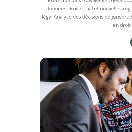
Protection des travailleurs : dévelop
données Droit social et nouvelles rég
légal Analyse des décisions de jurisp
en droit