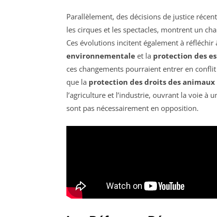
Parallèlement, des décisions de justice récent
les cirques et les spectacles, montrent un c
Ces évolutions incitent également à réfléchi
environnementale
et la
protection des e
ces changements pourraient entrer en conflit 
que la
protection des droits des animaux
l’agriculture et l’industrie, ouvrant la voie 
sont pas nécessairement en opposition.