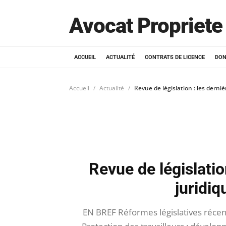
Avocat Propriete 
ACCUEIL
ACTUALITÉ
CONTRATS DE LICENCE
DON
Accueil
Actualité
Revue de législation : les derni
Revue de législatio
juridiq
EN BREF Réformes législatives récen