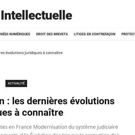
Intellectuelle
NÉES NUMÉRIQUES
DROIT DES BREVETS
LITIGES EN CONTREFAÇON
PROTEC
ères évolutions juridiques à connaître
ACTUALITÉ
n : les dernières évolutions
ues à connaître
tes en France Modernisation du système judiciaire