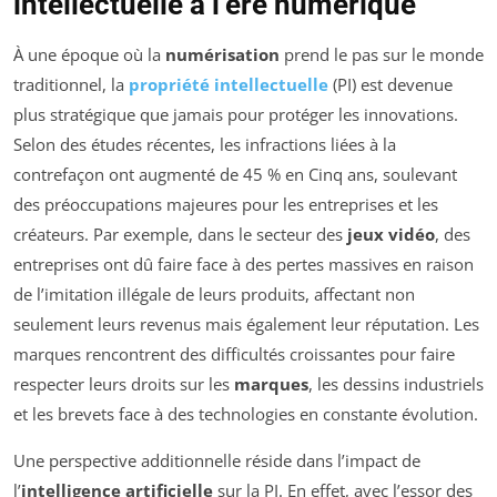
intellectuelle à l’ère numérique
À une époque où la
numérisation
prend le pas sur le monde
traditionnel, la
propriété intellectuelle
(PI) est devenue
plus stratégique que jamais pour protéger les innovations.
Selon des études récentes, les infractions liées à la
contrefaçon ont augmenté de 45 % en Cinq ans, soulevant
des préoccupations majeures pour les entreprises et les
créateurs. Par exemple, dans le secteur des
jeux vidéo
, des
entreprises ont dû faire face à des pertes massives en raison
de l’imitation illégale de leurs produits, affectant non
seulement leurs revenus mais également leur réputation. Les
marques rencontrent des difficultés croissantes pour faire
respecter leurs droits sur les
marques
, les dessins industriels
et les brevets face à des technologies en constante évolution.
Une perspective additionnelle réside dans l’impact de
l’
intelligence artificielle
sur la PI. En effet, avec l’essor des