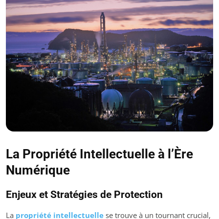
La Propriété Intellectuelle à l’Ère
Numérique
Enjeux et Stratégies de Protection
La
propriété intellectuelle
se trouve à un tournant crucial,