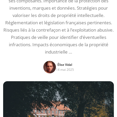
ses composants. Importance de la protection des
inventions, marques et données. Stratégies pour
valoriser les droits de propriété intellectuelle.
Réglementation et législation françaises pertinentes.
Risques liés à la contrefaçon et à l’exploitation abusive.
Pratiques de veille pour identifier d’éventuelles
infractions. Impacts économiques de la propriété
industrielle …
Élise Vidal
14 mai 2025