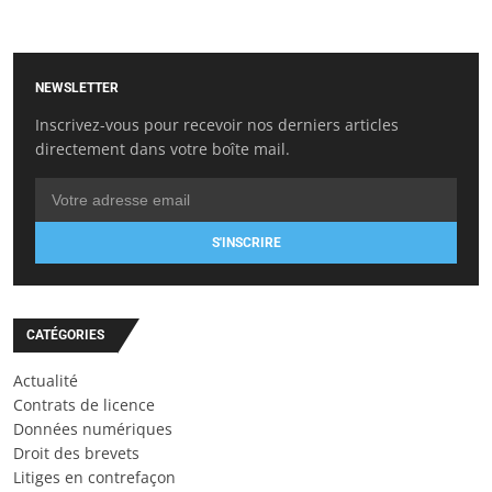
NEWSLETTER
Inscrivez-vous pour recevoir nos derniers articles
directement dans votre boîte mail.
S'INSCRIRE
CATÉGORIES
Actualité
Contrats de licence
Données numériques
Droit des brevets
Litiges en contrefaçon