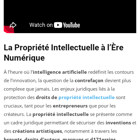
La Propriété Intellectuelle à l’Ère
Numérique
À l’heure où l’
intelligence artificielle
redéfinit les contours
de l’innovation, la question de la
contrefaçon
devient plus
complexe que jamais. Les enjeux juridiques liés à la
protection des
droits de
propriété intellectuelle
sont
cruciaux, tant pour les
entrepreneurs
que pour les
créateurs. La
propriété intellectuelle
se présente comme
un cadre juridique permettant de sécuriser des
inventions
et
des
créations artistiques
, notamment à travers les
brevets
,
droits d’auteur
,
marques
et
d171essins