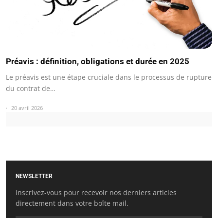
Préavis : définition, obligations et durée en 2025
Le préavis est une étape cruciale dans le processus de rupture
du contrat de…
20 avril 2026
NEWSLETTER
Inscrivez-vous pour recevoir nos derniers articles
directement dans votre boîte mail.