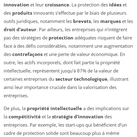
innovation
et leur
croissance
. La protection des
idées
et
des
produits
innovants s’effectue par le biais de plusieurs
outils juridiques, notamment les
brevets
, les
marques
et les
droit d’auteur
. Par ailleurs, les entreprises qui n’intègrent
pas des stratégies de
protection
adéquates risquent de faire
face à des défis considérables, notamment une augmentation
des
contrefaçons
et une perte de valeur économique. En
outre, les actifs incorporels, dont fait partie la propriété
intellectuelle, représentent jusqu’à 87% de la valeur de
certaines entreprises du
secteur technologique
, illustrant
ainsi leur importance cruciale dans la valorisation des
entreprises.
De plus, la
propriété intellectuelle
a des implications sur
la
compétitivité
et la
stratégie d’innovation
des
entreprises. Par exemple, les start-ups qui bénéficient d’un
cadre de protection solide sont beaucoup plus à même