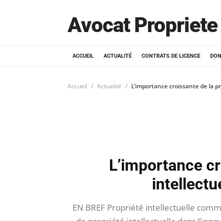
Avocat Propriete 
ACCUEIL
ACTUALITÉ
CONTRATS DE LICENCE
DON
Accueil
Actualité
L’importance croissante de la pr
L’importance cr
intellectu
EN BREF Propriété intellectuelle com