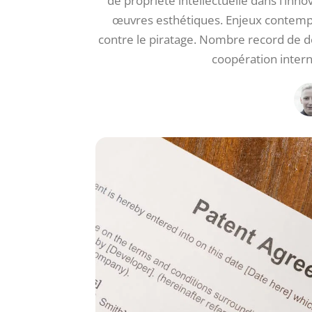
de propriété intellectuelle dans l’inn
œuvres esthétiques. Enjeux contempora
contre le piratage. Nombre record de 
coopération intern