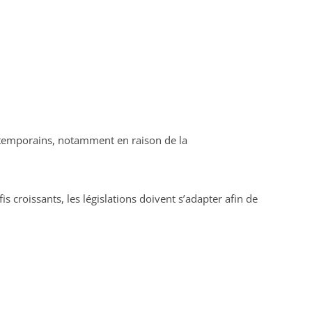
temporains, notamment en raison de la
s croissants, les législations doivent s’adapter afin de