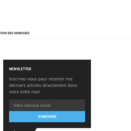
TION DES MARQUES
NEWSLETTER
Inscrivez-vous pour recevoir nos
derniers articles directement dans
votre boîte mail.
S'INSCRIRE