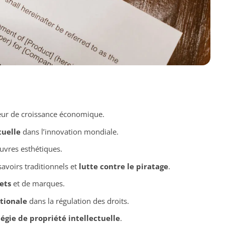
r de croissance économique.
tuelle
dans l’innovation mondiale.
œuvres esthétiques.
avoirs traditionnels et
lutte contre le piratage
.
ets
et de marques.
tionale
dans la régulation des droits.
tégie de propriété intellectuelle
.