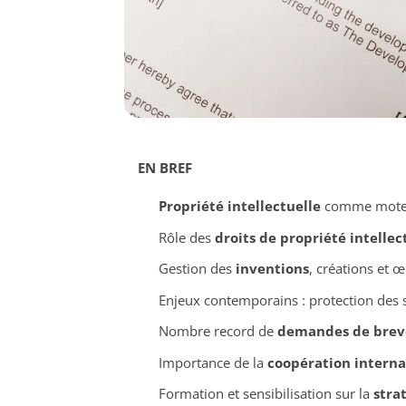
EN BREF
Propriété intellectuelle
comme moteu
Rôle des
droits de propriété intellec
Gestion des
inventions
, créations et 
Enjeux contemporains : protection des s
Nombre record de
demandes de brev
Importance de la
coopération interna
Formation et sensibilisation sur la
stra