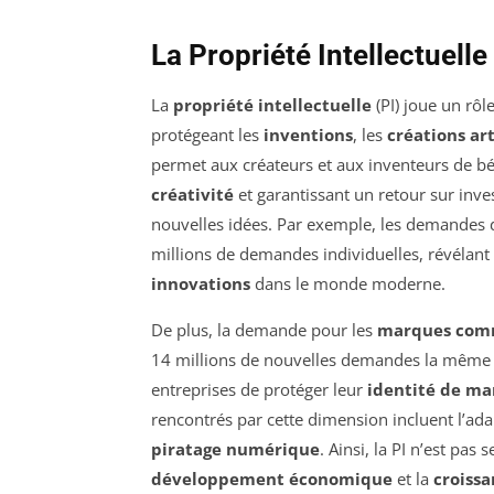
La Propriété Intellectuelle
La
propriété intellectuelle
(PI) joue un rô
protégeant les
inventions
, les
créations ar
permet aux créateurs et aux inventeurs de bé
créativité
et garantissant un retour sur inv
nouvelles idées. Par exemple, les demandes
millions de demandes individuelles, révélant 
innovations
dans le monde moderne.
De plus, la demande pour les
marques com
14 millions de nouvelles demandes la même a
entreprises de protéger leur
identité de m
rencontrés par cette dimension incluent l’ada
piratage numérique
. Ainsi, la PI n’est pas
développement économique
et la
croiss