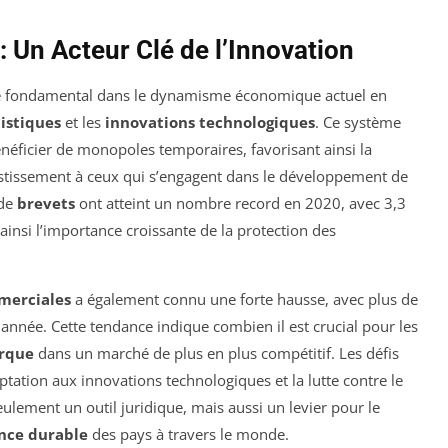
 : Un Acteur Clé de l’Innovation
le fondamental dans le dynamisme économique actuel en
tistiques
et les
innovations technologiques
. Ce système
néficier de monopoles temporaires, favorisant ainsi la
estissement à ceux qui s’engagent dans le développement de
 de
brevets
ont atteint un nombre record en 2020, avec 3,3
ainsi l’importance croissante de la protection des
merciales
a également connu une forte hausse, avec plus de
nnée. Cette tendance indique combien il est crucial pour les
arque
dans un marché de plus en plus compétitif. Les défis
ptation aux innovations technologiques et la lutte contre le
 seulement un outil juridique, mais aussi un levier pour le
ance durable
des pays à travers le monde.