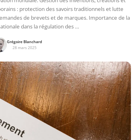
ovation mondiale. Gestion des inventions, créations et
ins : protection des savoirs traditionnels et lutte
demandes de brevets et de marques. Importance de la
ationale dans la régulation des …
Grégoire Blanchard
28 mars 2025