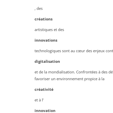
, des
créations
artistiques et des
innovations
technologiques sont au cœur des enjeux con
digitalisation
et de la mondialisation. Confrontées à des défi
favoriser un environnement propice à la
créativité
et à l’
innovation