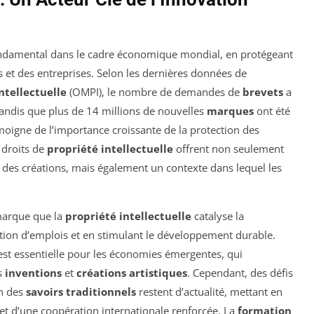
ndamental dans le cadre économique mondial, en protégeant
s et des entreprises. Selon les dernières données de
ntellectuelle
(OMPI), le nombre de demandes de
brevets
a
tandis que plus de 14 millions de nouvelles
marques
ont été
gne de l’importance croissante de la protection des
 droits de
propriété intellectuelle
offrent non seulement
e des créations, mais également un contexte dans lequel les
marque que la
propriété intellectuelle
catalyse la
éation d’emplois et en stimulant le développement durable.
st essentielle pour les économies émergentes, qui
s
inventions
et
créations artistiques
. Cependant, des défis
on des
savoirs traditionnels
restent d’actualité, mettant en
 et d’une coopération internationale renforcée. La
formation