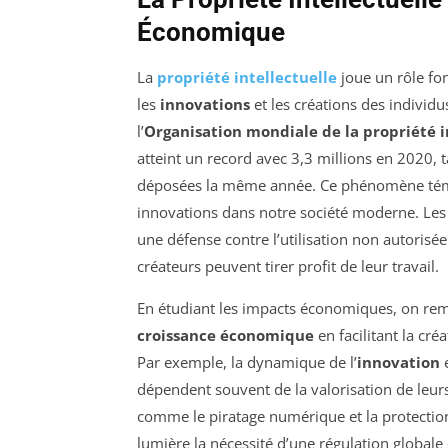
Économique
La
propriété intellectuelle
joue un rôle fo
les
innovations
et les créations des individu
l’
Organisation mondiale de la propriété i
atteint un record avec 3,3 millions en 2020, 
déposées la même année. Ce phénomène témoi
innovations dans notre société moderne. Les
une défense contre l’utilisation non autorisé
créateurs peuvent tirer profit de leur travail.
En étudiant les impacts économiques, on re
croissance économique
en facilitant la cr
Par exemple, la dynamique de l’
innovation
e
dépendent souvent de la valorisation de leur
comme le piratage numérique et la protecti
lumière la nécessité d’une régulation globale