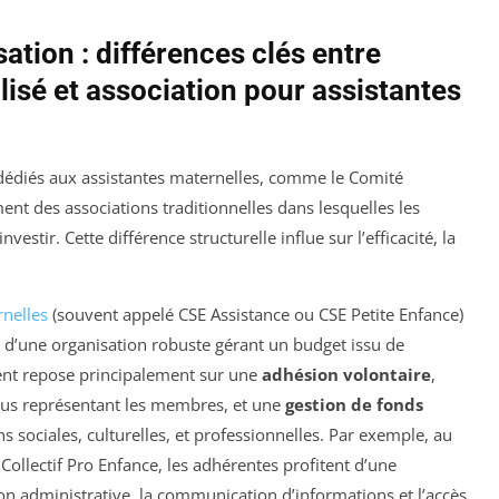
tion : différences clés entre
lisé et association pour assistantes
dédiés aux assistantes maternelles, comme le Comité
ent des associations traditionnelles dans lesquelles les
estir. Cette différence structurelle influe sur l’efficacité, la
rnelles
(souvent appelé CSE Assistance ou CSE Petite Enfance)
 d’une organisation robuste gérant un budget issu de
ent repose principalement sur une
adhésion volontaire
,
lus représentant les membres, et une
gestion de fonds
 sociales, culturelles, et professionnelles. Par exemple, au
llectif Pro Enfance, les adhérentes profitent d’une
tion administrative, la communication d’informations et l’accès