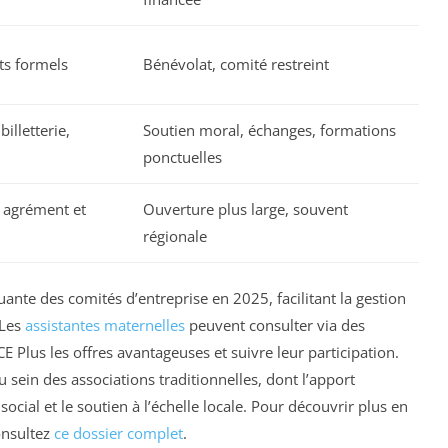
ts formels
Bénévolat, comité restreint
illetterie,
Soutien moral, échanges, formations
ponctuelles
r agrément et
Ouverture plus large, souvent
régionale
uante des comités d’entreprise en 2025, facilitant la gestion
 Les
assistantes maternelles
peuvent consulter via des
lus les offres avantageuses et suivre leur participation.
ein des associations traditionnelles, dont l’apport
ocial et le soutien à l’échelle locale. Pour découvrir plus en
onsultez
ce dossier complet
.