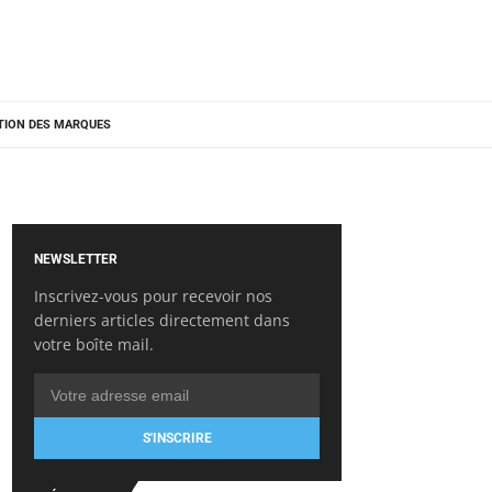
TION DES MARQUES
NEWSLETTER
Inscrivez-vous pour recevoir nos
derniers articles directement dans
votre boîte mail.
S'INSCRIRE