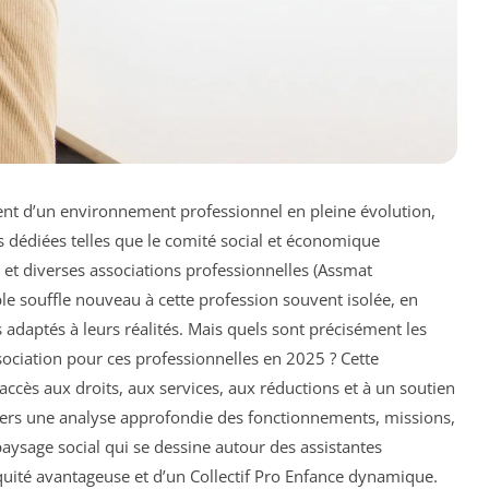
ient d’un environnement professionnel en pleine évolution,
 dédiées telles que le comité social et économique
) et diverses associations professionnelles (Assmat
able souffle nouveau à cette profession souvent isolée, en
 adaptés à leurs réalités. Mais quels sont précisément les
sociation pour ces professionnelles en 2025 ? Cette
accès aux droits, aux services, aux réductions et à un soutien
ravers une analyse approfondie des fonctionnements, missions,
paysage social qui se dessine autour des assistantes
quité avantageuse et d’un Collectif Pro Enfance dynamique.