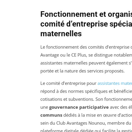
Fonctionnement et organisa
comité d’entreprise spécia
maternelles
Le fonctionnement des comités d’entreprise 
Avantage ou le CE Plus, se distingue notablem
assistantes maternelles peuvent également s’inv
portée et la nature des services proposés.
Le comité d’entreprise pour
assistantes mate
répond à des normes spécifiques et bénéficie
cotisations et subventions. Son fonctionnem
une
gouvernance participative
avec des é
communs
dédiés à la mise en œuvre d’actions
sein du Club Avantages Nounou, membre du Co
plateforme digitale dédiée qui facilite la ges