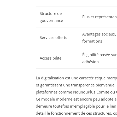
Structure de
Élus et représentan
gouvernance
Avantages sociaux, b
Services offerts
formations
Éligibilité basée su
Accessibilité
adhésion
La digitalisation est une caractéristique marq
et garantissant une transparence bienvenue.
plateformes comme NounouPlus Comité ou CE P
Ce modèle moderne est encore peu adopté au s
demeure toutefois irremplaçable pour le lien s
détail le fonctionnement de ces structures, c