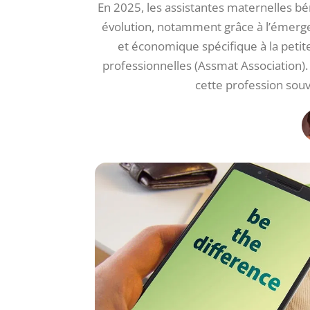
En 2025, les assistantes maternelles b
évolution, notamment grâce à l’émergen
et économique spécifique à la petite
professionnelles (Assmat Association). 
cette profession souv