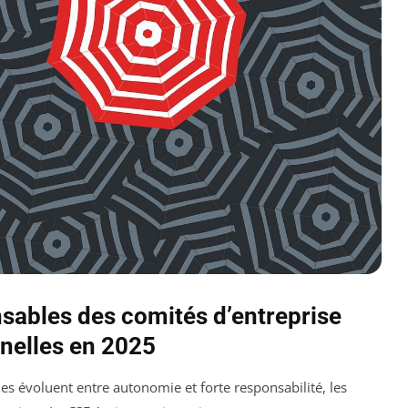
nsables des comités d’entreprise
rnelles en 2025
es évoluent entre autonomie et forte responsabilité, les