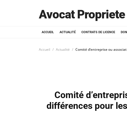
Avocat Propriete 
ACCUEIL
ACTUALITÉ
CONTRATS DE LICENCE
DON
Accueil
Actualité
Comité d’entreprise ou associati
Comité d’entrepris
différences pour le