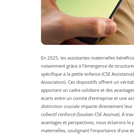
En 2025, les assistantes maternelles bénéfic
notamment grâce à l’émergence de structures
spécifique à la petite enfance (CSE Assistance
Association). Ces dispositifs offrent un vérit
apportant un cadre solidaire et des avantages
écarts entre un comité d’entreprise et une as
distinction cruciale impacte directement leur 
collectif renforcé (Soutien CSE Assmat). À t
avantages et perspectives, nous éclairons le 
maternelles, soulignant l’importance d’une é