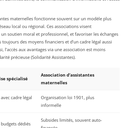
antes maternelles fonctionne souvent sur un modèle plus
éseau local ou régional. Ces associations visent
 un soutien moral et professionnel, et favoriser les échanges
s toujours des moyens financiers et d’un cadre légal aussi
si, l’accès aux avantages via une association est moins
rité précieuse (Solidarité Assistantes).
Association d’assistantes
se spécialisé
maternelles
e avec cadre légal
Organisation loi 1901, plus
informelle
Subsides limités, souvent auto-
budgets dédiés
financée