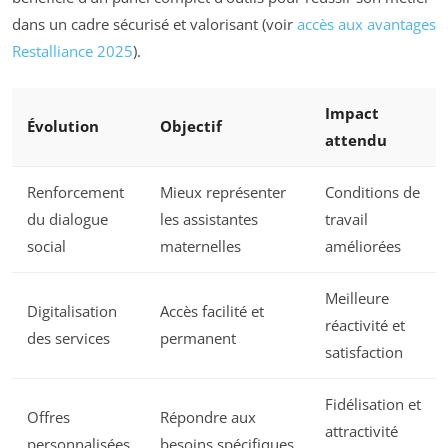
dans un cadre sécurisé et valorisant (voir
accès aux avantages
Restalliance 2025
).
Impact
Évolution
Objectif
attendu
Renforcement
Mieux représenter
Conditions de
du dialogue
les assistantes
travail
social
maternelles
améliorées
Meilleure
Digitalisation
Accès facilité et
réactivité et
des services
permanent
satisfaction
Fidélisation et
Offres
Répondre aux
attractivité
personnalisées
besoins spécifiques