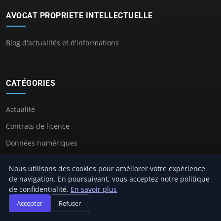
AVOCAT PROPRIETE INTELLECTUELLE
Blog d'actualités et d'informations
CATÉGORIES
Actualité
Contrats de licence
Données numériques
Droit des brevets
Nous utilisons des cookies pour améliorer votre expérience
Litiges en contrefaçon
de navigation. En poursuivant, vous acceptez notre politique
de confidentialité.
En savoir plus
Protection des marques
Accepter
Refuser