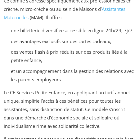
Ce comité s’adresse spécifiquement aux professionnelles en
crèche, micro-crèche ou au sein de Maisons d’
Assistantes
Maternelles
(MAM). Il offre :
une billetterie diversifiée accessible en ligne 24h/24, 7j/7,
des avantages exclusifs sur des cartes cadeaux,
des ventes flash à prix réduits sur des produits liés à la
petite enfance,
et un accompagnement dans la gestion des relations avec
les parents employeurs.
Le CE Services Petite Enfance, en appliquant un tarif annuel
unique, simplifie l’accès à ces bénéfices pour toutes les
assistantes, sans distinction de statut. Ce modèle s’inscrit
dans une démarche d’économie sociale et solidaire où
individualisme rime avec solidarité collective.
Il est important de noter que ces dispositifs sont soumis à un