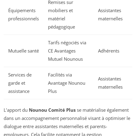
Remises sur
Équipements
mobiliers et
Assistantes
professionnels
matériel
maternelles
pédagogique
Tarifs négociés via
Mutuelle santé
CE Avantages
Adhérents
Mutuel Nounous
Services de
Facilités via
Assistantes
garde et
Avantage Nounou
maternelles
assistance
Plus
L’apport du
Nounou Comité Plus
se matérialise également
dans un accompagnement personnalisé visant à optimiser le
dialogue entre assistantes maternelles et parents-
employeurs. Cela facilite notamment la gestion