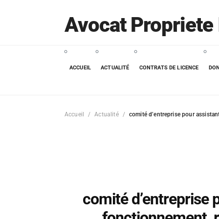
Avocat Propriete 
ACCUEIL
ACTUALITÉ
CONTRATS DE LICENCE
DON
Accueil
Actualité
comité d’entreprise pour assistan
comité d’entreprise 
fonctionnement, r