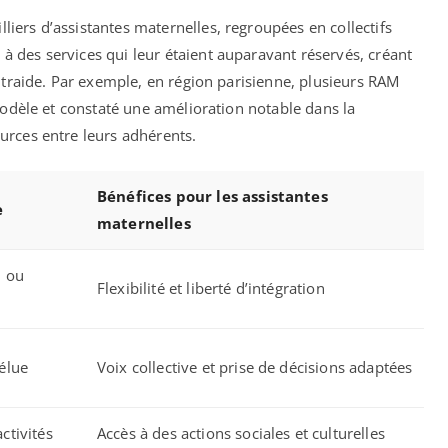
ers d’assistantes maternelles, regroupées en collectifs
 des services qui leur étaient auparavant réservés, créant
ntraide. Par exemple, en région parisienne, plusieurs RAM
modèle et constaté une amélioration notable dans la
urces entre leurs adhérents.
Bénéfices pour les assistantes
e
maternelles
l ou
Flexibilité et liberté d’intégration
élue
Voix collective et prise de décisions adaptées
ctivités
Accès à des actions sociales et culturelles