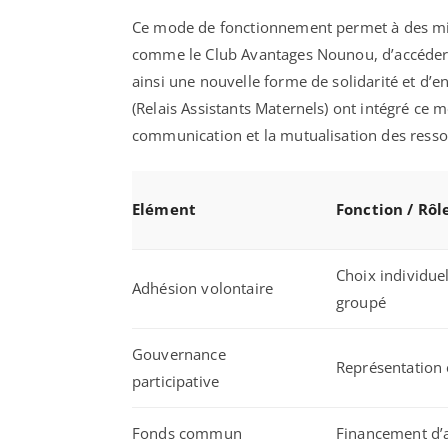
Ce mode de fonctionnement permet à des milli
comme le Club Avantages Nounou, d’accéder à
ainsi une nouvelle forme de solidarité et d’e
(Relais Assistants Maternels) ont intégré ce 
communication et la mutualisation des resso
Elément
Fonction / Rôl
Choix individue
Adhésion volontaire
groupé
Gouvernance
Représentation 
participative
Fonds commun
Financement d’a