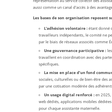
représentation au service collectif des assis
aussi comme un canal d’accès à des avantages
Les bases de son organisation reposent sur
L’adhésion volontaire :
étant donné q
travailleurs indépendants, le comité ne pe
par le biais de réseaux associés comme Éq
Une gouvernance participative :
les
travaillent en coordination avec des part
spécifiques.
La mise en place d’un fond commun
sociales, culturelles ou de bien-être des 
par une cotisation modérée des adhérent
Un usage digital renforcé :
en 2025, l
web dédiés, applications mobiles dédiées
pour chaque assistante maternelle.