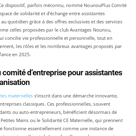
. Ce dispositif, parfois méconnu, nommé NounouPlus Comité
space de solidarité et d’échange entre assistantes
 au quotidien grâce à des offres exclusives et des services
mme celles proposées par le club Avantages Nounou,
 concilie vie professionnelle et personnelle, tout en
nnement, les rôles et les nombreux avantages proposés par
nfance en 2025.
comité d’entreprise pour assistantes
ganisation
ntes maternelles
s’inscrit dans une démarche innovante,
ntreprises classiques. Ces professionnelles, souvent
dants ou auto-entrepreneurs, bénéficient désormais de
 Petites Mains ou le Solidarité CE Maternelle, qui prennent
mité fonctionne essentiellement comme une instance de