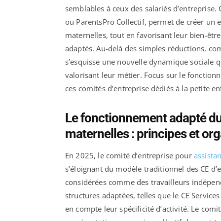
semblables à ceux des salariés d’entreprise
ou ParentsPro Collectif, permet de créer un e
maternelles, tout en favorisant leur bien-être
adaptés. Au-delà des simples réductions, co
s’esquisse une nouvelle dynamique sociale qui
valorisant leur métier. Focus sur le fonctio
ces comités d’entreprise dédiés à la petite e
Le fonctionnement adapté du 
maternelles : principes et or
En 2025, le comité d’entreprise pour
assista
s’éloignant du modèle traditionnel des CE d’e
considérées comme des travailleurs indépen
structures adaptées, telles que le CE Services
en compte leur spécificité d’activité. Le co