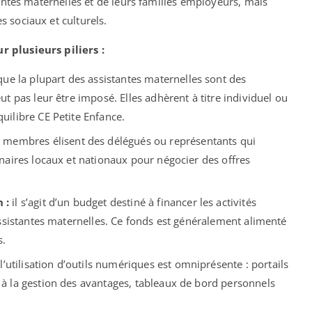
tantes maternelles et de leurs familles employeurs, mais
 sociaux et culturels.
 plusieurs piliers :
ue la plupart des assistantes maternelles sont des
ut pas leur être imposé. Elles adhèrent à titre individuel ou
uilibre CE Petite Enfance.
 membres élisent des délégués ou représentants qui
enaires locaux et nationaux pour négocier des offres
 :
il s’agit d’un budget destiné à financer les activités
assistantes maternelles. Ce fonds est généralement alimenté
s.
’utilisation d’outils numériques est omniprésente : portails
 à la gestion des avantages, tableaux de bord personnels