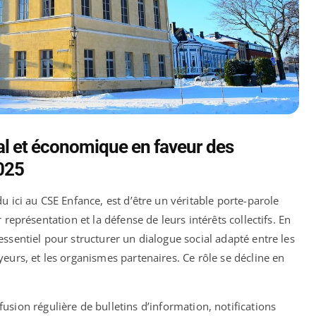
ial et économique en faveur des
2025
u ici au CSE Enfance, est d’être un véritable porte-parole
r représentation et la défense de leurs intérêts collectifs. En
ssentiel pour structurer un dialogue social adapté entre les
yeurs, et les organismes partenaires. Ce rôle se décline en
fusion régulière de bulletins d’information, notifications