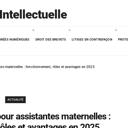
Intellectuelle
NÉES NUMÉRIQUES
DROIT DES BREVETS
LITIGES EN CONTREFAÇON
PROTE
tes maternelles : fonctionnement, rôles et avantages en 2025
ACTUALITÉ
pour assistantes maternelles :
ôles et avantages en 2025