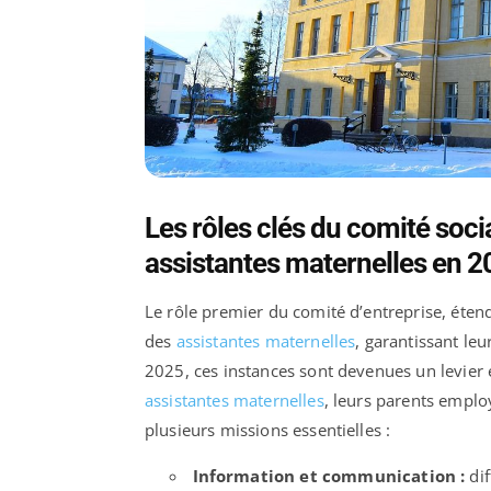
Les rôles clés du comité soc
assistantes maternelles en 
Le rôle premier du comité d’entreprise, étend
des
assistantes maternelles
, garantissant leu
2025, ces instances sont devenues un levier e
assistantes maternelles
, leurs parents emplo
plusieurs missions essentielles :
Information et communication :
dif