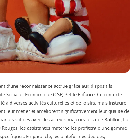
ent d’une reconnaissance accrue grâce aux dispositifs
mité Social et Économique (CSE) Petite Enfance. Ce contexte
é à diverses activités culturelles et de loisirs, mais instaure
ent leur métier et améliorent significativement leur qualité de
nariats solides avec des acteurs majeurs tels que Babilou, La
 Rouges, les assistantes maternelles profitent d’une gamme
pécifiques. En parallèle, les plateformes dédiées,