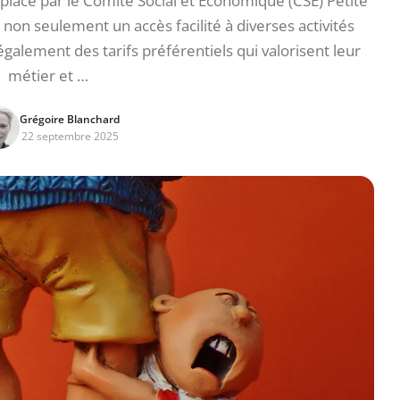
en place par le Comité Social et Économique (CSE) Petite
 non seulement un accès facilité à diverses activités
 également des tarifs préférentiels qui valorisent leur
métier et …
Grégoire Blanchard
22 septembre 2025