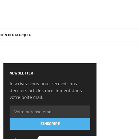
TION DES MARQUES
NEWSLETTER
Inscrivez-vous pour recevoir nos
derniers articles directement dans
votre boîte mail.
S'INSCRIRE