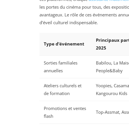
les portes du cinéma pour tous, des expositio
avantageux. Le rôle de ces événements annuels 
d’éveil culturel indispensable.
Principaux par
Type d’événement
2025
Sorties familiales
Babilou, La Mais
annuelles
People&Baby
Ateliers culturels et
Yoopies, Casama
de formation
Kangourou Kids
Promotions et ventes
Top-Assmat, Ass
flash