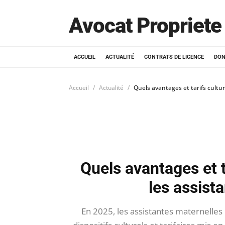
Avocat Propriete 
ACCUEIL
ACTUALITÉ
CONTRATS DE LICENCE
DON
Accueil
Actualité
Quels avantages et tarifs cultu
Quels avantages et t
les assist
En 2025, les assistantes maternelles