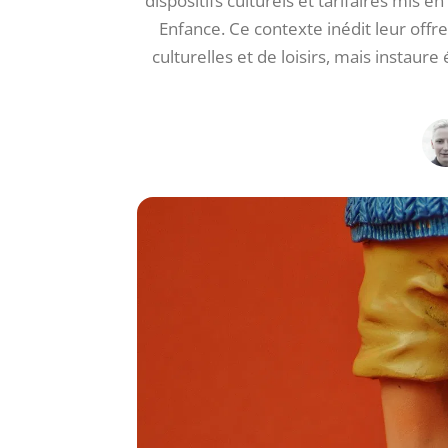
dispositifs culturels et tarifaires mis 
Enfance. Ce contexte inédit leur offre
culturelles et de loisirs, mais instaure