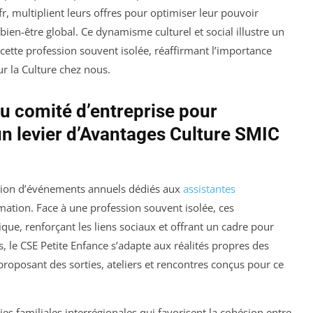
 multiplient leurs offres pour optimiser leur pouvoir
e bien-être global. Ce dynamisme culturel et social illustre un
 cette profession souvent isolée, réaffirmant l’importance
 la Culture chez nous.
 comité d’entreprise pour
un levier d’Avantages Culture SMIC
sation d’événements annuels dédiés aux
assistantes
ation. Face à une profession souvent isolée, ces
e, renforçant les liens sociaux et offrant un cadre pour
, le CSE Petite Enfance s’adapte aux réalités propres des
 proposant des sorties, ateliers et rencontres conçus pour ce
ies familiales interrégionales qui favorisent la cohésion entre