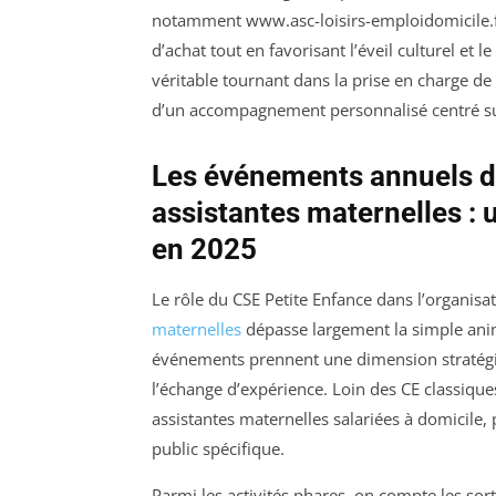
notamment www.asc-loisirs-emploidomicile.fr,
d’achat tout en favorisant l’éveil culturel et l
véritable tournant dans la prise en charge de
d’un accompagnement personnalisé centré sur
Les événements annuels du
assistantes maternelles : 
en 2025
Le rôle du CSE Petite Enfance dans l’organi
maternelles
dépasse largement la simple anim
événements prennent une dimension stratégiqu
l’échange d’expérience. Loin des CE classiques
assistantes maternelles salariées à domicile,
public spécifique.
Parmi les activités phares, on compte les sort