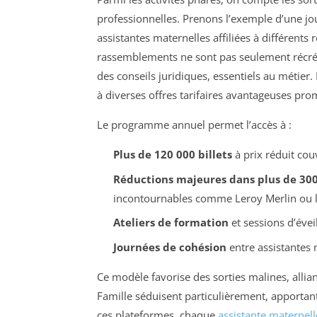
professionnelles. Prenons l’exemple d’une j
assistantes maternelles affiliées à différen
rassemblements ne sont pas seulement récréat
des conseils juridiques, essentiels au métier.
à diverses offres tarifaires avantageuses pro
Le programme annuel permet l’accès à :
Plus de 120 000 billets
à prix réduit couv
Réductions majeures dans plus de 300
incontournables comme Leroy Merlin ou 
Ateliers de formation
et sessions d’évei
Journées de cohésion
entre assistantes 
Ce modèle favorise des sorties malines, allian
Famille séduisent particulièrement, apportant
ces plateformes, chaque
assistante maternell