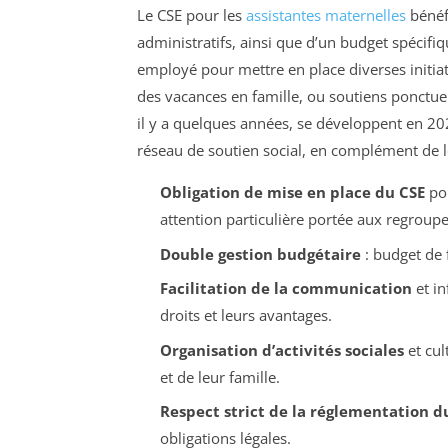
Le CSE pour les
assistantes maternelles
bénéf
administratifs, ainsi que d’un budget spécifiqu
employé pour mettre en place diverses initiat
des vacances en famille, ou soutiens ponctuels
il y a quelques années, se développent en 202
réseau de soutien social, en complément de l
Obligation de mise en place du CSE
pou
attention particulière portée aux regroup
Double gestion budgétaire
: budget de 
Facilitation de la communication
et in
droits et leurs avantages.
Organisation d’activités sociales
et cul
et de leur famille.
Respect strict de la réglementation du
obligations légales.