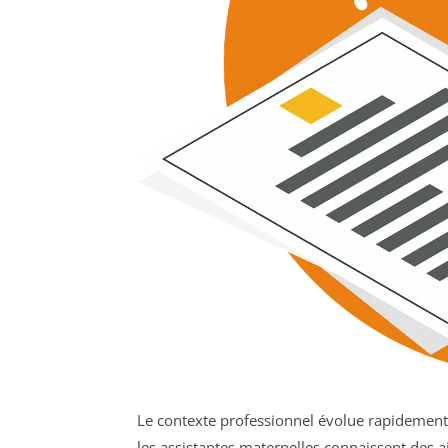
Le contexte professionnel évolue rapidement,
les assistantes maternelles connaissent des 