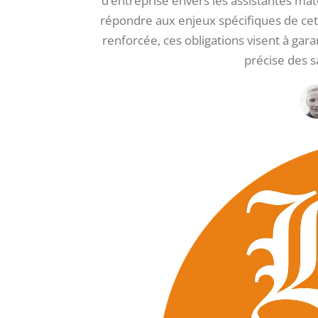
d’entreprise envers les assistantes ma
répondre aux enjeux spécifiques de cett
renforcée, ces obligations visent à gar
précise des s