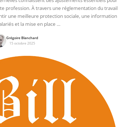
ternelles connaissent des ajustements essentiels pour
e profession. À travers une réglementation du travail
antir une meilleure protection sociale, une information
alariés et la mise en place …
Grégoire Blanchard
15 octobre 2025