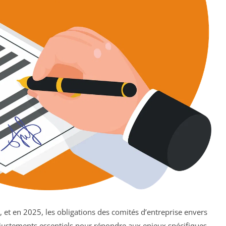
 et en 2025, les obligations des comités d’entreprise envers
ajustements essentiels pour répondre aux enjeux spécifiques