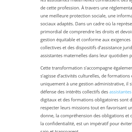
de cette profession. À travers une réglementat
une meilleure protection sociale, une informa
sociaux adaptés. Dans un cadre où la représe
primordial de comprendre les droits et devoi
gestion équitable et conforme aux exigences l
collectives et des dispositifs d’assistance ju
assistantes maternelles dans leur quotidien p
Cette transformation s’accompagne également d
s’agisse d’activités culturelles, de formations
uniquement à une gestion administrative, il s’
défense des intérêts collectifs des
assistantes
digitaux et des formations obligatoires son
respecter leurs missions tout en favorisant u
donne, la compréhension des obligations et d
la confidentialité, est un impératif pour évit
sain et transparent.