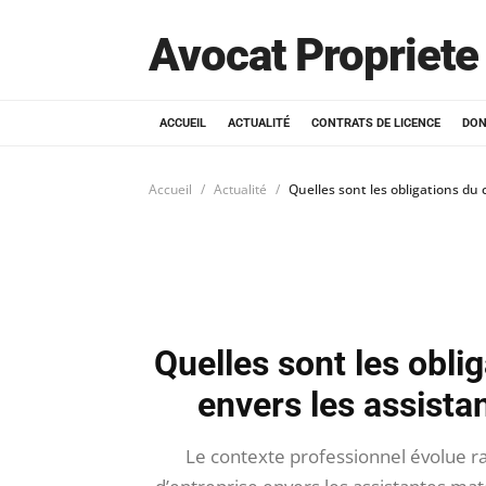
Avocat Propriete 
ACCUEIL
ACTUALITÉ
CONTRATS DE LICENCE
DON
Accueil
Actualité
Quelles sont les obligations du
Quelles sont les obli
envers les assista
Le contexte professionnel évolue ra