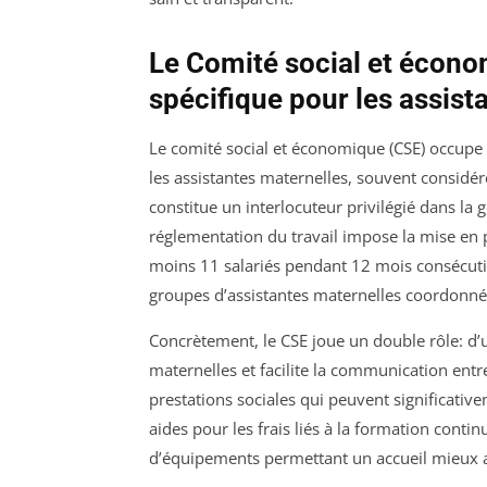
Le Comité social et écono
spécifique pour les assis
Le comité social et économique (CSE) occupe 
les assistantes maternelles, souvent considé
constitue un interlocuteur privilégié dans la g
réglementation du travail impose la mise en 
moins 11 salariés pendant 12 mois consécutif
groupes d’assistantes maternelles coordonn
Concrètement, le CSE joue un double rôle: d’un
maternelles et facilite la communication entr
prestations sociales qui peuvent significativ
aides pour les frais liés à la formation conti
d’équipements permettant un accueil mieux a