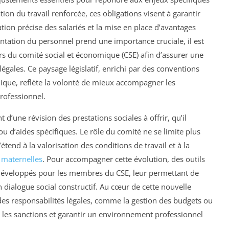
ion du travail renforcée, ces obligations visent à garantir
tion précise des salariés et la mise en place d’avantages
ntation du personnel prend une importance cruciale, il est
rs du comité social et économique (CSE) afin d’assurer une
égales. Ce paysage législatif, enrichi par des conventions
ridique, reflète la volonté de mieux accompagner les
rofessionnel.
’une révision des prestations sociales à offrir, qu’il
 ou d’aides spécifiques. Le rôle du comité ne se limite plus
étend à la valorisation des conditions de travail et à la
 maternelles
. Pour accompagner cette évolution, des outils
t développés pour les membres du CSE, leur permettant de
n dialogue social constructif. Au cœur de cette nouvelle
es responsabilités légales, comme la gestion des budgets ou
er les sanctions et garantir un environnement professionnel