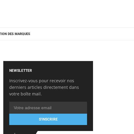
TION DES MARQUES
NEWSLETTER
Inscrivez-vous pour recevoir nos
derniers articles directement dans
votre boîte mail.
S'INSCRIRE