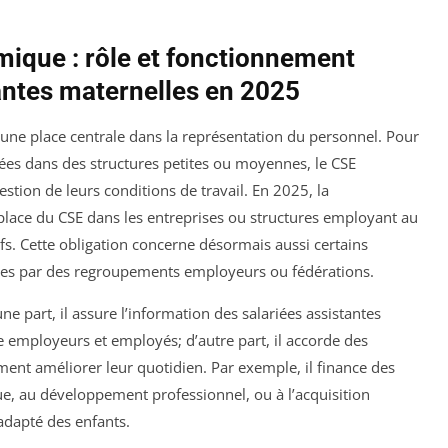
mique : rôle et fonctionnement
tantes maternelles en 2025
une place centrale dans la représentation du personnel. Pour
rées dans des structures petites ou moyennes, le CSE
estion de leurs conditions de travail. En 2025, la
place du CSE dans les entreprises ou structures employant au
s. Cette obligation concerne désormais aussi certains
ées par des regroupements employeurs ou fédérations.
e part, il assure l’information des salariées assistantes
e employeurs et employés; d’autre part, il accorde des
ement améliorer leur quotidien. Par exemple, il finance des
nue, au développement professionnel, ou à l’acquisition
dapté des enfants.