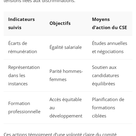
tensions liées aux discriminations.
Indicateurs
Moyens
Objectifs
suivis
d’action du CSE
Écarts de
Études annuelles
Égalité salariale
rémunération
et négociations
Représentation
Soutien aux
Parité hommes-
dans les
candidatures
femmes
instances
équilibrées
Accès équitable
Planification de
Formation
au
formations
professionnelle
développement
ciblées
Ces actions témoignent d’une volonté claire du comité