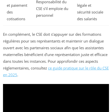
Responsabilité du
et paiement
légale et
CSE s’il emploie du
des
sécurité sociale
personnel
cotisations
des salariés
En complément, le CSE doit s’appuyer sur des formations
régulières pour ses représentants et maintenir un dialogue
ouvert avec les partenaires sociaux afin que les assistantes
maternelles bénéficient d’une représentation juste et efficace
dans toutes les instances. Pour approfondir ces aspects
réglementaires, consultez
ce guide pratique sur le rôle du CSE
en 2025
.