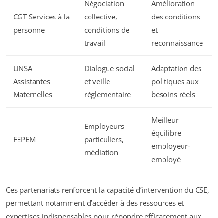
Négociation
Amélioration
CGT Services à la
collective,
des conditions
personne
conditions de
et
travail
reconnaissance
UNSA
Dialogue social
Adaptation des
Assistantes
et veille
politiques aux
Maternelles
réglementaire
besoins réels
Meilleur
Employeurs
équilibre
FEPEM
particuliers,
employeur-
médiation
employé
Ces partenariats renforcent la capacité d’intervention du CSE,
permettant notamment d’accéder à des ressources et
expertises indispensables pour répondre efficacement aux