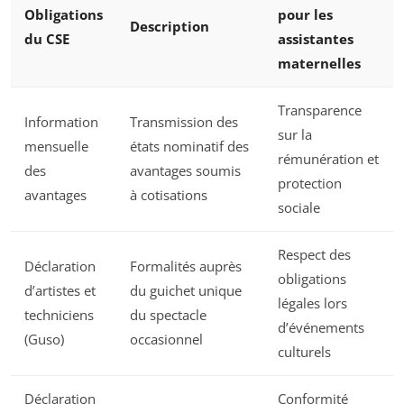
Obligations
pour les
Description
du CSE
assistantes
maternelles
Transparence
Information
Transmission des
sur la
mensuelle
états nominatif des
rémunération et
des
avantages soumis
protection
avantages
à cotisations
sociale
Respect des
Déclaration
Formalités auprès
obligations
d’artistes et
du guichet unique
légales lors
techniciens
du spectacle
d’événements
(Guso)
occasionnel
culturels
Déclaration
Conformité