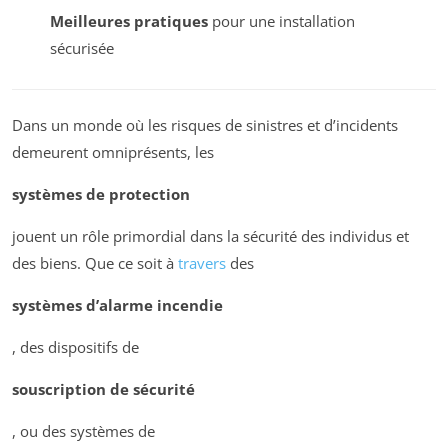
Meilleures pratiques
pour une installation
sécurisée
Dans un monde où les risques de sinistres et d’incidents
demeurent omniprésents, les
systèmes de protection
jouent un rôle primordial dans la sécurité des individus et
des biens. Que ce soit à
travers
des
systèmes d’alarme incendie
, des dispositifs de
souscription de sécurité
, ou des systèmes de