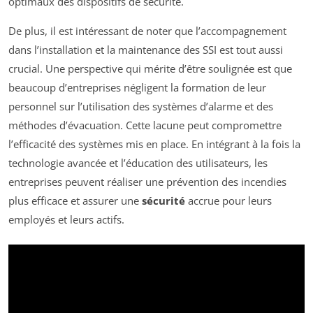
optimaux des dispositifs de sécurité.
De plus, il est intéressant de noter que l’accompagnement
dans l’installation et la maintenance des SSI est tout aussi
crucial. Une perspective qui mérite d’être soulignée est que
beaucoup d’entreprises négligent la formation de leur
personnel sur l’utilisation des systèmes d’alarme et des
méthodes d’évacuation. Cette lacune peut compromettre
l’efficacité des systèmes mis en place. En intégrant à la fois la
technologie avancée et l’éducation des utilisateurs, les
entreprises peuvent réaliser une prévention des incendies
plus efficace et assurer une
sécurité
accrue pour leurs
employés et leurs actifs.