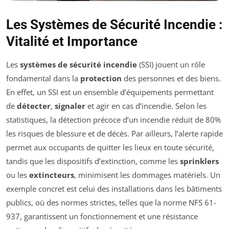
Les Systèmes de Sécurité Incendie :
Vitalité et Importance
Les
systèmes de sécurité incendie
(SSI) jouent un rôle
fondamental dans la
protection
des personnes et des biens.
En effet, un SSI est un ensemble d’équipements permettant
de
détecter
,
signaler
et agir en cas d’incendie. Selon les
statistiques, la détection précoce d’un incendie réduit de 80%
les risques de blessure et de décès. Par ailleurs, l’alerte rapide
permet aux occupants de quitter les lieux en toute sécurité,
tandis que les dispositifs d’extinction, comme les
sprinklers
ou les
extincteurs
, minimisent les dommages matériels. Un
exemple concret est celui des installations dans les bâtiments
publics, où des normes strictes, telles que la norme NFS 61-
937, garantissent un fonctionnement et une résistance