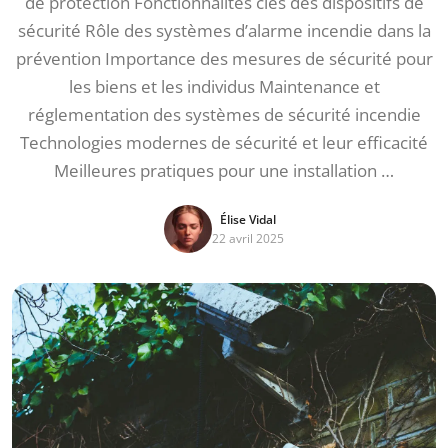
de protection Fonctionnalités clés des dispositifs de
sécurité Rôle des systèmes d’alarme incendie dans la
prévention Importance des mesures de sécurité pour
les biens et les individus Maintenance et
réglementation des systèmes de sécurité incendie
Technologies modernes de sécurité et leur efficacité
Meilleures pratiques pour une installation …
Élise Vidal
22 avril 2025