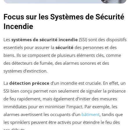
Focus sur les Systèmes de Sécurité
Incendie
Les
systèmes de sécurité incendie
(SSI) sont des dispositifs
essentiels pour assurer la
sécurité
des personnes et des
biens. Ils se composent de plusieurs éléments clés, comme
des détecteurs de fumée, des alarmes sonores et des
systèmes d’extinction.
La
détection précoce
d’un incendie est cruciale. En effet, un
SSI bien conçu permet non seulement de signaler la présence
de feu rapidement, mais également d’initier des mesures
immédiates pour en minimiser l’impact. Par exemple, les
alarmes avertissent les occupants d’un
bâtiment
, tandis que
les sprinklers peuvent être activés pour éteindre le feu dès