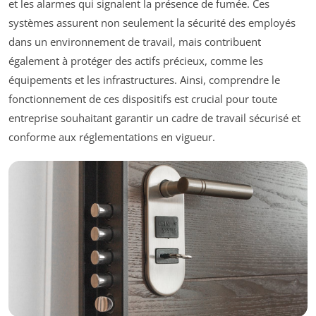
et les alarmes qui signalent la présence de fumée. Ces
systèmes assurent non seulement la sécurité des employés
dans un environnement de travail, mais contribuent
également à protéger des actifs précieux, comme les
équipements et les infrastructures. Ainsi, comprendre le
fonctionnement de ces dispositifs est crucial pour toute
entreprise souhaitant garantir un cadre de travail sécurisé et
conforme aux réglementations en vigueur.