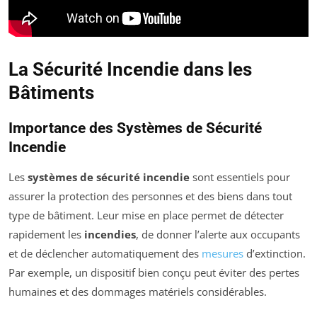
La Sécurité Incendie dans les
Bâtiments
Importance des Systèmes de Sécurité
Incendie
Les
systèmes de sécurité incendie
sont essentiels pour
assurer la protection des personnes et des biens dans tout
type de bâtiment. Leur mise en place permet de détecter
rapidement les
incendies
, de donner l’alerte aux occupants
et de déclencher automatiquement des
mesures
d’extinction.
Par exemple, un dispositif bien conçu peut éviter des pertes
humaines et des dommages matériels considérables.