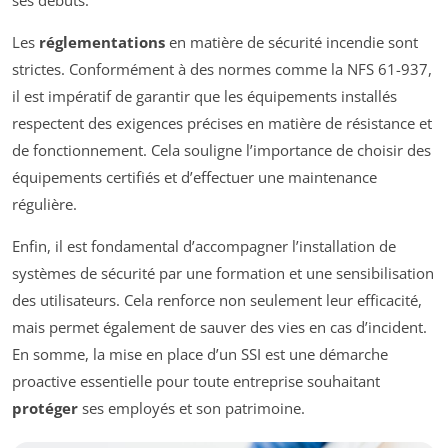
ses débuts.
Les
réglementations
en matière de sécurité incendie sont
strictes. Conformément à des normes comme la NFS 61-937,
il est impératif de garantir que les équipements installés
respectent des exigences précises en matière de résistance et
de fonctionnement. Cela souligne l’importance de choisir des
équipements certifiés et d’effectuer une maintenance
régulière.
Enfin, il est fondamental d’accompagner l’installation de
systèmes de sécurité par une formation et une sensibilisation
des utilisateurs. Cela renforce non seulement leur efficacité,
mais permet également de sauver des vies en cas d’incident.
En somme, la mise en place d’un SSI est une démarche
proactive essentielle pour toute entreprise souhaitant
protéger
ses employés et son patrimoine.