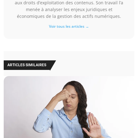
aux droits d’exploitation des contenus. Son travail l’a
menée à analyser les enjeux juridiques et
économiques de la gestion des actifs numériques.
Voir tous les articles →
ARTICLES SIMILAIRES