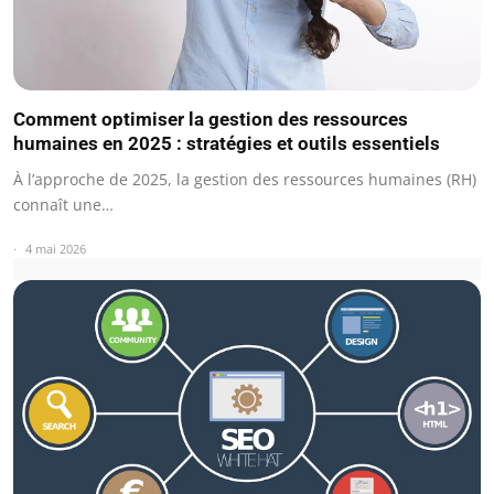
Comment optimiser la gestion des ressources
humaines en 2025 : stratégies et outils essentiels
À l’approche de 2025, la gestion des ressources humaines (RH)
connaît une…
4 mai 2026