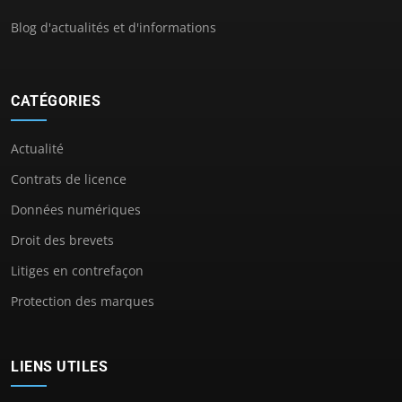
Blog d'actualités et d'informations
CATÉGORIES
Actualité
Contrats de licence
Données numériques
Droit des brevets
Litiges en contrefaçon
Protection des marques
LIENS UTILES