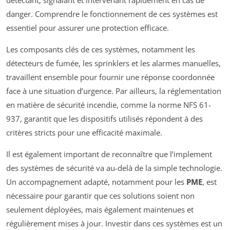
danger. Comprendre le fonctionnement de ces systèmes est
essentiel pour assurer une protection efficace.
Les composants clés de ces systèmes, notamment les
détecteurs de fumée, les sprinklers et les alarmes manuelles,
travaillent ensemble pour fournir une réponse coordonnée
face à une situation d’urgence. Par ailleurs, la réglementation
en matière de sécurité incendie, comme la norme NFS 61-
937, garantit que les dispositifs utilisés répondent à des
critères stricts pour une efficacité maximale.
Il est également important de reconnaître que l’implement
des systèmes de sécurité va au-delà de la simple technologie.
Un accompagnement adapté, notamment pour les
PME
, est
nécessaire pour garantir que ces solutions soient non
seulement déployées, mais également maintenues et
régulièrement mises à jour. Investir dans ces systèmes est un