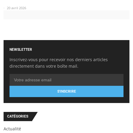
20 avril 2026
NEWSLETTER
Inscrivez-vous pour recevoir nos derniers articles
directement dans votre boîte mail.
S'INSCRIRE
CATÉGORIES
Actualité