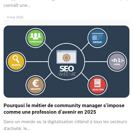
connaît une…
4 mai 2026
Pourquoi le métier de community manager s’impose
comme une profession d’avenir en 2025
Dans un monde où la digitalisation s’étend à tous les secteurs
d’activité, le…