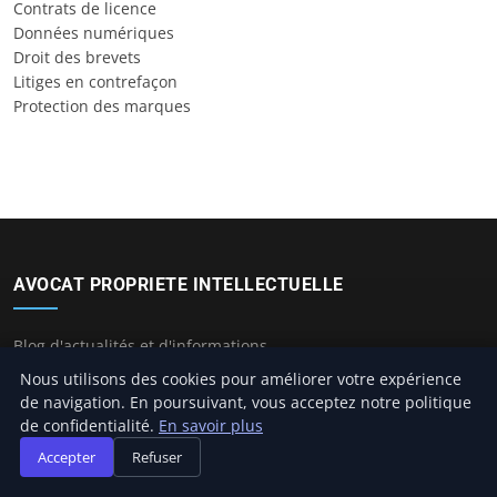
Contrats de licence
Données numériques
Droit des brevets
Litiges en contrefaçon
Protection des marques
AVOCAT PROPRIETE INTELLECTUELLE
Blog d'actualités et d'informations
Nous utilisons des cookies pour améliorer votre expérience
de navigation. En poursuivant, vous acceptez notre politique
de confidentialité.
En savoir plus
CATÉGORIES
Accepter
Refuser
Actualité