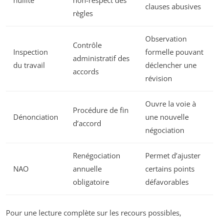
nullité
non-respect des
clauses abusives
règles
Observation
Contrôle
Inspection
formelle pouvant
administratif des
du travail
déclencher une
accords
révision
Ouvre la voie à
Procédure de fin
Dénonciation
une nouvelle
d’accord
négociation
Renégociation
Permet d’ajuster
NAO
annuelle
certains points
obligatoire
défavorables
Pour une lecture complète sur les recours possibles,