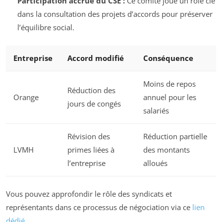
Participation accrue du CSE :
Ce comité joue un rôle clé
dans la consultation des projets d’accords pour préserver
l’équilibre social.
Entreprise
Accord modifié
Conséquence
Moins de repos
Réduction des
Orange
annuel pour les
jours de congés
salariés
Révision des
Réduction partielle
LVMH
primes liées à
des montants
l’entreprise
alloués
Vous pouvez approfondir le rôle des syndicats et
représentants dans ce processus de négociation via ce
lien
dédié
.