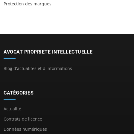
Protection des marques
AVOCAT PROPRIETE INTELLECTUELLE
Blog d'actualités et d'informations
CATÉGORIES
Actualité
Contrats de licence
Données numériques