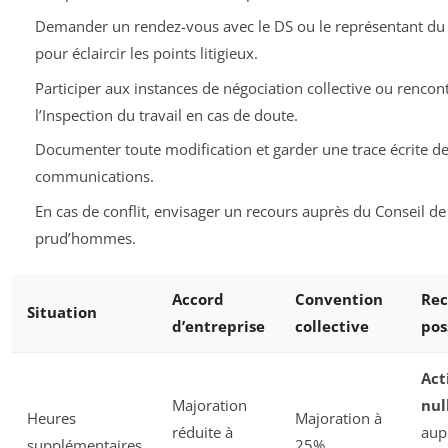
Demander un rendez-vous avec le DS ou le représentant du
pour éclaircir les points litigieux.
Participer aux instances de négociation collective ou rencon
l’Inspection du travail en cas de doute.
Documenter toute modification et garder une trace écrite d
communications.
En cas de conflit, envisager un recours auprès du Conseil de
prud’hommes.
Accord
Convention
Rec
Situation
d’entreprise
collective
pos
Act
Majoration
nul
Heures
Majoration à
réduite à
aup
supplémentaires
25%