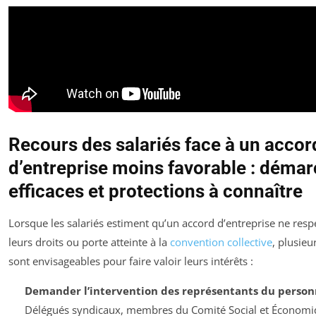
Recours des salariés face à un accor
d’entreprise moins favorable : déma
efficaces et protections à connaître
Lorsque les salariés estiment qu’un accord d’entreprise ne resp
leurs droits ou porte atteinte à la
convention collective
, plusieu
sont envisageables pour faire valoir leurs intérêts :
Demander l’intervention des représentants du person
Délégués syndicaux, membres du Comité Social et Économi