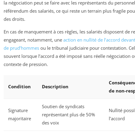
la négociation peut se faire avec les représentants du personne
référendum des salariés, ce qui reste un terrain plus fragile pou
des droits.
En cas de manquement à ces règles, les salariés disposent de r
engageant, notamment, une
action en nullité de l’accord devant
de prud’hommes
ou le tribunal judiciaire pour contestation. Cel
souvent lorsque l’accord a été imposé sans réelle négociation 
contexte de pression.
Conséquenc
Condition
Description
de non-res
Soutien de syndicats
Signature
Nullité possi
représentant plus de 50%
majoritaire
l’accord
des voix