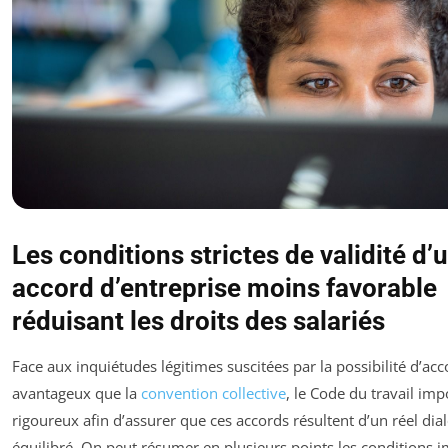
Les conditions strictes de validité d’
accord d’entreprise moins favorable
réduisant les droits des salariés
Face aux inquiétudes légitimes suscitées par la possibilité d’ac
avantageux que la
convention collective
, le Code du travail im
rigoureux afin d’assurer que ces accords résultent d’un réel dia
équilibré. On peut résumer en plusieurs points les conditions i