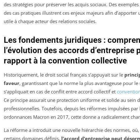
des stratégies pour préserver les acquis sociaux. Des exemples 
des cas pratiques illustrent ces enjeux majeurs afin d’apporter 
utile à chaque acteur des relations sociales.
Les fondements juridiques : compre
l’évolution des accords d’entreprise 
rapport à la convention collective
Historiquement, le droit social français s’appuyait sur le
princi
faveur
, garantissant que la norme la plus avantageuse pour le 
s’appliquait en cas de conflit entre accord collectif et
convention
Ce principe assurait une protection uniforme et solide au sein 
professionnelles. Toutefois, depuis les réformes impulsées par 
ordonnances Macron en 2017, cette donne a radicalement cha
La réforme a introduit une nouvelle hiérarchie des normes, où,
certains domaines définis,
l’accord d’entreprise peut désor