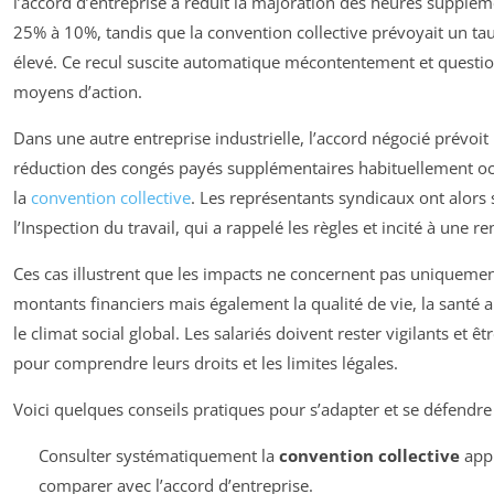
l’accord d’entreprise a réduit la majoration des heures supplém
25% à 10%, tandis que la convention collective prévoyait un ta
élevé. Ce recul suscite automatique mécontentement et questio
moyens d’action.
Dans une autre entreprise industrielle, l’accord négocié prévoit
réduction des congés payés supplémentaires habituellement oc
la
convention collective
. Les représentants syndicaux ont alors 
l’Inspection du travail, qui a rappelé les règles et incité à une r
Ces cas illustrent que les impacts ne concernent pas uniqueme
montants financiers mais également la qualité de vie, la santé au
le climat social global. Les salariés doivent rester vigilants et ê
pour comprendre leurs droits et les limites légales.
Voici quelques conseils pratiques pour s’adapter et se défendre 
Consulter systématiquement la
convention collective
appl
comparer avec l’accord d’entreprise.