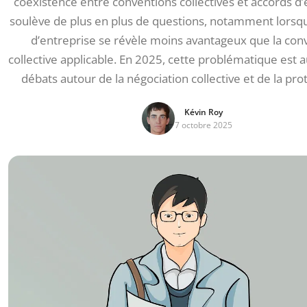
coexistence entre conventions collectives et accords d’
soulève de plus en plus de questions, notamment lorsq
d’entreprise se révèle moins avantageux que la con
collective applicable. En 2025, cette problématique est 
débats autour de la négociation collective et de la pro
Kévin Roy
7 octobre 2025