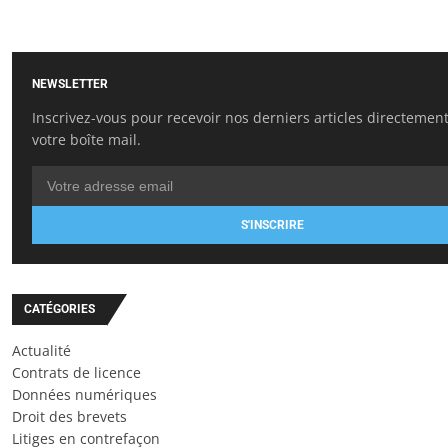
NEWSLETTER
Inscrivez-vous pour recevoir nos derniers articles directemen
votre boîte mail.
S'INSCRIRE
CATÉGORIES
Actualité
Contrats de licence
Données numériques
Droit des brevets
Litiges en contrefaçon