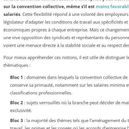
sur la convention collective, même s’il est
moins favorabl
salariés
. Cette flexibilité répond à une volonté des employeurs
législateur d’adapter les conditions de travail aux spécificités e
économiques propres à chaque entreprise. Mais ce changement
une vive opposition des syndicats et représentants du personne
voient une menace directe à la stabilité sociale et au respect de
Pour mieux appréhender ces notions, il est utile de distinguer le
thématiques :
Bloc 1
: domaines dans lesquels la convention collective de
conserve sa primauté, notamment sur les salaires minima e
classifications professionnelles.
Bloc 2
: sujets verrouillés où la branche peut décider de ma
exclusivité.
Bloc 3
: la majorité des thèmes tels que l’aménagement du
travail, les primes et les congés où les accords d’entreprise 