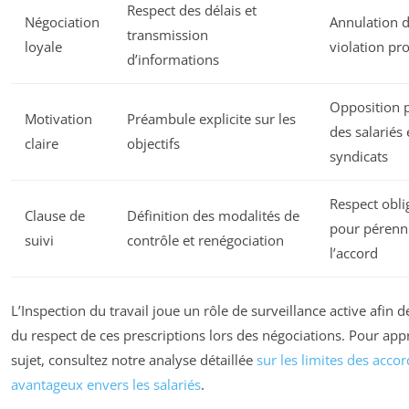
Respect des délais et
Négociation
Annulation d
transmission
loyale
violation pr
d’informations
Opposition 
Motivation
Préambule explicite sur les
des salariés 
claire
objectifs
syndicats
Respect obli
Clause de
Définition des modalités de
pour pérenn
suivi
contrôle et renégociation
l’accord
L’Inspection du travail joue un rôle de surveillance active afin d
du respect de ces prescriptions lors des négociations. Pour app
sujet, consultez notre analyse détaillée
sur les limites des acco
avantageux envers les salariés
.