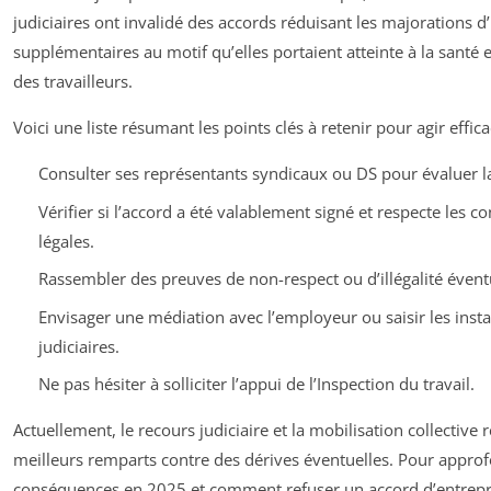
judiciaires ont invalidé des accords réduisant les majorations d
supplémentaires au motif qu’elles portaient atteinte à la santé 
des travailleurs.
Voici une liste résumant les points clés à retenir pour agir effic
Consulter ses représentants syndicaux ou DS pour évaluer la
Vérifier si l’accord a été valablement signé et respecte les co
légales.
Rassembler des preuves de non-respect ou d’illégalité évent
Envisager une médiation avec l’employeur ou saisir les inst
judiciaires.
Ne pas hésiter à solliciter l’appui de l’Inspection du travail.
Actuellement, le recours judiciaire et la mobilisation collective r
meilleurs remparts contre des dérives éventuelles. Pour approf
conséquences en 2025 et comment refuser un accord d’entrepr