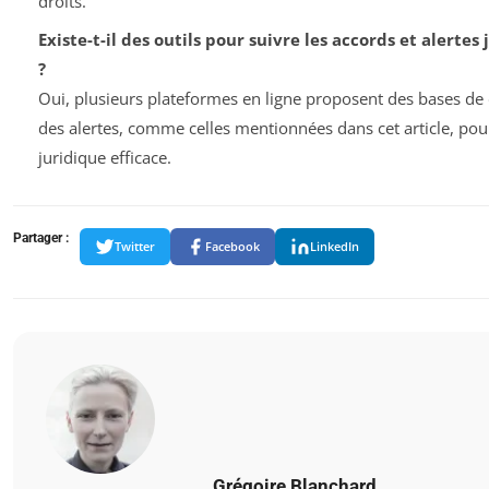
droits.
Existe-t-il des outils pour suivre les accords et alertes
?
Oui, plusieurs plateformes en ligne proposent des bases de
des alertes, comme celles mentionnées dans cet article, pour
juridique efficace.
Partager :
Twitter
Facebook
LinkedIn
Grégoire Blanchard