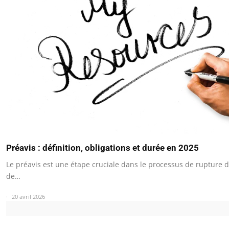
Préavis : définition, obligations et durée en 2025
Le préavis est une étape cruciale dans le processus de rupture d
de…
20 avril 2026