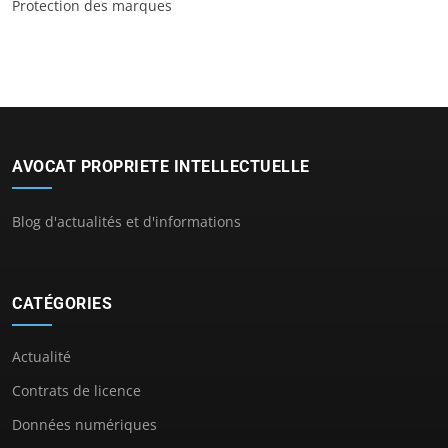
Protection des marques
AVOCAT PROPRIETE INTELLECTUELLE
Blog d'actualités et d'informations
CATÉGORIES
Actualité
Contrats de licence
Données numériques