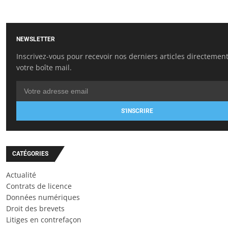
NEWSLETTER
Inscrivez-vous pour recevoir nos derniers articles directemen
votre boîte mail.
S'INSCRIRE
CATÉGORIES
Actualité
Contrats de licence
Données numériques
Droit des brevets
Litiges en contrefaçon