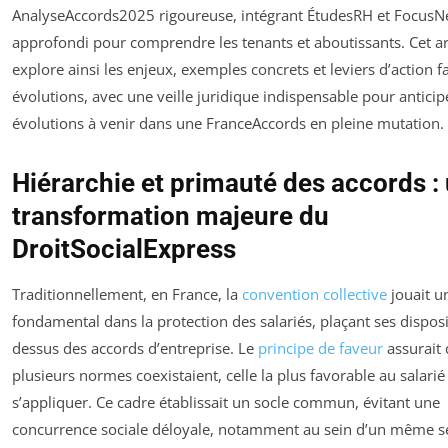
AnalyseAccords2025 rigoureuse, intégrant ÉtudesRH et FocusN
approfondi pour comprendre les tenants et aboutissants. Cet ar
explore ainsi les enjeux, exemples concrets et leviers d’action f
évolutions, avec une veille juridique indispensable pour anticip
évolutions à venir dans une FranceAccords en pleine mutation.
Hiérarchie et primauté des accords :
transformation majeure du
DroitSocialExpress
Traditionnellement, en France, la
convention collective
jouait u
fondamental dans la protection des salariés, plaçant ses disposi
dessus des accords d’entreprise. Le
principe de faveur
assurait 
plusieurs normes coexistaient, celle la plus favorable au salarié
s’appliquer. Ce cadre établissait un socle commun, évitant une
concurrence sociale déloyale, notamment au sein d’un même s