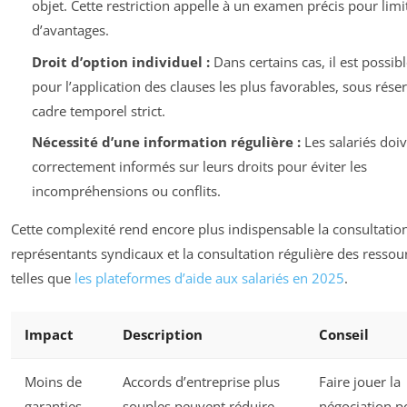
objet. Cette restriction appelle à un examen précis pour limit
d’avantages.
Droit d’option individuel :
Dans certains cas, il est possib
pour l’application des clauses les plus favorables, sous rése
cadre temporel strict.
Nécessité d’une information régulière :
Les salariés doiv
correctement informés sur leurs droits pour éviter les
incompréhensions ou conflits.
Cette complexité rend encore plus indispensable la consultatio
représentants syndicaux et la consultation régulière des ressour
telles que
les plateformes d’aide aux salariés en 2025
.
Impact
Description
Conseil
Moins de
Accords d’entreprise plus
Faire jouer la
garanties
souples peuvent réduire
négociation p