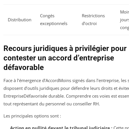
Moi
Congés
Restrictions
Distribution
jour
exceptionnels
d’octroi
con
Recours juridiques à privilégier pour
contester un accord d’entreprise
défavorable
Face à l’émergence d’AccordMoins signés dans l’entreprise, les s
disposent d’outils juridiques pour défendre leurs droits et évite
EntrepriseDéfavorisée durable. Comprendre ces voies est essen
tout représentant du personnel ou conseiller RH.
Les principales options sont :
Action en nullité devant le tribunal judiciaire :
Cette p