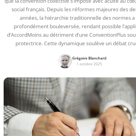
que la convention collective s’impose avec acuité au cœu
social français. Depuis les réformes majeures des de
années, la hiérarchie traditionnelle des normes a
profondément bouleversée, rendant possible l’appli
d’AccordMoins au détriment d’une ConventionPlus sou
protectrice. Cette dynamique soulève un débat cru
Grégoire Blanchard
1 octobre 2025