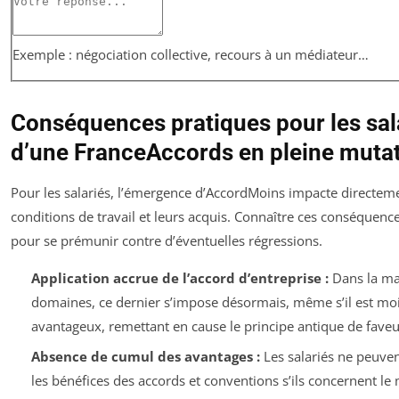
Exemple : négociation collective, recours à un médiateur…
Conséquences pratiques pour les sal
d’une FranceAccords en pleine muta
Pour les salariés, l’émergence d’AccordMoins impacte directeme
conditions de travail et leurs acquis. Connaître ces conséquence
pour se prémunir contre d’éventuelles régressions.
Application accrue de l’accord d’entreprise :
Dans la ma
domaines, ce dernier s’impose désormais, même s’il est mo
avantageux, remettant en cause le principe antique de faveu
Absence de cumul des avantages :
Les salariés ne peuve
les bénéfices des accords et conventions s’ils concernent l