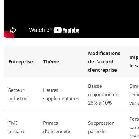
Modifications
Imp
Entreprise
Thème
de l’accord
le s
d’entreprise
Baisse
Dim
Secteur
Heures
majoration de
rém
industriel
supplémentaires
25% à 10%
vari
Pert
PME
Primes
Suppression
part
tertiaire
d’ancienneté
partielle
rev