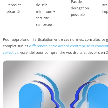
Pas de
Repos et
de 35h
Res
dérogation
sécurité
minimum +
imp
possible
sécurité
renforcée
Pour approfondir l’articulation entre ces normes, consultez ce 
complet sur les
différences entre accord d’entreprise et conven
collective
, essentiel pour comprendre vos droits et devoirs en 