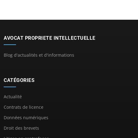
AVOCAT PROPRIETE INTELLECTUELLE
Blog d'actualités et d'informations
CATÉGORIES
Actualité
Contrats de licence
Données numériques
Droit des brevets