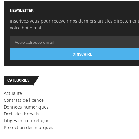
NEWSLETTER
Inscrivez-vous pour recevoir nos derniers articles directemen
votre boîte mail.
S'INSCRIRE
CATÉGORIES
Actualité
Contrats de licence
Données numériques
Droit des brevets
Litiges en contrefaçon
Protection des marques