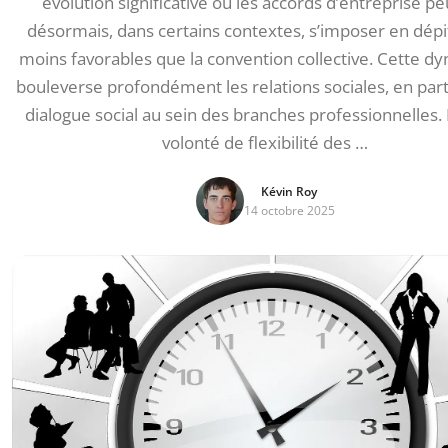
évolution significative où les accords d’entreprise p
désormais, dans certains contextes, s’imposer en dépi
moins favorables que la convention collective. Cette d
bouleverse profondément les relations sociales, en parti
dialogue social au sein des branches professionnelles. 
volonté de flexibilité des …
Kévin Roy
14 octobre 2025