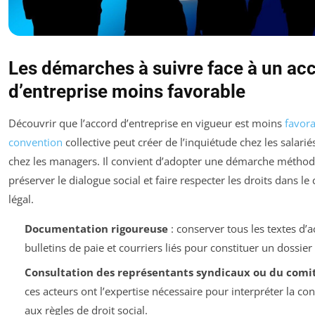
Les démarches à suivre face à un ac
d’entreprise moins favorable
Découvrir que l’accord d’entreprise en vigueur est moins
favora
convention
collective peut créer de l’inquiétude chez les salar
chez les managers. Il convient d’adopter une démarche métho
préserver le dialogue social et faire respecter les droits dans le
légal.
Documentation rigoureuse
: conserver tous les textes d’a
bulletins de paie et courriers liés pour constituer un dossier 
Consultation des représentants syndicaux ou du comit
ces acteurs ont l’expertise nécessaire pour interpréter la co
aux règles de droit social.