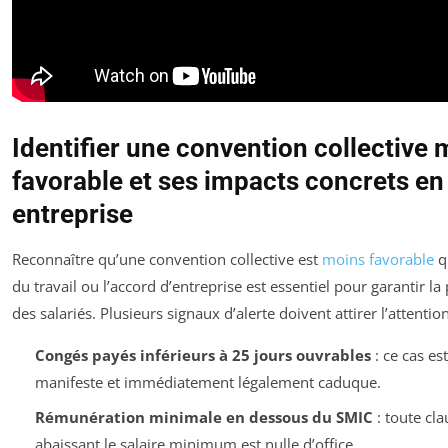
Identifier une convention collective
favorable et ses impacts concrets en
entreprise
Reconnaître qu’une convention collective est
moins favorable
q
du travail ou l’accord d’entreprise est essentiel pour garantir la
des salariés. Plusieurs signaux d’alerte doivent attirer l’attention
Congés payés inférieurs à 25 jours ouvrables
: ce cas est
manifeste et immédiatement légalement caduque.
Rémunération minimale en dessous du SMIC
: toute cla
abaissant le salaire minimum est nulle d’office.