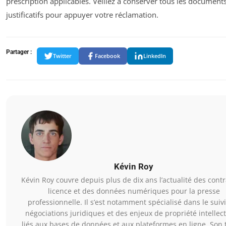
prescription applicables. Veillez à conserver tous les document
justificatifs pour appuyer votre réclamation.
Partager :
Twitter
Facebook
LinkedIn
Kévin Roy
Kévin Roy couvre depuis plus de dix ans l’actualité des cont
licence et des données numériques pour la presse
professionnelle. Il s’est notamment spécialisé dans le suiv
négociations juridiques et des enjeux de propriété intellect
liés aux bases de données et aux plateformes en ligne. Son t