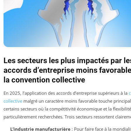
Les secteurs les plus impactés par le
accords d’entreprise moins favorabl
la convention collective
En 2025, l’application des accords d’entreprise supérieurs à la
c
collective
malgré un caractère moins favorable touche princip
certains secteurs où la compétitivité économique et la flexibilit
particulièrement recherchées. Trois secteurs ressortent claireme
L’industrie manufacturière
: Pour faire face à la mondiali