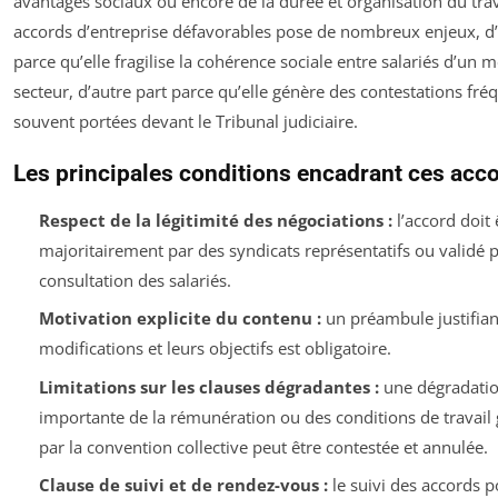
avantages sociaux ou encore de la durée et organisation du trav
accords d’entreprise défavorables pose de nombreux enjeux, d
parce qu’elle fragilise la cohérence sociale entre salariés d’un
secteur, d’autre part parce qu’elle génère des contestations fré
souvent portées devant le Tribunal judiciaire.
Les principales conditions encadrant ces acc
Respect de la légitimité des négociations :
l’accord doit 
majoritairement par des syndicats représentatifs ou validé 
consultation des salariés.
Motivation explicite du contenu :
un préambule justifian
modifications et leurs objectifs est obligatoire.
Limitations sur les clauses dégradantes :
une dégradati
importante de la rémunération ou des conditions de travail 
par la convention collective peut être contestée et annulée.
Clause de suivi et de rendez-vous :
le suivi des accords p