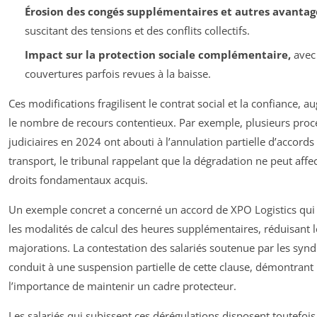
Érosion des congés supplémentaires et autres avantag
suscitant des tensions et des conflits collectifs.
Impact sur la protection sociale complémentaire,
avec
couvertures parfois revues à la baisse.
Ces modifications fragilisent le contrat social et la confiance, 
le nombre de recours contentieux. Par exemple, plusieurs pro
judiciaires en 2024 ont abouti à l’annulation partielle d’accords
transport, le tribunal rappelant que la dégradation ne peut affec
droits fondamentaux acquis.
Un exemple concret a concerné un accord de XPO Logistics qui 
les modalités de calcul des heures supplémentaires, réduisant l
majorations. La contestation des salariés soutenue par les synd
conduit à une suspension partielle de cette clause, démontrant
l’importance de maintenir un cadre protecteur.
Les salariés qui subissent ces dérégulations disposent toutefois