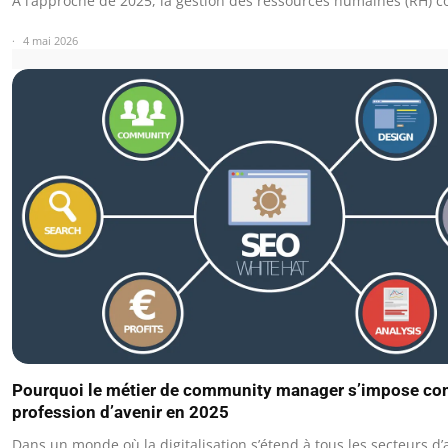
À l’approche de 2025, la gestion des ressources humaines (RH) 
4 mai 2026
Pourquoi le métier de community manager s’impose c
profession d’avenir en 2025
Dans un monde où la digitalisation s’étend à tous les secteurs d’a