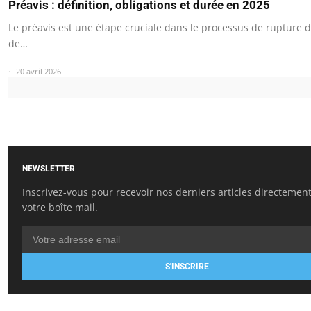
Préavis : définition, obligations et durée en 2025
Le préavis est une étape cruciale dans le processus de rupture d
de…
20 avril 2026
NEWSLETTER
Inscrivez-vous pour recevoir nos derniers articles directemen
votre boîte mail.
S'INSCRIRE