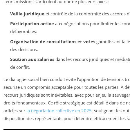
Leurs missions s’articulent autour de plusieurs axes :
Veille juridique
et contrôle de la conformité des accords d’
Participation active
aux négociations pour limiter les con
défavorables.
Organisation de consultations et votes
garantissant la lé
des décisions.
Soutien aux salariés
dans les recours juridiques et médiat
de conflit.
Le dialogue social bien conduit évite l’apparition de tensions tr
sécurise un compromis acceptable pour toutes les parties. À déf
recours juridiques sont inévitables, avec pour enjeu la sauvega
droits fondamentaux. Ce rôle stratégique est détaillé dans de
articles sur
la négociation collective en 2025
, soulignant les outi
disposition des représentants pour défendre efficacement les sa