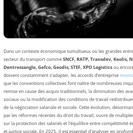
Dans un contexte économique tumultueux où les grandes entre
secteur du transport comme
SNCF, RATP, Transdev, Keolis, 
Dentressangle, Gefco, Geodis, STEF, XPO Logistics
ou encor
doivent constamment s’adapter, les accords d’entreprise
moins
que les conventions collectives font naître de nombreuses inqu
remise en cause des acquis traditionnels, la diminution des av
sociaux ou la modification des conditions de travail redistribuen
de la négociation salariale et sociale. Cette évolution, désorma
par les réformes récentes du droit du travail, ouvre de multiple
sur la protection des salariés et l’équilibre entre compétitivit
et justice sociale. En 2025, il est essentiel d’analyser en profon