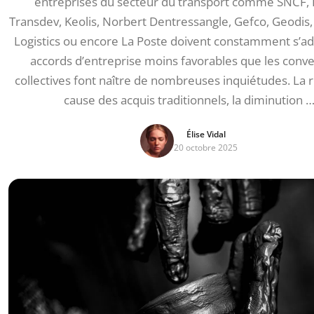
entreprises du secteur du transport comme SNCF,
Transdev, Keolis, Norbert Dentressangle, Gefco, Geodis,
Logistics ou encore La Poste doivent constamment s’ad
accords d’entreprise moins favorables que les conv
collectives font naître de nombreuses inquiétudes. La 
cause des acquis traditionnels, la diminution 
Élise Vidal
20 octobre 2025