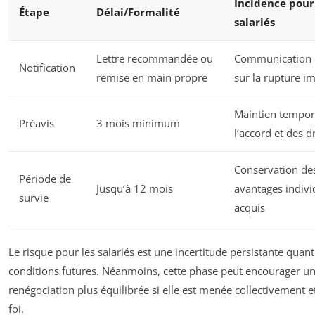
Incidence pour
Étape
Délai/Formalité
salariés
Lettre recommandée ou
Communication of
Notification
remise en main propre
sur la rupture 
Maintien tempor
Préavis
3 mois minimum
l’accord et des d
Conservation de
Période de
Jusqu’à 12 mois
avantages indivi
survie
acquis
Le risque pour les salariés est une incertitude persistante quant
conditions futures. Néanmoins, cette phase peut encourager u
renégociation plus équilibrée si elle est menée collectivement 
foi.