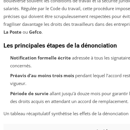
bouleverse souvent les conditions de travail et la sécurité jurid
salariés. Régulée par le Code du travail, cette procédure impose
précises qui doivent être scrupuleusement respectées pour évit
fragiliser davantage les droits des travailleurs dans des entre
La Poste
ou
Gefco
.
Les principales étapes de la dénonciation
Notification formelle écrite
adressée à tous les signatair
concernés.
Préavis d’au moins trois mois
pendant lequel l’accord res
vigueur.
Période de survie
allant jusqu’à douze mois pour garantir 
des droits acquis en attendant un accord de remplacement.
Un tableau récapitulatif synthétise les effets de la dénonciation 