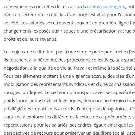
conséquences concrètes de tels accords
moins avantageux
, no
dans un secteur où le rôle des transports est vital pour l’économ
société. Les salariés se retrouvent souvent en première ligne fa
changements, exposés aux risques d’une précarisation accrue d
droits et de leurs revenus.
Les enjeux ne se limitent pas à une simple perte ponctuelle d’a
ils touchent à la pérennité des protections collectives, aux strat
négociation, à la qualité de vie au travail et même à la sécurité 
Tous ces éléments incitent à une vigilance accrue, doublée d’un
mobilisation des représentants syndicaux et d’une connaissance
rouages juridiques. Le secteur du transport, avec ses spécificité
poids lourds industriels et logistiques, demeure un terrain d’ob
privilégié des impacts des accords d’entreprise dérogatoires. Cet
s’attache à explorer les différentes facettes de ce phénomène, s
répercussions pour les salariés, ses cadres légaux ainsi que les
perspectives de recours pour préserver un équilibre social juste