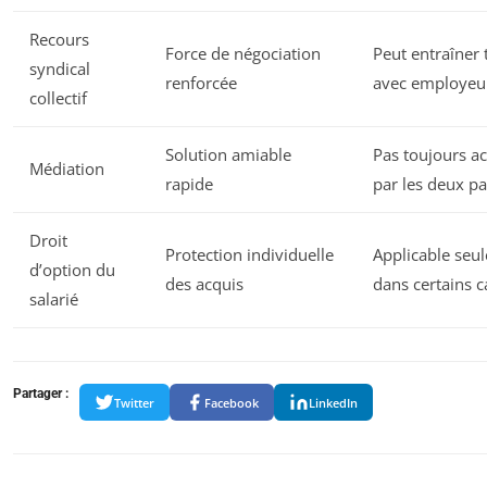
Recours
Force de négociation
Peut entraîner 
syndical
renforcée
avec employeu
collectif
Solution amiable
Pas toujours a
Médiation
rapide
par les deux pa
Droit
Protection individuelle
Applicable seu
d’option du
des acquis
dans certains c
salarié
Partager :
Twitter
Facebook
LinkedIn