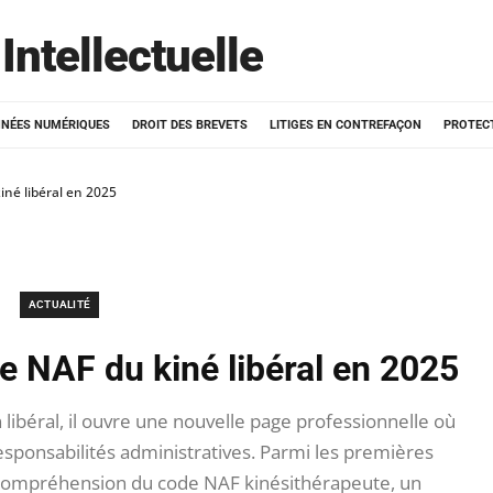
Intellectuelle
NÉES NUMÉRIQUES
DROIT DES BREVETS
LITIGES EN CONTREFAÇON
PROTEC
iné libéral en 2025
ACTUALITÉ
de NAF du kiné libéral en 2025
 libéral, il ouvre une nouvelle page professionnelle où
esponsabilités administratives. Parmi les premières
a compréhension du code NAF kinésithérapeute, un