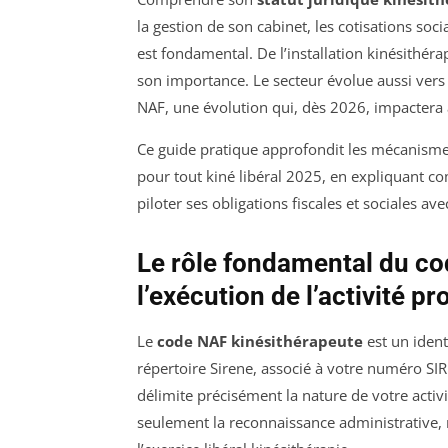
la gestion de son cabinet, les cotisations soci
est fondamental. De l’installation kinésithéra
son importance. Le secteur évolue aussi ve
NAF, une évolution qui, dès 2026, impactera 
Ce guide pratique approfondit les mécanisme
pour tout kiné libéral 2025, en expliquant c
piloter ses obligations fiscales et sociales ave
Le rôle fondamental du co
l’exécution de l’activité p
Le
code NAF kinésithérapeute
est un identi
répertoire Sirene, associé à votre numéro S
délimite précisément la nature de votre activit
seulement la reconnaissance administrative, 