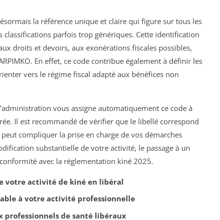
ésormais la référence unique et claire qui figure sur tous les
classifications parfois trop génériques. Cette identification
aux droits et devoirs, aux exonérations fiscales possibles,
CARPIMKO. En effet, ce code contribue également à définir les
orienter vers le régime fiscal adapté aux bénéfices non
é, l’administration vous assigne automatiquement ce code à
larée. Il est recommandé de vérifier que le libellé correspond
ur peut compliquer la prise en charge de vos démarches
dification substantielle de votre activité, le passage à un
 conformité avec la réglementation kiné 2025.
e votre activité de kiné en libéral
icable à votre activité professionnelle
ux professionnels de santé libéraux