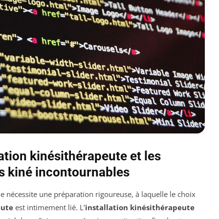
lation kinésithérapeute et les
s kiné incontournables
e nécessite une préparation rigoureuse, à laquelle le choix
eute
est intimement lié. L’
installation kinésithérapeute