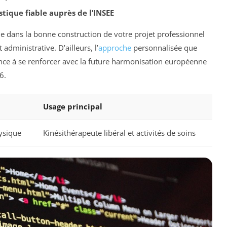
stique fiable auprès de l’INSEE
le dans la bonne construction de votre projet professionnel
 administrative. D’ailleurs, l’
approche
personnalisée que
dance à se renforcer avec la future harmonisation européenne
6.
Usage principal
ysique
Kinésithérapeute libéral et activités de soins