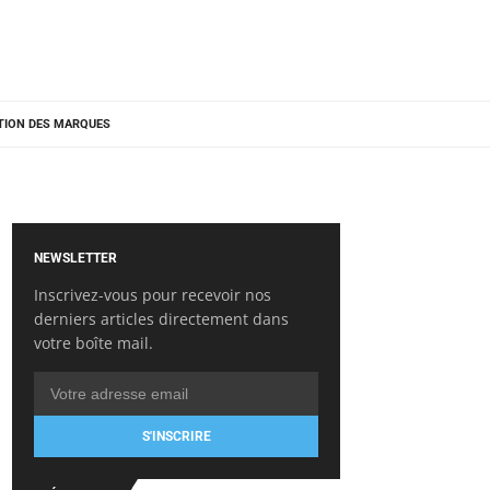
TION DES MARQUES
NEWSLETTER
Inscrivez-vous pour recevoir nos
derniers articles directement dans
votre boîte mail.
S'INSCRIRE