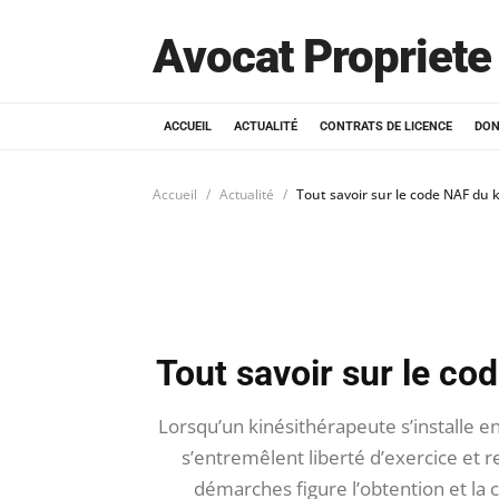
Avocat Propriete 
ACCUEIL
ACTUALITÉ
CONTRATS DE LICENCE
DON
Accueil
Actualité
Tout savoir sur le code NAF du k
Tout savoir sur le co
Lorsqu’un kinésithérapeute s’installe en
s’entremêlent liberté d’exercice et r
démarches figure l’obtention et l