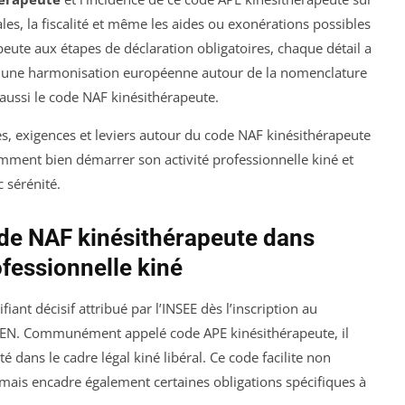
ales, la fiscalité et même les aides ou exonérations possibles
peute aux étapes de déclaration obligatoires, chaque détail a
rs une harmonisation européenne autour de la nomenclature
aussi le code NAF kinésithérapeute.
s, exigences et leviers autour du code NAF kinésithérapeute
omment bien démarrer son activité professionnelle kiné et
c sérénité.
de NAF kinésithérapeute dans
rofessionnelle kiné
fiant décisif attribué par l’INSEE dès l’inscription au
IREN. Communément appelé code APE kinésithérapeute, il
é dans le cadre légal kiné libéral. Ce code facilite non
mais encadre également certaines obligations spécifiques à