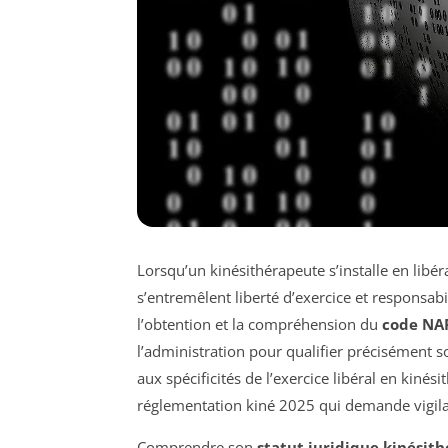
Lorsqu’un kinésithérapeute s’installe en libér
s’entremêlent liberté d’exercice et responsab
l’obtention et la compréhension du
code NAF
l’administration pour qualifier précisément s
aux spécificités de l’exercice libéral en kiné
réglementation kiné 2025 qui demande vigilan
Comprendre son
statut juridique kinésit