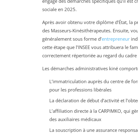
engage des démarches spécifiques qu’il est cru
sociale en 2025.
Après avoir obtenu votre diplôme d’État, la pr
des Masseurs-Kinésithérapeutes. Ensuite, vous
généralement sous forme d’
entrepreneur
indi
cette étape que l’INSEE vous attribuera le fam
correctement répertoriée au regard du cadre l
Les démarches administratives kiné comporte
L’immatriculation auprès du centre de for
pour les professions libérales
La déclaration de début d’activité et l’o
L’affiliation directe à la CARPIMKO, qui g
des auxiliaires médicaux
La souscription à une assurance responsabi