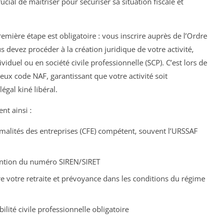
cial de maîtriser pour sécuriser sa situation fiscale et
emière étape est obligatoire : vous inscrire auprès de l’Ordre
 devez procéder à la création juridique de votre activité,
viduel ou en société civile professionnelle (SCP). C’est lors de
eux code NAF, garantissant que votre activité soit
égal kiné libéral.
nt ainsi :
malités des entreprises (CFE) compétent, souvent l’URSSAF
btention du numéro SIREN/SIRET
ère votre retraite et prévoyance dans les conditions du régime
lité civile professionnelle obligatoire