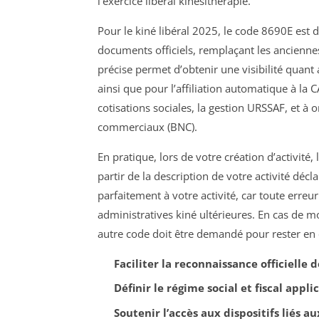
l’exercice libéral kinésithérapie.
Pour le kiné libéral 2025, le code 8690E est d
documents officiels, remplaçant les anciennes 
précise permet d’obtenir une visibilité quant 
ainsi que pour l’affiliation automatique à la 
cotisations sociales, la gestion URSSAF, et à 
commerciaux (BNC).
En pratique, lors de votre création d’activit
partir de la description de votre activité déc
parfaitement à votre activité, car toute erre
administratives kiné ultérieures. En cas de mo
autre code doit être demandé pour rester en
Faciliter la reconnaissance officielle d
Définir le régime social et fiscal appl
Soutenir l’accès aux dispositifs liés a