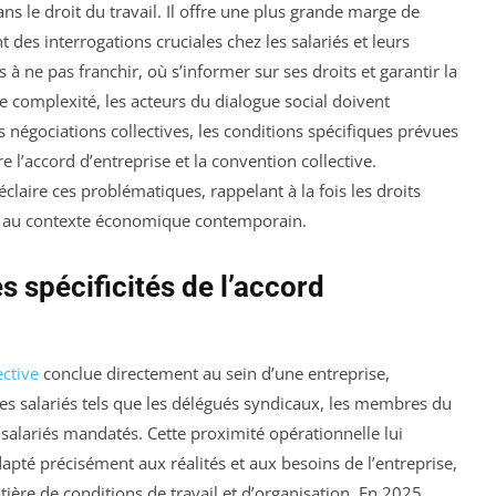
s le droit du travail. Il offre une plus grande marge de
es interrogations cruciales chez les salariés et leurs
à ne pas franchir, où s’informer sur ses droits et garantir la
tte complexité, les acteurs du dialogue social doivent
négociations collectives, les conditions spécifiques prévues
ntre l’accord d’entreprise et la convention collective.
claire ces problématiques, rappelant à la fois les droits
s au contexte économique contemporain.
s spécificités de l’accord
ective
conclue directement au sein d’une entreprise,
des salariés tels que les délégués syndicaux, les membres du
salariés mandatés. Cette proximité opérationnelle lui
adapté précisément aux réalités et aux besoins de l’entreprise,
atière de conditions de travail et d’organisation. En 2025,