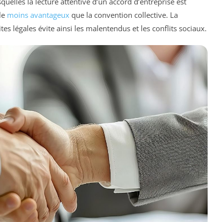
uelles la lecture attentive d’un accord d’entreprise est
le
moins avantageux
que la convention collective. La
s légales évite ainsi les malentendus et les conflits sociaux.