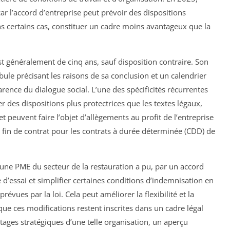
car l’accord d’entreprise peut prévoir des dispositions
s certains cas, constituer un cadre moins avantageux que la
t généralement de cinq ans, sauf disposition contraire. Son
e précisant les raisons de sa conclusion et un calendrier
arence du dialogue social. L’une des spécificités récurrentes
r des dispositions plus protectrices que les textes légaux,
 peuvent faire l’objet d’allègements au profit de l’entreprise
 fin de contrat pour les contrats à durée déterminée (CDD) de
: une PME du secteur de la restauration a pu, par un accord
 d’essai et simplifier certaines conditions d’indemnisation en
évues par la loi. Cela peut améliorer la flexibilité et la
r que ces modifications restent inscrites dans un cadre légal
ntages stratégiques d’une telle organisation, un aperçu