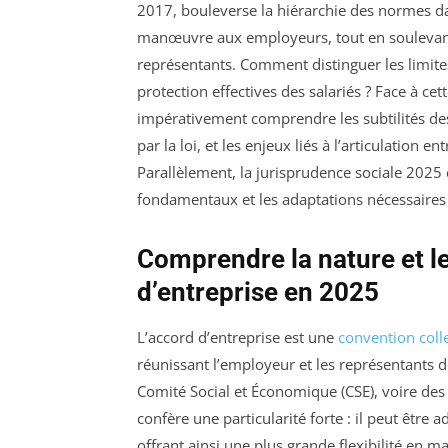
2017, bouleverse la hiérarchie des normes dan
manœuvre aux employeurs, tout en soulevant d
représentants. Comment distinguer les limites 
protection effectives des salariés ? Face à ce
impérativement comprendre les subtilités des 
par la loi, et les enjeux liés à l’articulation e
Parallèlement, la jurisprudence sociale 2025 é
fondamentaux et les adaptations nécessaire
Comprendre la nature et le
d’entreprise en 2025
L’accord d’entreprise est une
convention coll
réunissant l’employeur et les représentants 
Comité Social et Économique (CSE), voire des 
confère une particularité forte : il peut être 
offrant ainsi une plus grande flexibilité en m