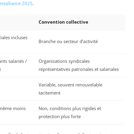
estalliance 2025
.
Convention collective
liales incluses
Branche ou secteur d’activité
ts salariés /
Organisations syndicales
e
représentatives patronales et salariales
Variable, souvent renouvelable
tacitement
, même moins
Non, conditions plus rigides et
protection plus forte