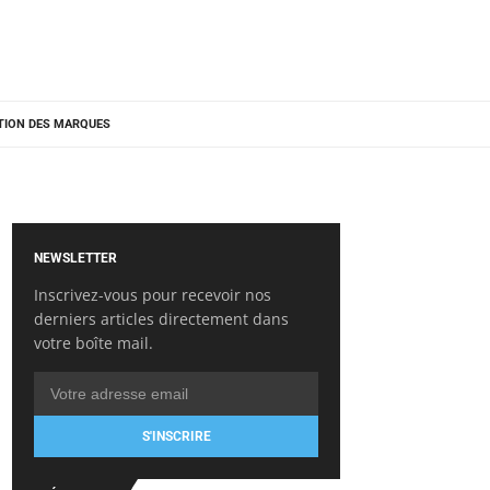
TION DES MARQUES
NEWSLETTER
Inscrivez-vous pour recevoir nos
derniers articles directement dans
votre boîte mail.
S'INSCRIRE