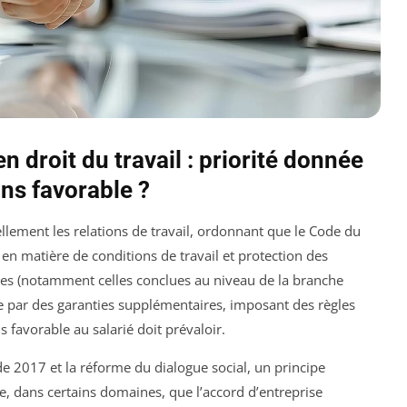
 droit du travail : priorité donnée
ins favorable ?
llement les relations de travail, ordonnant que le Code du
 en matière de conditions de travail et protection des
tives (notamment celles conclues au niveau de la branche
se par des garanties supplémentaires, imposant des règles
s favorable au salarié doit prévaloir.
 2017 et la réforme du dialogue social, un principe
e, dans certains domaines, que l’accord d’entreprise