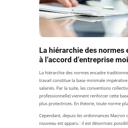
La hiérarchie des normes en
à l’accord d’entreprise mo
La hiérarchie des normes encadre traditionne
travail constitue la base minimale impérative
salariés. Par la suite, les conventions collec
professionnelle) viennent renforcer cette ba
plus protectrices. En théorie, toute norme plu
Cependant, depuis les ordonnances Macron de
nouveau est apparu : il est désormais possibl