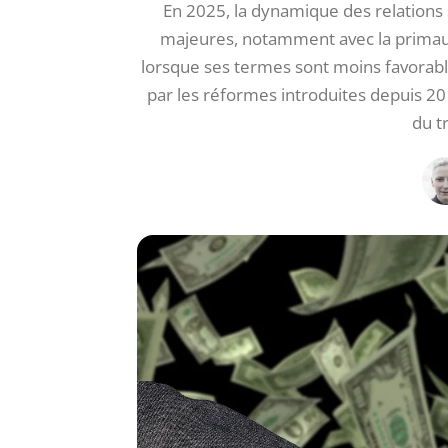
En 2025, la dynamique des relations 
majeures, notamment avec la primau
lorsque ses termes sont moins favorable
par les réformes introduites depuis 20
du tr