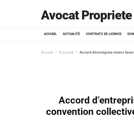
Avocat Propriete 
ACCUEIL
ACTUALITÉ
CONTRATS DE LICENCE
DON
Accueil
Actualité
Accord d’entreprise moins favor
Accord d’entrepri
convention collectiv