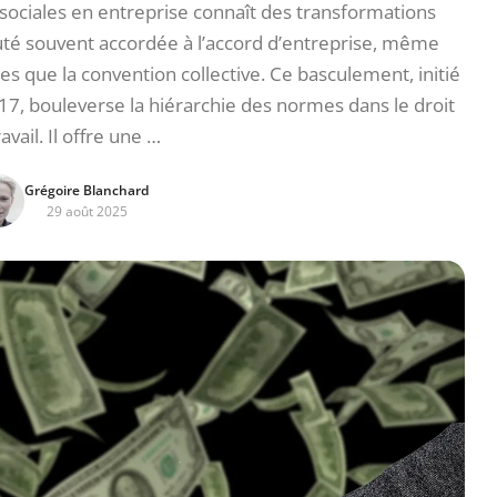
sociales en entreprise connaît des transformations
té souvent accordée à l’accord d’entreprise, même
s que la convention collective. Ce basculement, initié
17, bouleverse la hiérarchie des normes dans le droit
avail. Il offre une …
Grégoire Blanchard
29 août 2025