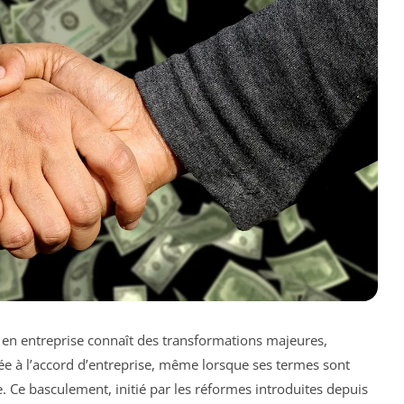
 en entreprise connaît des transformations majeures,
 à l’accord d’entreprise, même lorsque ses termes sont
. Ce basculement, initié par les réformes introduites depuis