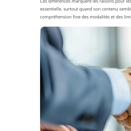
Ces différences marquent les raisons pour lesq
essentielle, surtout quand son contenu semb
compréhension fine des modalités et des limite