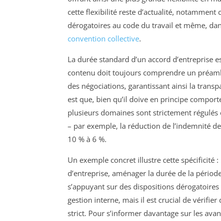
cette flexibilité reste d’actualité, notamment 
dérogatoires au code du travail et même, dan
convention collective
.
La durée standard d’un accord d’entreprise es
contenu doit toujours comprendre un préambul
des négociations, garantissant ainsi la transp
est que, bien qu’il doive en principe comporte
plusieurs domaines sont strictement régulés et
– par exemple, la réduction de l’indemnité de
10 % à 6 %.
Un exemple concret illustre cette spécificité 
d’entreprise, aménager la durée de la période
s’appuyant sur des dispositions dérogatoires pr
gestion interne, mais il est crucial de vérifie
strict. Pour s’informer davantage sur les ava