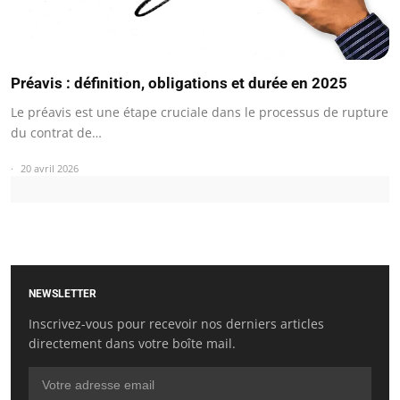
Préavis : définition, obligations et durée en 2025
Le préavis est une étape cruciale dans le processus de rupture
du contrat de…
20 avril 2026
NEWSLETTER
Inscrivez-vous pour recevoir nos derniers articles
directement dans votre boîte mail.