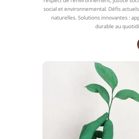
respect de l’environnement, justice soc
social et environnemental. Défis actuel
naturelles. Solutions innovantes : 
durable au quotidi