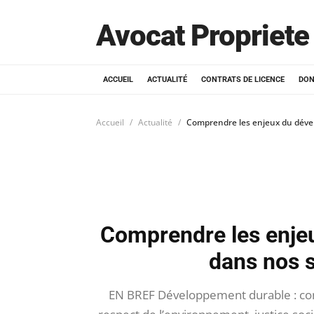
Avocat Propriete 
ACCUEIL
ACTUALITÉ
CONTRATS DE LICENCE
DON
Accueil
Actualité
Comprendre les enjeux du déve
Comprendre les enje
dans nos 
EN BREF Développement durable : conc