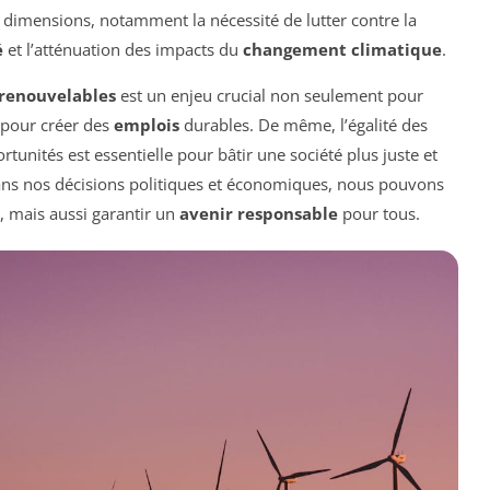
s dimensions, notamment la nécessité de lutter contre la
é
et l’atténuation des impacts du
changement climatique
.
 renouvelables
est un enjeu crucial non seulement pour
 pour créer des
emplois
durables. De même, l’égalité des
tunités est essentielle pour bâtir une société plus juste et
dans nos décisions politiques et économiques, nous pouvons
, mais aussi garantir un
avenir responsable
pour tous.