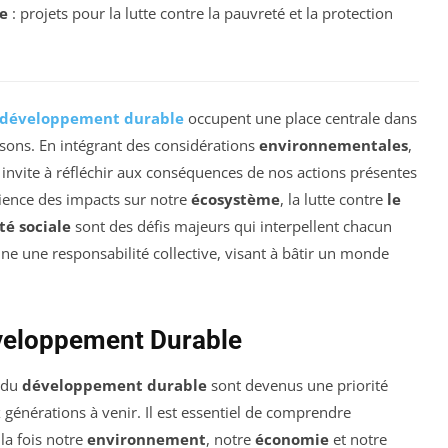
e
: projets pour la lutte contre la pauvreté et la protection
développement durable
occupent une place centrale dans
isons. En intégrant des considérations
environnementales
,
 invite à réfléchir aux conséquences de nos actions présentes
cience des impacts sur notre
écosystème
, la lutte contre
le
té sociale
sont des défis majeurs qui interpellent chacun
ine une responsabilité collective, visant à bâtir un monde
veloppement Durable
 du
développement durable
sont devenus une priorité
 générations à venir. Il est essentiel de comprendre
la fois notre
environnement
, notre
économie
et notre