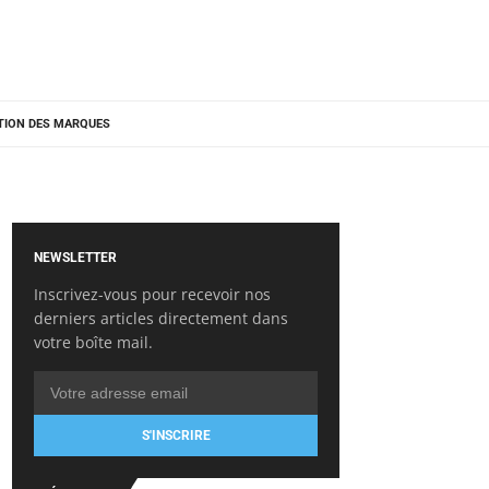
TION DES MARQUES
NEWSLETTER
Inscrivez-vous pour recevoir nos
derniers articles directement dans
votre boîte mail.
S'INSCRIRE