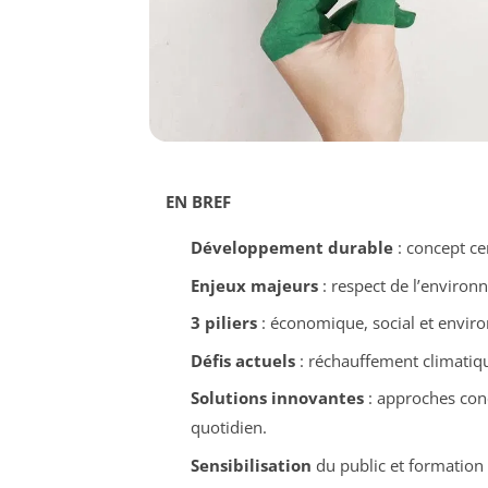
EN BREF
Développement durable
: concept ce
Enjeux majeurs
: respect de l’environ
3 piliers
: économique, social et envir
Défis actuels
: réchauffement climatiqu
Solutions innovantes
: approches conc
quotidien.
Sensibilisation
du public et formation 