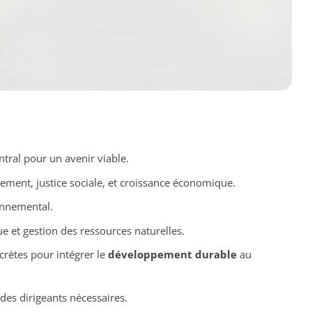
ntral pour un avenir viable.
nement, justice sociale, et croissance économique.
onnemental.
e et gestion des ressources naturelles.
rètes pour intégrer le
développement durable
au
des dirigeants nécessaires.