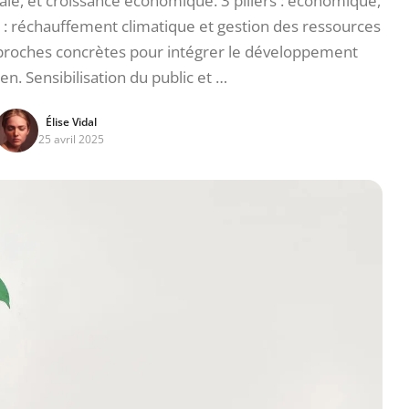
iale, et croissance économique. 3 piliers : économique,
s : réchauffement climatique et gestion des ressources
approches concrètes pour intégrer le développement
en. Sensibilisation du public et …
Élise Vidal
25 avril 2025